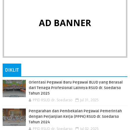
AD BANNER
DIKLIT
Orientasi Pegawai Baru Pegawai BLUD yang Berasal
dari Tenaga Profesional Lainnya RSUD dr. Soedarso
Tahun 2025
PPID RSUD dr. Soedarso
Jul 31, 2025
Pengarahan dan Pembekalan Pegawai Pemerintah
dengan Perjanjian Kerja (PPPK) RSUD dr. Soedarso
Tahun 2024
PPID RSUD dr. Soedarso
Jul 02, 2025