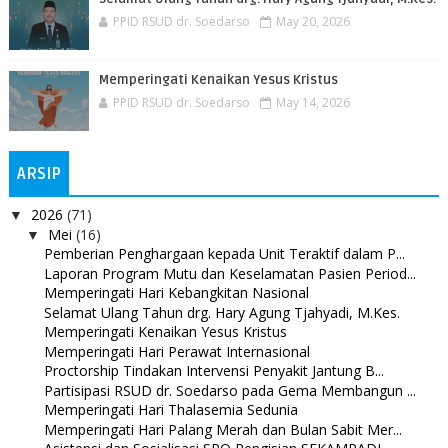
PPID RSUD dr. Soedarso
May 20, 2026
Memperingati Kenaikan Yesus Kristus
PPID RSUD dr. Soedarso
May 14, 2026
ARSIP
2026
(71)
▼
Mei
(16)
▼
Pemberian Penghargaan kepada Unit Teraktif dalam P...
Laporan Program Mutu dan Keselamatan Pasien Period...
Memperingati Hari Kebangkitan Nasional
Selamat Ulang Tahun drg. Hary Agung Tjahyadi, M.Kes.
Memperingati Kenaikan Yesus Kristus
Memperingati Hari Perawat Internasional
Proctorship Tindakan Intervensi Penyakit Jantung B...
Partisipasi RSUD dr. Soedarso pada Gema Membangun ...
Memperingati Hari Thalasemia Sedunia
Memperingati Hari Palang Merah dan Bulan Sabit Mer...