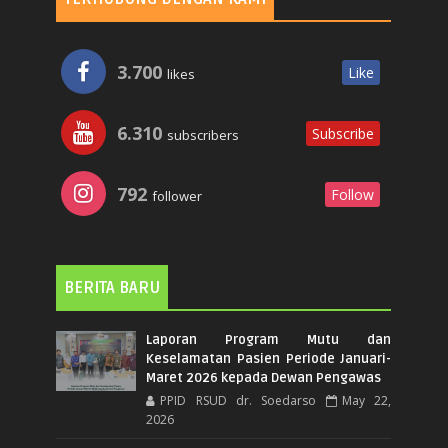
3.700
Like
likes
6.310
Subscribe
subscribers
792
Follow
follower
BERITA BARU
Laporan Program Mutu dan
Keselamatan Pasien Periode Januari-
Maret 2026 kepada Dewan Pengawas
PPID RSUD dr. Soedarso
May 22,
2026