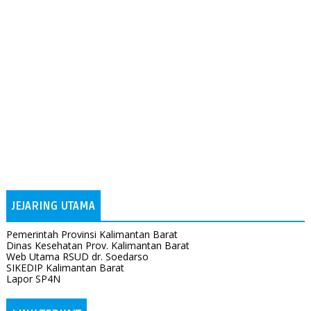
JEJARING UTAMA
Pemerintah Provinsi Kalimantan Barat
Dinas Kesehatan Prov. Kalimantan Barat
Web Utama RSUD dr. Soedarso
SIKEDIP Kalimantan Barat
Lapor SP4N