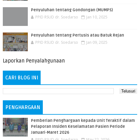
Penyuluhan tentang Gondongan (MUMPS)
PPID RSUD dr. Soedarso
Jan 10, 2025
Penyuluhan tentang Pertusis atau Batuk Rejan
PPID RSUD dr. Soedarso
Jan 09, 2025
Laporkan Penyalahgunaan
CARI BLOG INI
PENGHARGAAN
Pemberian Penghargaan kepada Unit Teraktif dalam
Pelaporan Insiden Keselamatan Pasien Periode
Januari-Maret 2026
PPID RSUD dr. Soedarso
May 22, 2026