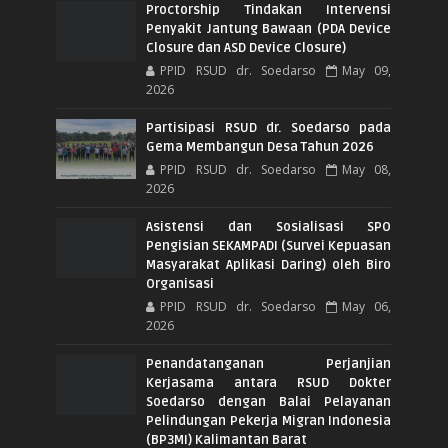
Proctorship Tindakan Intervensi
Penyakit Jantung Bawaan (PDA Device
Closure dan ASD Device Closure)
PPID RSUD dr. Soedarso
May 09,
2026
Partisipasi RSUD dr. Soedarso pada
Gema Membangun Desa Tahun 2026
PPID RSUD dr. Soedarso
May 08,
2026
Asistensi dan Sosialisasi SPO
Pengisian SEKAMPADI (Survei Kepuasan
Masyarakat Aplikasi Daring) oleh Biro
Organisasi
PPID RSUD dr. Soedarso
May 06,
2026
Penandatanganan Perjanjian
Kerjasama antara RSUD Dokter
Soedarso dengan Balai Pelayanan
Pelindungan Pekerja Migran Indonesia
(BP3MI) Kalimantan Barat