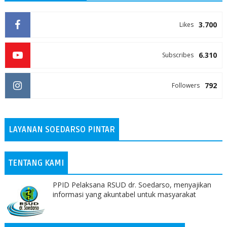
3.700
Likes
6.310
Subscribes
792
Followers
LAYANAN SOEDARSO PINTAR
TENTANG KAMI
PPID Pelaksana RSUD dr. Soedarso, menyajikan
informasi yang akuntabel untuk masyarakat