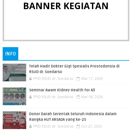
BANNER KEGIATAN
INFO
Telah Hadir Dokter Gigi Spesialis Prostodonsia di
RSUD dr. Soedarso
PPID RSUD dr. Soedarso
Mar 17, 2026
Seminar Awam Kidney Health for All
PPID RSUD dr. Soedarso
Mar 06, 2026
Donor Darah Serentak Seluruh Indonesia dalam
Rangka HUT ARSADA yang ke-25
PPID RSUD dr. Soedarso
Oct 27, 2025