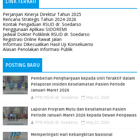
LINK TERKAIT
Perjanjian Kinerja Direktur Tahun 2025
Rencana Strategis Tahun 2024-2026
Kontak Pengaduan RSUD dr. Soedarso
Penggunaan Aplikasi SIDOREMI
Jadwal Dokter Poliklinik RSUD dr. Soedarso
Registrasi Online Rawat Jalan
Informasi Dikecualikan Hasil Uji Konsekuensi
Alasan Penolakan Informasi Publik
POSTING BARU
Pemberian Penghargaan kepada Unit Teraktif dalam
Pelaporan Insiden Keselamatan Pasien Periode
Januari-Maret 2026
PPID RSUD dr. Soedarso
May 22, 2026
Laporan Program Mutu dan Keselamatan Pasien
Periode Januari-Maret 2026 kepada Dewan Pengawas
PPID RSUD dr. Soedarso
May 22, 2026
Memperingati Hari Kebangkitan Nasional