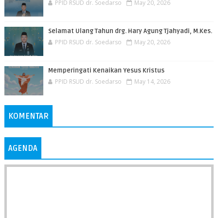
PPID RSUD dr. Soedarso
May 20, 2026
Selamat Ulang Tahun drg. Hary Agung Tjahyadi, M.Kes.
PPID RSUD dr. Soedarso
May 20, 2026
Memperingati Kenaikan Yesus Kristus
PPID RSUD dr. Soedarso
May 14, 2026
KOMENTAR
AGENDA