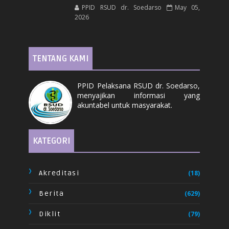
PPID RSUD dr. Soedarso
May 05,
2026
TENTANG KAMI
PPID Pelaksana RSUD dr. Soedarso,
menyajikan informasi yang
akuntabel untuk masyarakat.
KATEGORI
Akreditasi
(18)
Berita
(629)
Diklit
(79)