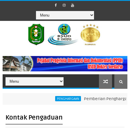
Pemberian Penghargaan kepad
PENGHARGAAN
Kontak Pengaduan