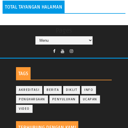
TOTAL TAYANGAN HALAMAN
Pages
TAGS
AKREDITASI
BERITA
DIKLIT
INFO
PENGHARGAAN
PENYULUHAN
UCAPAN
VIDEO
TERHUBUNG DENGAN KAMI