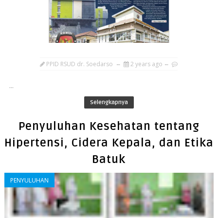
PPID RSUD dr. Soedarso
2 years ago
...
Selengkapnya
Penyuluhan Kesehatan tentang
Hipertensi, Cidera Kepala, dan Etika
Batuk
PENYULUHAN