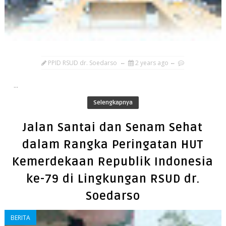
PPID RSUD dr. Soedarso
2 years ago
...
Selengkapnya
Jalan Santai dan Senam Sehat
dalam Rangka Peringatan HUT
Kemerdekaan Republik Indonesia
ke-79 di Lingkungan RSUD dr.
Soedarso
BERITA