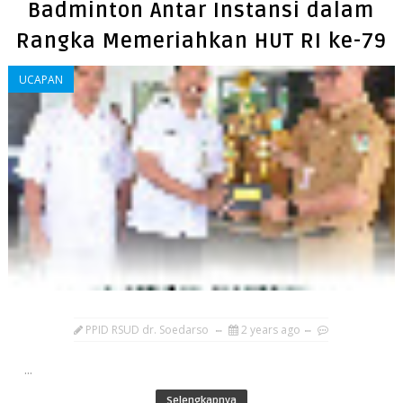
Badminton Antar Instansi dalam
Rangka Memeriahkan HUT RI ke-79
UCAPAN
PPID RSUD dr. Soedarso
2 years ago
...
Selengkapnya