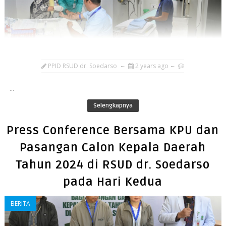
PPID RSUD dr. Soedarso
2 years ago
...
Selengkapnya
Press Conference Bersama KPU dan
Pasangan Calon Kepala Daerah
Tahun 2024 di RSUD dr. Soedarso
pada Hari Kedua
BERITA