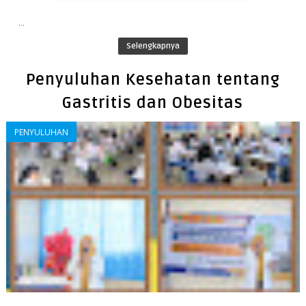
...
Selengkapnya
Penyuluhan Kesehatan tentang
Gastritis dan Obesitas
PENYULUHAN