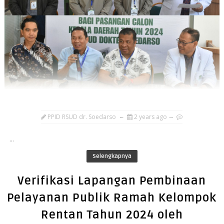
PPID RSUD dr. Soedarso
2 years ago
...
Selengkapnya
Verifikasi Lapangan Pembinaan
Pelayanan Publik Ramah Kelompok
Rentan Tahun 2024 oleh