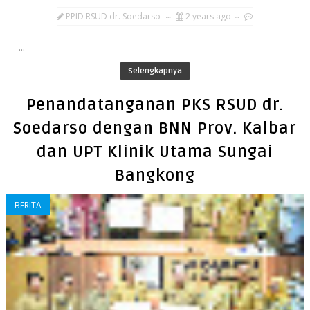
PPID RSUD dr. Soedarso
2 years ago
...
Selengkapnya
Penandatanganan PKS RSUD dr.
Soedarso dengan BNN Prov. Kalbar
dan UPT Klinik Utama Sungai
Bangkong
BERITA