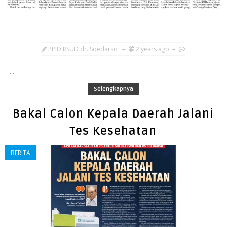
PPID RSUD dr. Soedarso
2 years ago
...
Selengkapnya
Bakal Calon Kepala Daerah Jalani
Tes Kesehatan
BERITA