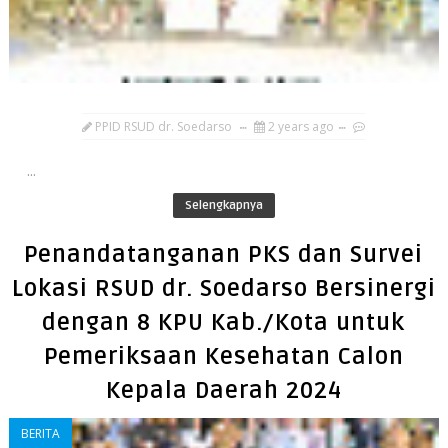
PPID RSUD dr. Soedarso
2 years ago
...
Selengkapnya
Penandatanganan PKS dan Survei
Lokasi RSUD dr. Soedarso Bersinergi
dengan 8 KPU Kab./Kota untuk
Pemeriksaan Kesehatan Calon
Kepala Daerah 2024
BERITA