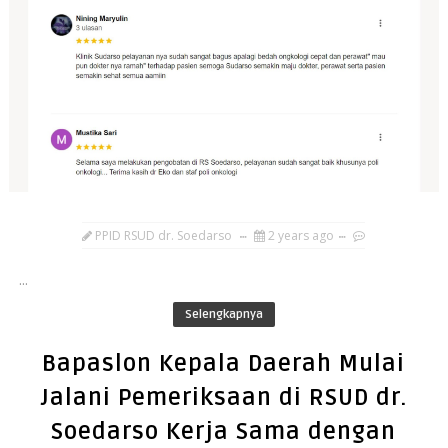
PPID RSUD dr. Soedarso
2 years ago
...
Selengkapnya
Bapaslon Kepala Daerah Mulai
Jalani Pemeriksaan di RSUD dr.
Soedarso Kerja Sama dengan