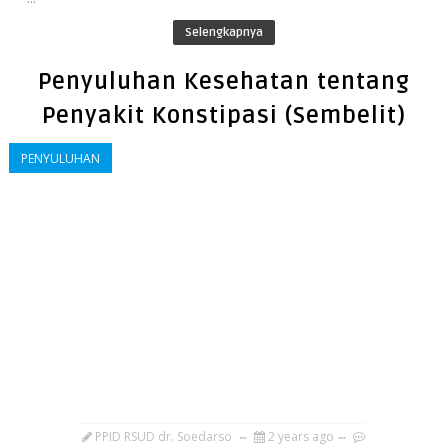
Selengkapnya
Penyuluhan Kesehatan tentang
Penyakit Konstipasi (Sembelit)
PENYULUHAN
PPID RSUD dr. Soedarso
2 years ago