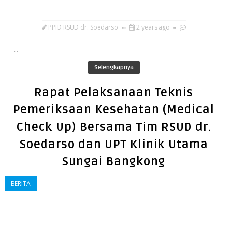
PPID RSUD dr. Soedarso
2 years ago
...
Selengkapnya
Rapat Pelaksanaan Teknis
Pemeriksaan Kesehatan (Medical
Check Up) Bersama Tim RSUD dr.
Soedarso dan UPT Klinik Utama
Sungai Bangkong
BERITA