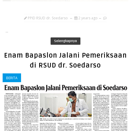
PPID RSUD dr. Soedarso
2 years ago
...
Selengkapnya
Enam Bapaslon Jalani Pemeriksaan
di RSUD dr. Soedarso
BERITA