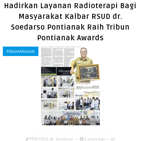
Hadirkan Layanan Radioterapi Bagi
Masyarakat Kalbar RSUD dr.
Soedarso Pontianak Raih Tribun
Pontianak Awards
PENGHARGAAN
PPID RSUD dr. Soedarso
2 years ago