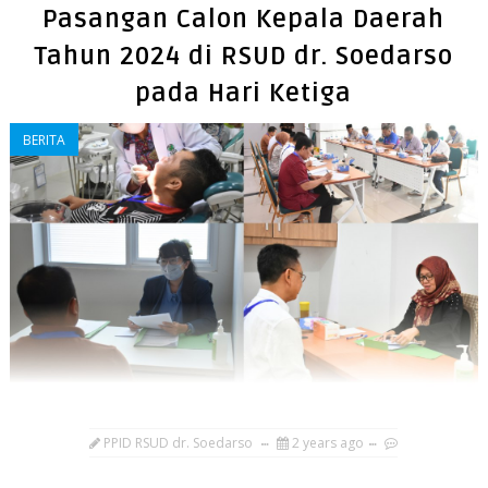
Pasangan Calon Kepala Daerah
Tahun 2024 di RSUD dr. Soedarso
pada Hari Ketiga
BERITA
PPID RSUD dr. Soedarso
2 years ago