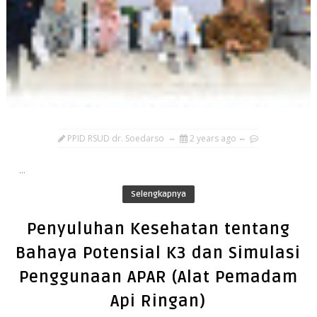
PPID RSUD dr. Soedarso
2 years ago
...
Selengkapnya
Penyuluhan Kesehatan tentang
Bahaya Potensial K3 dan Simulasi
Penggunaan APAR (Alat Pemadam
Api Ringan)