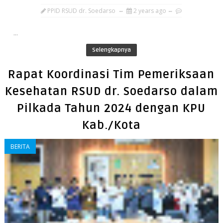
PPID RSUD dr. Soedarso
2 years ago
...
Selengkapnya
Rapat Koordinasi Tim Pemeriksaan
Kesehatan RSUD dr. Soedarso dalam
Pilkada Tahun 2024 dengan KPU
Kab./Kota
BERITA