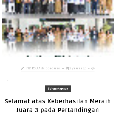
PPID RSUD dr. Soedarso
2 years ago
...
Selengkapnya
Selamat atas Keberhasilan Meraih
Juara 3 pada Pertandingan