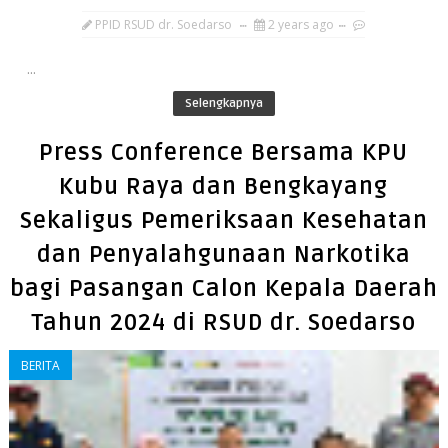
PPID RSUD dr. Soedarso
2 years ago
...
Selengkapnya
Press Conference Bersama KPU
Kubu Raya dan Bengkayang
Sekaligus Pemeriksaan Kesehatan
dan Penyalahgunaan Narkotika
bagi Pasangan Calon Kepala Daerah
Tahun 2024 di RSUD dr. Soedarso
BERITA