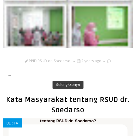
PPID RSUD dr. Soedarso
2 years ago
...
Selengkapnya
Kata Masyarakat tentang RSUD dr.
Soedarso
BERITA