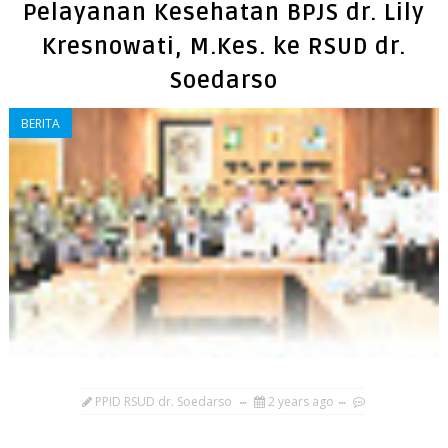
Pelayanan Kesehatan BPJS dr. Lily
Kresnowati, M.Kes. ke RSUD dr.
Soedarso
BERITA
PPID RSUD dr. Soedarso
2 years ago
...