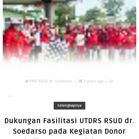
PPID RSUD dr. Soedarso
2 years ago
...
Selengkapnya
Dukungan Fasilitasi UTDRS RSUD dr.
Soedarso pada Kegiatan Donor