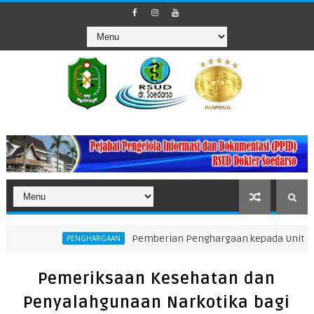
Pemberian Penghargaan kepada Unit Teraktif dalam Pel
NGHARGAAN
Pemeriksaan Kesehatan dan
Penyalahgunaan Narkotika bagi