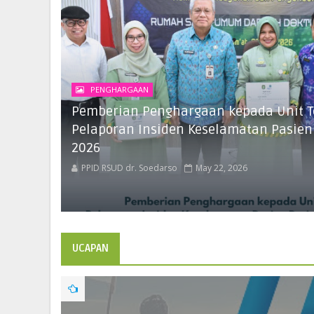
PENGHARGAAN
Pemberian Penghargaan kepada Unit T
Pelaporan Insiden Keselamatan Pasien
2026
PPID RSUD dr. Soedarso
May 22, 2026
UCAPAN