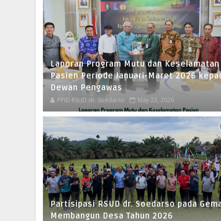
Laporan Program Mutu dan Keselamatan
Pasien Periode Januari-Maret 2026 kepa
Dewan Pengawas
PPID RSUD dr. Soedarso
May 22, 2026
Partisipasi RSUD dr. Soedarso pada Gem
Membangun Desa Tahun 2026