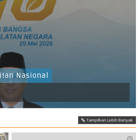
ary Agung Tjahyadi, M.Kes.
Tampilkan Lebih Banyak