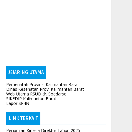
JEJARING UTAMA
Pemerintah Provinsi Kalimantan Barat
Dinas Kesehatan Prov. Kalimantan Barat
Web Utama RSUD dr. Soedarso
SIKEDIP Kalimantan Barat
Lapor SP4N
LINK TERKAIT
Perjanjian Kinerja Direktur Tahun 2025