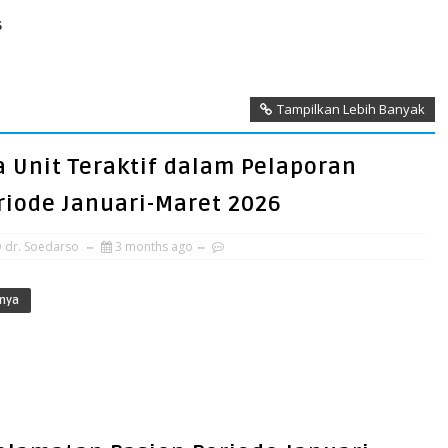
s
Tampilkan Lebih Banyak
Unit Teraktif dalam Pelaporan
riode Januari-Maret 2026
 dr. Soedarso
3 months ago
nya