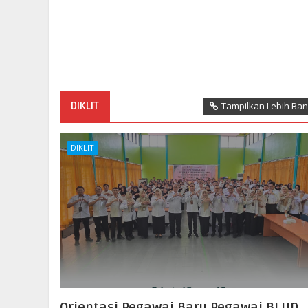
DIKLIT
Tampilkan Lebih Ba
DIKLIT
Orientasi Pegawai Baru Pegawai BLUD