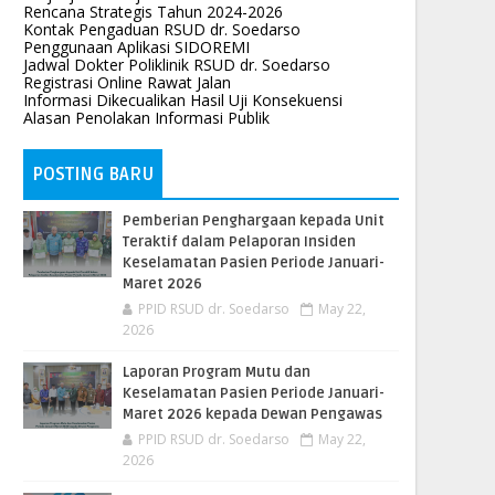
Rencana Strategis Tahun 2024-2026
Kontak Pengaduan RSUD dr. Soedarso
Penggunaan Aplikasi SIDOREMI
Jadwal Dokter Poliklinik RSUD dr. Soedarso
Registrasi Online Rawat Jalan
Informasi Dikecualikan Hasil Uji Konsekuensi
Alasan Penolakan Informasi Publik
POSTING BARU
Pemberian Penghargaan kepada Unit
Teraktif dalam Pelaporan Insiden
Keselamatan Pasien Periode Januari-
Maret 2026
PPID RSUD dr. Soedarso
May 22,
2026
Laporan Program Mutu dan
Keselamatan Pasien Periode Januari-
Maret 2026 kepada Dewan Pengawas
PPID RSUD dr. Soedarso
May 22,
2026