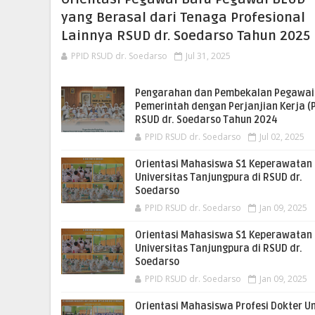
yang Berasal dari Tenaga Profesional
Lainnya RSUD dr. Soedarso Tahun 2025
PPID RSUD dr. Soedarso
Jul 31, 2025
Pengarahan dan Pembekalan Pegawai
Pemerintah dengan Perjanjian Kerja (
RSUD dr. Soedarso Tahun 2024
PPID RSUD dr. Soedarso
Jul 02, 2025
Orientasi Mahasiswa S1 Keperawatan
Universitas Tanjungpura di RSUD dr.
Soedarso
PPID RSUD dr. Soedarso
Jan 09, 2025
Orientasi Mahasiswa S1 Keperawatan
Universitas Tanjungpura di RSUD dr.
Soedarso
PPID RSUD dr. Soedarso
Jan 09, 2025
Orientasi Mahasiswa Profesi Dokter U