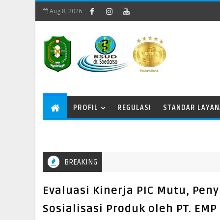
Aug 8, 2026
PROFIL
REGULASI
STANDAR LAYA
BREAKING
Evaluasi Kinerja PIC Mutu, Pe
Sosialisasi Produk oleh PT. EMP