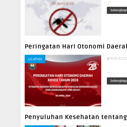
...
Selengkap
Peringatan Hari Otonomi Daerah
PPID RSUD
UCAPAN
...
Selengkap
Penyuluhan Kesehatan tentang