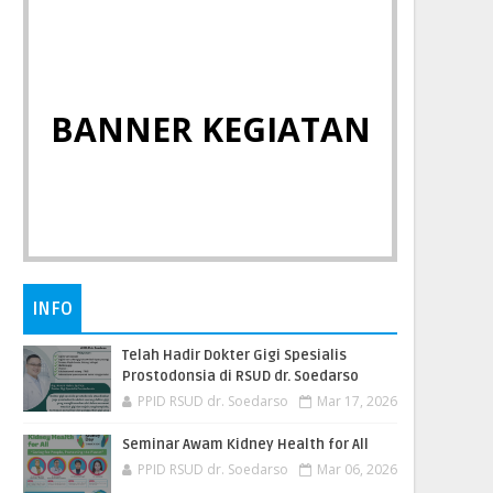
BANNER KEGIATAN
INFO
Telah Hadir Dokter Gigi Spesialis
Prostodonsia di RSUD dr. Soedarso
PPID RSUD dr. Soedarso
Mar 17, 2026
Seminar Awam Kidney Health for All
PPID RSUD dr. Soedarso
Mar 06, 2026