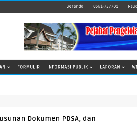
Beranda
0561-737701
Rsud
NAN
FORMULIR
INFORMASI PUBLIK
LAPORAN
W
nyusunan Dokumen PDSA, dan