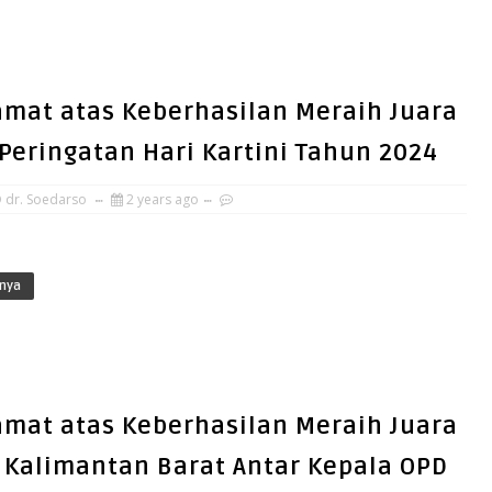
amat atas Keberhasilan Meraih Juara
Peringatan Hari Kartini Tahun 2024
 dr. Soedarso
2 years ago
nya
amat atas Keberhasilan Meraih Juara
Kalimantan Barat Antar Kepala OPD