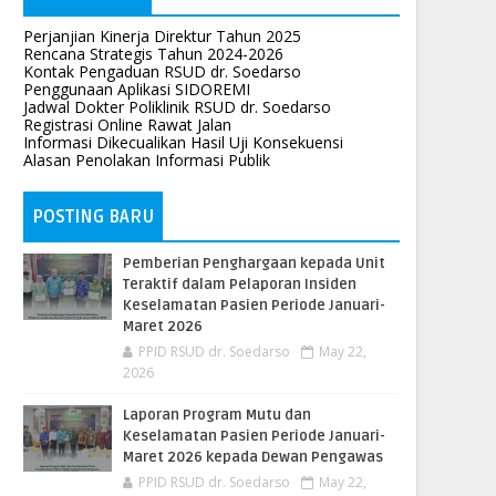
Perjanjian Kinerja Direktur Tahun 2025
Rencana Strategis Tahun 2024-2026
Kontak Pengaduan RSUD dr. Soedarso
Penggunaan Aplikasi SIDOREMI
Jadwal Dokter Poliklinik RSUD dr. Soedarso
Registrasi Online Rawat Jalan
Informasi Dikecualikan Hasil Uji Konsekuensi
Alasan Penolakan Informasi Publik
POSTING BARU
Pemberian Penghargaan kepada Unit
Teraktif dalam Pelaporan Insiden
Keselamatan Pasien Periode Januari-
Maret 2026
PPID RSUD dr. Soedarso
May 22,
2026
Laporan Program Mutu dan
Keselamatan Pasien Periode Januari-
Maret 2026 kepada Dewan Pengawas
PPID RSUD dr. Soedarso
May 22,