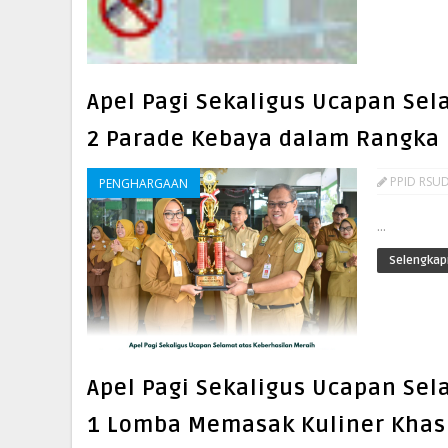
Apel Pagi Sekaligus Ucapan Sel
2 Parade Kebaya dalam Rangka 
PPID RSUD
PENGHARGAAN
...
Selengkap
Apel Pagi Sekaligus Ucapan Sel
1 Lomba Memasak Kuliner Khas 