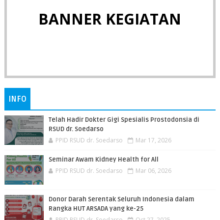
BANNER KEGIATAN
INFO
Telah Hadir Dokter Gigi Spesialis Prostodonsia di
RSUD dr. Soedarso
PPID RSUD dr. Soedarso
Mar 17, 2026
Seminar Awam Kidney Health for All
PPID RSUD dr. Soedarso
Mar 06, 2026
Donor Darah Serentak Seluruh Indonesia dalam
Rangka HUT ARSADA yang ke-25
PPID RSUD dr. Soedarso
Oct 27, 2025