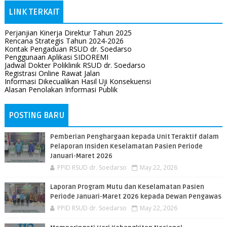
LINK TERKAIT
Perjanjian Kinerja Direktur Tahun 2025
Rencana Strategis Tahun 2024-2026
Kontak Pengaduan RSUD dr. Soedarso
Penggunaan Aplikasi SIDOREMI
Jadwal Dokter Poliklinik RSUD dr. Soedarso
Registrasi Online Rawat Jalan
Informasi Dikecualikan Hasil Uji Konsekuensi
Alasan Penolakan Informasi Publik
POSTING BARU
Pemberian Penghargaan kepada Unit Teraktif dalam
Pelaporan Insiden Keselamatan Pasien Periode
Januari-Maret 2026
PPID RSUD dr. Soedarso
May 22, 2026
Laporan Program Mutu dan Keselamatan Pasien
Periode Januari-Maret 2026 kepada Dewan Pengawas
PPID RSUD dr. Soedarso
May 22, 2026