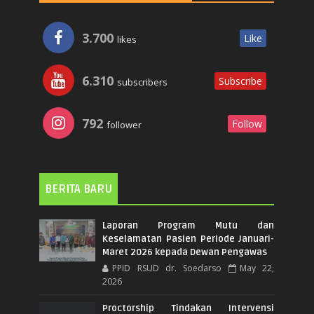
3.700
Like
likes
6.310
Subscribe
subscribers
792
Follow
follower
BERITA BARU
Laporan Program Mutu dan
Keselamatan Pasien Periode Januari-
Maret 2026 kepada Dewan Pengawas
PPID RSUD dr. Soedarso
May 22,
2026
Proctorship Tindakan Intervensi