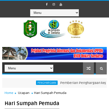
Pemberian Penghargaan kepada Unit 
PENGHARGAAN
Home
Ucapan
Hari Sumpah Pemuda
Hari Sumpah Pemuda