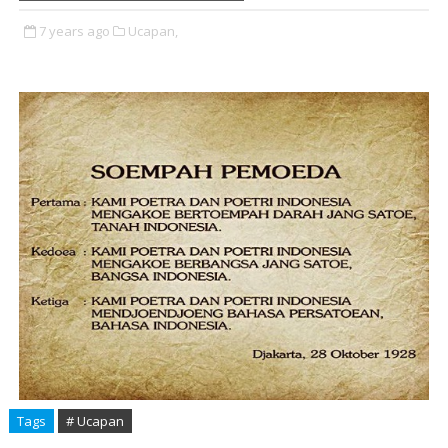
7 years ago
Ucapan,
Tags
# Ucapan