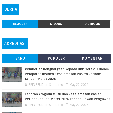
BERITA
BLOGGER
DISQUS
FACEBOOK
AKREDITASI
BARU
POPULER
KOMENTAR
Pemberian Penghargaan kepada Unit Teraktif dalam
Pelaporan Insiden Keselamatan Pasien Periode
Januari-Maret 2026
PPID RSUD dr. Soedarso
May 22, 2026
Laporan Program Mutu dan Keselamatan Pasien
Periode Januari-Maret 2026 kepada Dewan Pengawas
PPID RSUD dr. Soedarso
May 22, 2026