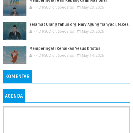
Memperingati Hari Kebangkitan Nasional
PPID RSUD dr. Soedarso
May 20, 2026
Selamat Ulang Tahun drg. Hary Agung Tjahyadi, M.Kes.
PPID RSUD dr. Soedarso
May 20, 2026
Memperingati Kenaikan Yesus Kristus
PPID RSUD dr. Soedarso
May 14, 2026
KOMENTAR
AGENDA