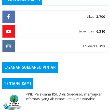
3.700
Likes
6.310
Subscribes
792
Followers
LAYANAN SOEDARSO PINTAR
TENTANG KAMI
PPID Pelaksana RSUD dr. Soedarso, menyajikan
informasi yang akuntabel untuk masyarakat