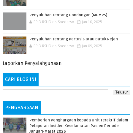
Penyuluhan tentang Gondongan (MUMPS)
PPID RSUD dr. Soedarso
Jan 10, 2025
Penyuluhan tentang Pertusis atau Batuk Rejan
PPID RSUD dr. Soedarso
Jan 09, 2025
Laporkan Penyalahgunaan
CARI BLOG INI
PENGHARGAAN
Pemberian Penghargaan kepada Unit Teraktif dalam
Pelaporan Insiden Keselamatan Pasien Periode
Januari-Maret 2026