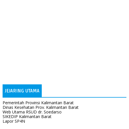
JEJARING UTAMA
Pemerintah Provinsi Kalimantan Barat
Dinas Kesehatan Prov. Kalimantan Barat
Web Utama RSUD dr. Soedarso
SIKEDIP Kalimantan Barat
Lapor SP4N