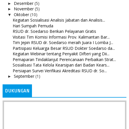
Desember
(5)
►
November
(5)
►
Oktober
(10)
▼
Kegiatan Sosialisasi Analisis Jabatan dan Analisis...
Hari Sumpah Pemuda
RSUD dr. Soedarso Berikan Pelayanan Gratis
Visitasi Tim Komisi Informasi Prov. Kalimantan Bar...
Tim Jepin RSUD dr. Soedarso meraih Juara I Lomba J...
Partisipasi Keluarga Besar RSUD Dokter Soedarso da...
Kegiatan Webinar tentang Penyakit Difteri yang Dii...
Pemaparan Tindaklanjut Perencanaan Perbaikan Strat...
Sosialisasi Tata Kelola Kearsipan dari Badan Kears...
Persiapan Survei Verifikasi Akreditasi RSUD dr. So...
September
(1)
►
DUKUNGAN