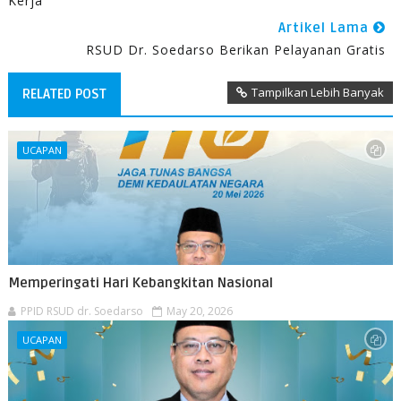
Kerja
Artikel Lama
RSUD Dr. Soedarso Berikan Pelayanan Gratis
Tampilkan Lebih Banyak
RELATED POST
UCAPAN
Memperingati Hari Kebangkitan Nasional
PPID RSUD dr. Soedarso
May 20, 2026
UCAPAN