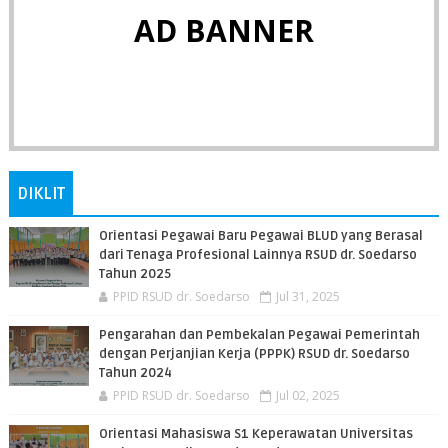
AD BANNER
DIKLIT
Orientasi Pegawai Baru Pegawai BLUD yang Berasal
dari Tenaga Profesional Lainnya RSUD dr. Soedarso
Tahun 2025
PPID RSUD dr. Soedarso
Jul 31, 2025
Pengarahan dan Pembekalan Pegawai Pemerintah
dengan Perjanjian Kerja (PPPK) RSUD dr. Soedarso
Tahun 2024
PPID RSUD dr. Soedarso
Jul 02, 2025
Orientasi Mahasiswa S1 Keperawatan Universitas