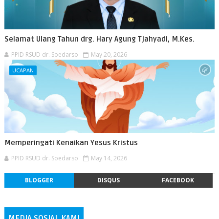
Selamat Ulang Tahun drg. Hary Agung Tjahyadi, M.Kes.
PPID RSUD dr. Soedarso
May 20, 2026
UCAPAN
Memperingati Kenaikan Yesus Kristus
PPID RSUD dr. Soedarso
May 14, 2026
BLOGGER
DISQUS
FACEBOOK
MEDIA SOSIAL KAMI