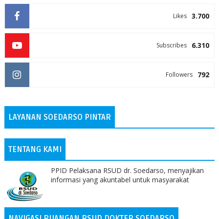
3.700
Likes
6.310
Subscribes
792
Followers
LAYANAN SOEDARSO PINTAR
TENTANG KAMI
PPID Pelaksana RSUD dr. Soedarso, menyajikan
informasi yang akuntabel untuk masyarakat
NAVIGASI RUANGAN RSUD DOKTER SOEDARSO