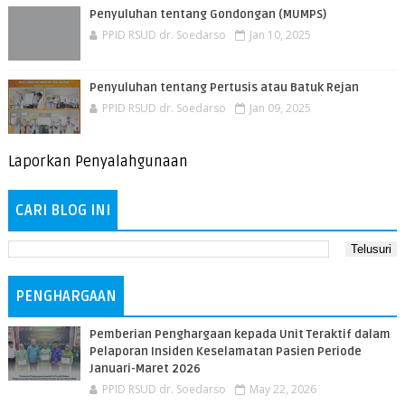
Penyuluhan tentang Gondongan (MUMPS)
PPID RSUD dr. Soedarso
Jan 10, 2025
Penyuluhan tentang Pertusis atau Batuk Rejan
PPID RSUD dr. Soedarso
Jan 09, 2025
Laporkan Penyalahgunaan
CARI BLOG INI
PENGHARGAAN
Pemberian Penghargaan kepada Unit Teraktif dalam
Pelaporan Insiden Keselamatan Pasien Periode
Januari-Maret 2026
PPID RSUD dr. Soedarso
May 22, 2026