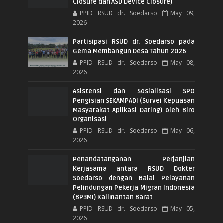
Closure dan ASD Device Closure)
PPID RSUD dr. Soedarso
May 09,
2026
Partisipasi RSUD dr. Soedarso pada
Gema Membangun Desa Tahun 2026
PPID RSUD dr. Soedarso
May 08,
2026
Asistensi dan Sosialisasi SPO
Pengisian SEKAMPADI (Survei Kepuasan
Masyarakat Aplikasi Daring) oleh Biro
Organisasi
PPID RSUD dr. Soedarso
May 06,
2026
Penandatanganan Perjanjian
Kerjasama antara RSUD Dokter
Soedarso dengan Balai Pelayanan
Pelindungan Pekerja Migran Indonesia
(BP3MI) Kalimantan Barat
PPID RSUD dr. Soedarso
May 05,
2026