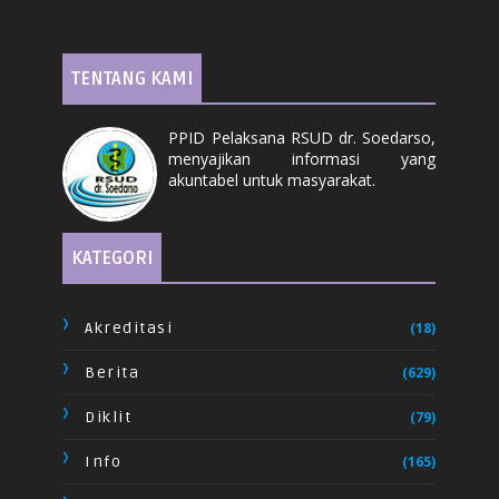
TENTANG KAMI
PPID Pelaksana RSUD dr. Soedarso,
menyajikan informasi yang
akuntabel untuk masyarakat.
KATEGORI
Akreditasi
(18)
Berita
(629)
Diklit
(79)
Info
(165)