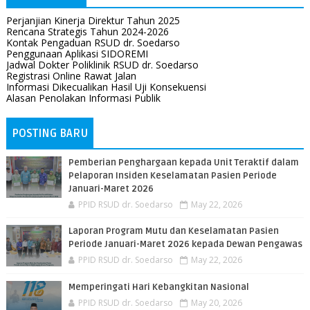
Perjanjian Kinerja Direktur Tahun 2025
Rencana Strategis Tahun 2024-2026
Kontak Pengaduan RSUD dr. Soedarso
Penggunaan Aplikasi SIDOREMI
Jadwal Dokter Poliklinik RSUD dr. Soedarso
Registrasi Online Rawat Jalan
Informasi Dikecualikan Hasil Uji Konsekuensi
Alasan Penolakan Informasi Publik
POSTING BARU
Pemberian Penghargaan kepada Unit Teraktif dalam
Pelaporan Insiden Keselamatan Pasien Periode
Januari-Maret 2026
PPID RSUD dr. Soedarso
May 22, 2026
Laporan Program Mutu dan Keselamatan Pasien
Periode Januari-Maret 2026 kepada Dewan Pengawas
PPID RSUD dr. Soedarso
May 22, 2026
Memperingati Hari Kebangkitan Nasional
PPID RSUD dr. Soedarso
May 20, 2026