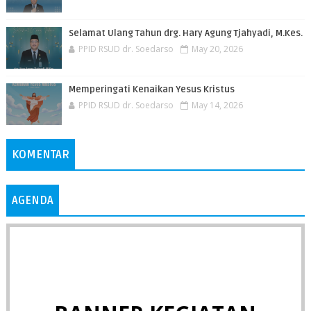
Selamat Ulang Tahun drg. Hary Agung Tjahyadi, M.Kes.
PPID RSUD dr. Soedarso
May 20, 2026
Memperingati Kenaikan Yesus Kristus
PPID RSUD dr. Soedarso
May 14, 2026
KOMENTAR
AGENDA