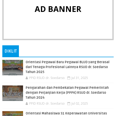
AD BANNER
DIKLIT
Orientasi Pegawai Baru Pegawai BLUD yang Berasal
dari Tenaga Profesional Lainnya RSUD dr. Soedarso
Tahun 2025
PPID RSUD dr. Soedarso
Jul 31, 2025
Pengarahan dan Pembekalan Pegawai Pemerintah
dengan Perjanjian Kerja (PPPK) RSUD dr. Soedarso
Tahun 2024
PPID RSUD dr. Soedarso
Jul 02, 2025
Orientasi Mahasiswa S1 Keperawatan Universitas