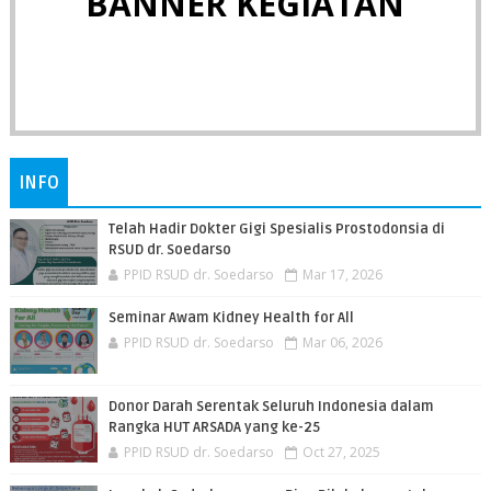
BANNER KEGIATAN
INFO
Telah Hadir Dokter Gigi Spesialis Prostodonsia di
RSUD dr. Soedarso
PPID RSUD dr. Soedarso
Mar 17, 2026
Seminar Awam Kidney Health for All
PPID RSUD dr. Soedarso
Mar 06, 2026
Donor Darah Serentak Seluruh Indonesia dalam
Rangka HUT ARSADA yang ke-25
PPID RSUD dr. Soedarso
Oct 27, 2025