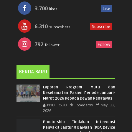
3.700
Like
likes
6.310
Subscribe
subscribers
792
Follow
follower
BERITA BARU
Laporan Program Mutu dan
Keselamatan Pasien Periode Januari-
Maret 2026 kepada Dewan Pengawas
PPID RSUD dr. Soedarso
May 22,
2026
Proctorship Tindakan Intervensi
Penyakit Jantung Bawaan (PDA Device