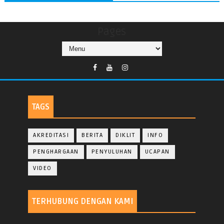
Pages
TAGS
AKREDITASI
BERITA
DIKLIT
INFO
PENGHARGAAN
PENYULUHAN
UCAPAN
VIDEO
TERHUBUNG DENGAN KAMI