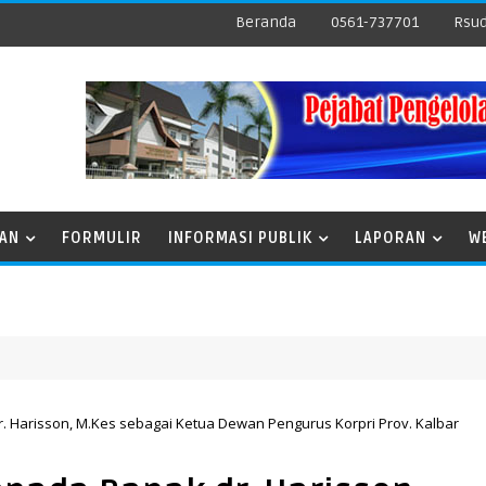
Beranda
0561-737701
Rsud
NAN
FORMULIR
INFORMASI PUBLIK
LAPORAN
W
 Harisson, M.Kes sebagai Ketua Dewan Pengurus Korpri Prov. Kalbar