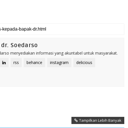
dr. Soedarso
rso menyediakan informasi yang akuntabel untuk masyarakat.
rss
behance
instagram
delicious
Tampilkan Lebih Banyak