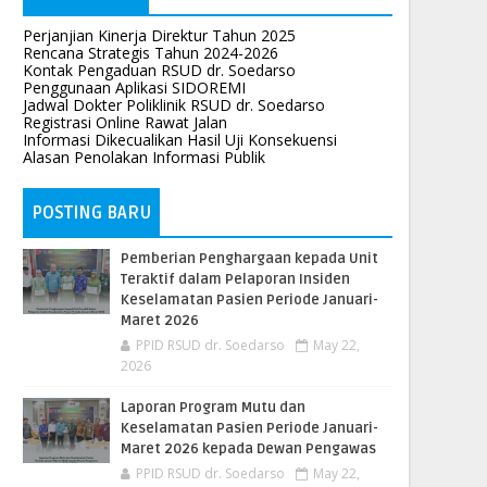
Perjanjian Kinerja Direktur Tahun 2025
Rencana Strategis Tahun 2024-2026
Kontak Pengaduan RSUD dr. Soedarso
Penggunaan Aplikasi SIDOREMI
Jadwal Dokter Poliklinik RSUD dr. Soedarso
Registrasi Online Rawat Jalan
Informasi Dikecualikan Hasil Uji Konsekuensi
Alasan Penolakan Informasi Publik
POSTING BARU
Pemberian Penghargaan kepada Unit
Teraktif dalam Pelaporan Insiden
Keselamatan Pasien Periode Januari-
Maret 2026
PPID RSUD dr. Soedarso
May 22,
2026
Laporan Program Mutu dan
Keselamatan Pasien Periode Januari-
Maret 2026 kepada Dewan Pengawas
PPID RSUD dr. Soedarso
May 22,