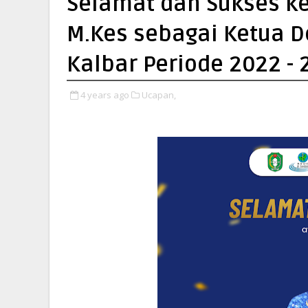
Selamat dan Sukses ke
M.Kes sebagai Ketua D
Kalbar Periode 2022 - 
4 years ago
Ucapan,