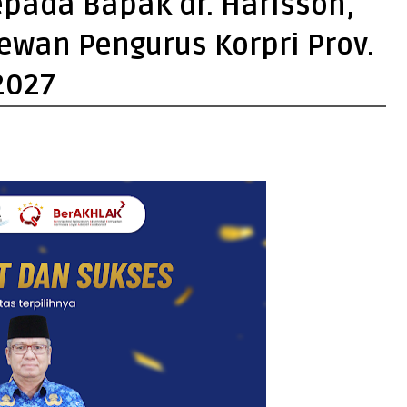
pada Bapak dr. Harisson,
ewan Pengurus Korpri Prov.
2027