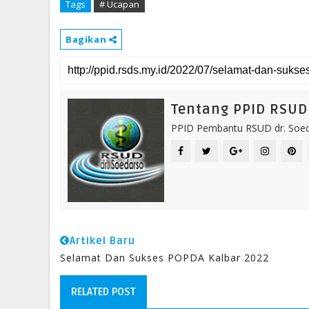
Tags
# Ucapan
Bagikan
Tentang PPID RSUD 
PPID Pembantu RSUD dr. Soeda
Artikel Baru
Selamat Dan Sukses POPDA Kalbar 2022
RELATED POST