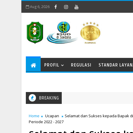
Aug 6, 2026
PROFIL
REGULASI
STANDAR LAYA
BREAKING
Home
Ucapan
Selamat dan Sukses kepada Bapak dr.
Periode 2022 - 2027