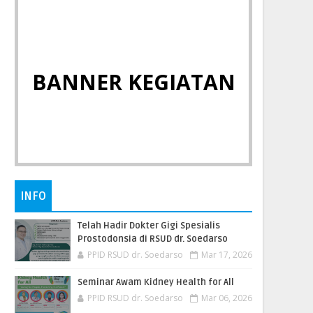
BANNER KEGIATAN
INFO
Telah Hadir Dokter Gigi Spesialis
Prostodonsia di RSUD dr. Soedarso
PPID RSUD dr. Soedarso
Mar 17, 2026
Seminar Awam Kidney Health for All
PPID RSUD dr. Soedarso
Mar 06, 2026