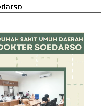
edarso