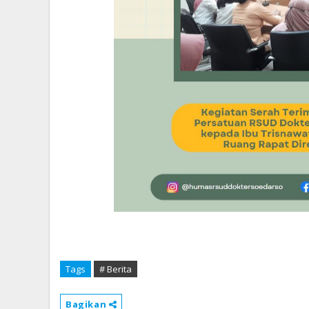
Tags
# Berita
Bagikan