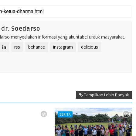
dr. Soedarso
rso menyediakan informasi yang akuntabel untuk masyarakat.
rss
behance
instagram
delicious
Tampilkan Lebih Banyak
BERITA