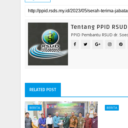
Tentang PPID RSUD 
PPID Pembantu RSUD dr. Soeda
RELATED POST
BERITA
BERITA