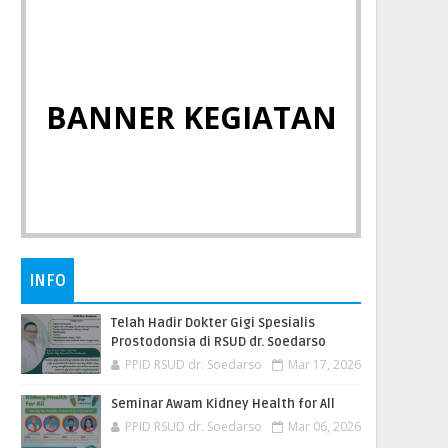
BANNER KEGIATAN
INFO
Telah Hadir Dokter Gigi Spesialis
Prostodonsia di RSUD dr. Soedarso
PPID RSUD dr. Soedarso
Mar 17, 2026
Seminar Awam Kidney Health for All
PPID RSUD dr. Soedarso
Mar 06, 2026