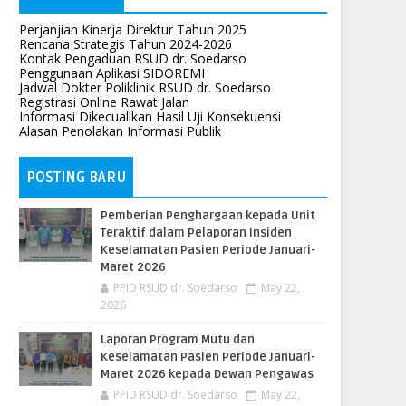
Perjanjian Kinerja Direktur Tahun 2025
Rencana Strategis Tahun 2024-2026
Kontak Pengaduan RSUD dr. Soedarso
Penggunaan Aplikasi SIDOREMI
Jadwal Dokter Poliklinik RSUD dr. Soedarso
Registrasi Online Rawat Jalan
Informasi Dikecualikan Hasil Uji Konsekuensi
Alasan Penolakan Informasi Publik
POSTING BARU
Pemberian Penghargaan kepada Unit
Teraktif dalam Pelaporan Insiden
Keselamatan Pasien Periode Januari-
Maret 2026
PPID RSUD dr. Soedarso
May 22,
2026
Laporan Program Mutu dan
Keselamatan Pasien Periode Januari-
Maret 2026 kepada Dewan Pengawas
PPID RSUD dr. Soedarso
May 22,