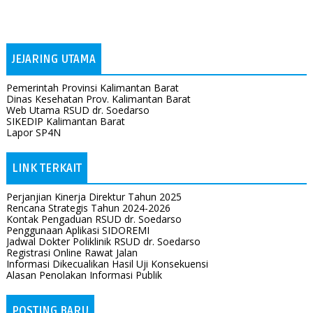
JEJARING UTAMA
Pemerintah Provinsi Kalimantan Barat
Dinas Kesehatan Prov. Kalimantan Barat
Web Utama RSUD dr. Soedarso
SIKEDIP Kalimantan Barat
Lapor SP4N
LINK TERKAIT
Perjanjian Kinerja Direktur Tahun 2025
Rencana Strategis Tahun 2024-2026
Kontak Pengaduan RSUD dr. Soedarso
Penggunaan Aplikasi SIDOREMI
Jadwal Dokter Poliklinik RSUD dr. Soedarso
Registrasi Online Rawat Jalan
Informasi Dikecualikan Hasil Uji Konsekuensi
Alasan Penolakan Informasi Publik
POSTING BARU