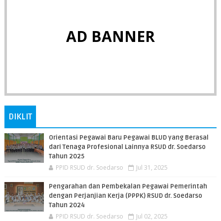
AD BANNER
DIKLIT
Orientasi Pegawai Baru Pegawai BLUD yang Berasal
dari Tenaga Profesional Lainnya RSUD dr. Soedarso
Tahun 2025
PPID RSUD dr. Soedarso
Jul 31, 2025
Pengarahan dan Pembekalan Pegawai Pemerintah
dengan Perjanjian Kerja (PPPK) RSUD dr. Soedarso
Tahun 2024
PPID RSUD dr. Soedarso
Jul 02, 2025