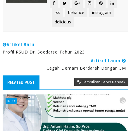
rss
behance
instagram
delicious
Artikel Baru
Profil RSUD Dr. Soedarso Tahun 2023
Artikel Lama
Cegah Demam Berdarah Dengan 3M
Tampilkan Lebih Banyak
RELATED POST
INFO