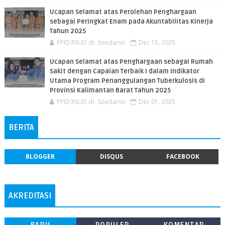
Ucapan Selamat atas Perolehan Penghargaan
sebagai Peringkat Enam pada Akuntabilitas Kinerja
Tahun 2025
PPID RSUD dr. Soedarso
Dec 15, 2025
Ucapan Selamat atas Penghargaan sebagai Rumah
Sakit dengan Capaian Terbaik I dalam Indikator
Utama Program Penanggulangan Tuberkulosis di
Provinsi Kalimantan Barat Tahun 2025
PPID RSUD dr. Soedarso
Dec 01, 2025
BERITA
BLOGGER
DISQUS
FACEBOOK
AKREDITASI