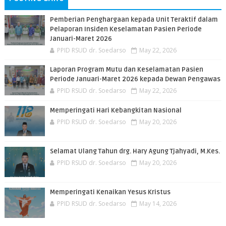
Pemberian Penghargaan kepada Unit Teraktif dalam
Pelaporan Insiden Keselamatan Pasien Periode
Januari-Maret 2026
PPID RSUD dr. Soedarso
May 22, 2026
Laporan Program Mutu dan Keselamatan Pasien
Periode Januari-Maret 2026 kepada Dewan Pengawas
PPID RSUD dr. Soedarso
May 22, 2026
Memperingati Hari Kebangkitan Nasional
PPID RSUD dr. Soedarso
May 20, 2026
Selamat Ulang Tahun drg. Hary Agung Tjahyadi, M.Kes.
PPID RSUD dr. Soedarso
May 20, 2026
Memperingati Kenaikan Yesus Kristus
PPID RSUD dr. Soedarso
May 14, 2026