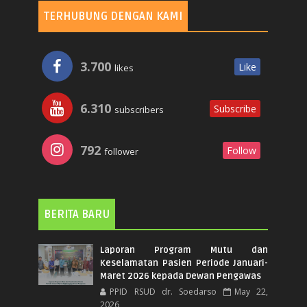
TERHUBUNG DENGAN KAMI
3.700
Like
likes
6.310
Subscribe
subscribers
792
Follow
follower
BERITA BARU
Laporan Program Mutu dan
Keselamatan Pasien Periode Januari-
Maret 2026 kepada Dewan Pengawas
PPID RSUD dr. Soedarso
May 22,
2026