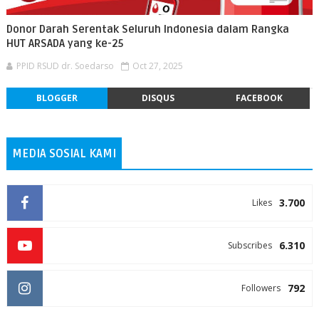
Donor Darah Serentak Seluruh Indonesia dalam Rangka
HUT ARSADA yang ke-25
PPID RSUD dr. Soedarso
Oct 27, 2025
BLOGGER
DISQUS
FACEBOOK
MEDIA SOSIAL KAMI
3.700
Likes
6.310
Subscribes
792
Followers