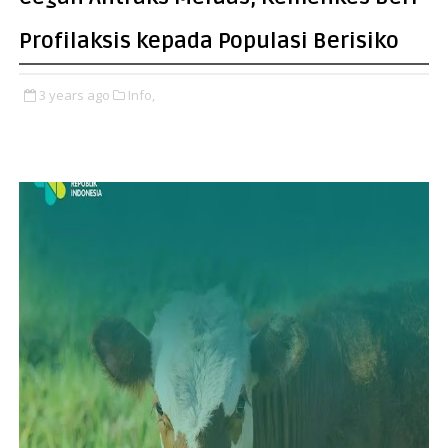
Profilaksis kepada Populasi Berisiko
3 years ago
Info,