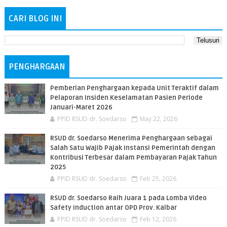
CARI BLOG INI
PENGHARGAAN
Pemberian Penghargaan kepada Unit Teraktif dalam
Pelaporan Insiden Keselamatan Pasien Periode
Januari-Maret 2026
PPID RSUD dr. Soedarso
May 22, 2026
RSUD dr. Soedarso Menerima Penghargaan sebagai
Salah Satu Wajib Pajak Instansi Pemerintah dengan
Kontribusi Terbesar dalam Pembayaran Pajak Tahun
2025
PPID RSUD dr. Soedarso
Feb 25, 2026
RSUD dr. Soedarso Raih Juara 1 pada Lomba Video
Safety Induction antar OPD Prov. Kalbar
PPID RSUD dr. Soedarso
Feb 12, 2026