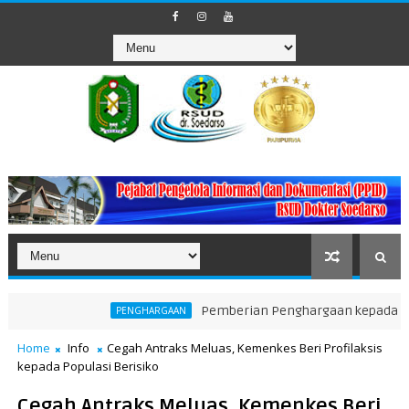
Pemberian Penghargaan kepada Unit Teraktif d
PENGHARGAAN
Home
Info
Cegah Antraks Meluas, Kemenkes Beri Profilaksis
kepada Populasi Berisiko
Cegah Antraks Meluas, Kemenkes Beri