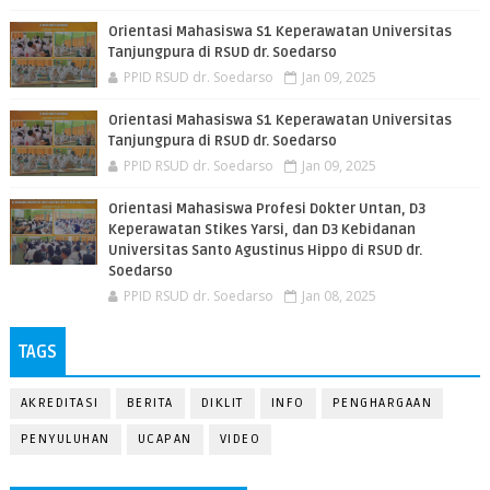
Orientasi Mahasiswa S1 Keperawatan Universitas
Tanjungpura di RSUD dr. Soedarso
PPID RSUD dr. Soedarso
Jan 09, 2025
Orientasi Mahasiswa S1 Keperawatan Universitas
Tanjungpura di RSUD dr. Soedarso
PPID RSUD dr. Soedarso
Jan 09, 2025
Orientasi Mahasiswa Profesi Dokter Untan, D3
Keperawatan Stikes Yarsi, dan D3 Kebidanan
Universitas Santo Agustinus Hippo di RSUD dr.
Soedarso
PPID RSUD dr. Soedarso
Jan 08, 2025
TAGS
AKREDITASI
BERITA
DIKLIT
INFO
PENGHARGAAN
PENYULUHAN
UCAPAN
VIDEO