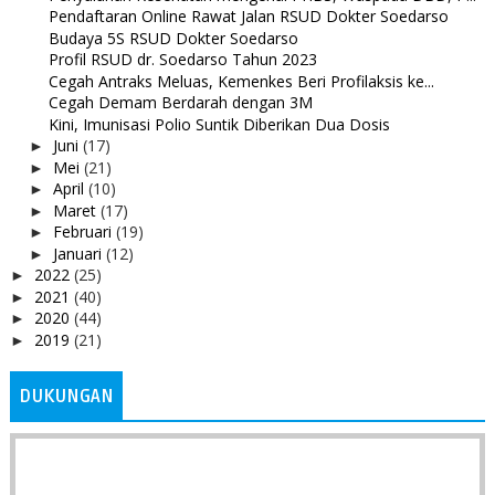
Pendaftaran Online Rawat Jalan RSUD Dokter Soedarso
Budaya 5S RSUD Dokter Soedarso
Profil RSUD dr. Soedarso Tahun 2023
Cegah Antraks Meluas, Kemenkes Beri Profilaksis ke...
Cegah Demam Berdarah dengan 3M
Kini, Imunisasi Polio Suntik Diberikan Dua Dosis
Juni
(17)
►
Mei
(21)
►
April
(10)
►
Maret
(17)
►
Februari
(19)
►
Januari
(12)
►
2022
(25)
►
2021
(40)
►
2020
(44)
►
2019
(21)
►
DUKUNGAN