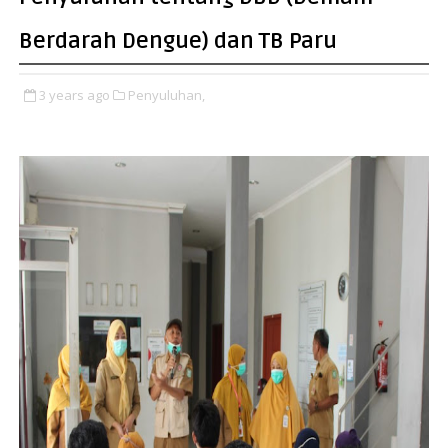
Berdarah Dengue) dan TB Paru
3 years ago
Penyuluhan,