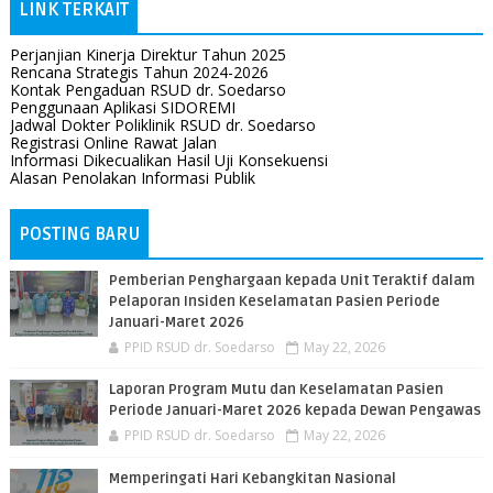
LINK TERKAIT
Perjanjian Kinerja Direktur Tahun 2025
Rencana Strategis Tahun 2024-2026
Kontak Pengaduan RSUD dr. Soedarso
Penggunaan Aplikasi SIDOREMI
Jadwal Dokter Poliklinik RSUD dr. Soedarso
Registrasi Online Rawat Jalan
Informasi Dikecualikan Hasil Uji Konsekuensi
Alasan Penolakan Informasi Publik
POSTING BARU
Pemberian Penghargaan kepada Unit Teraktif dalam
Pelaporan Insiden Keselamatan Pasien Periode
Januari-Maret 2026
PPID RSUD dr. Soedarso
May 22, 2026
Laporan Program Mutu dan Keselamatan Pasien
Periode Januari-Maret 2026 kepada Dewan Pengawas
PPID RSUD dr. Soedarso
May 22, 2026
Memperingati Hari Kebangkitan Nasional