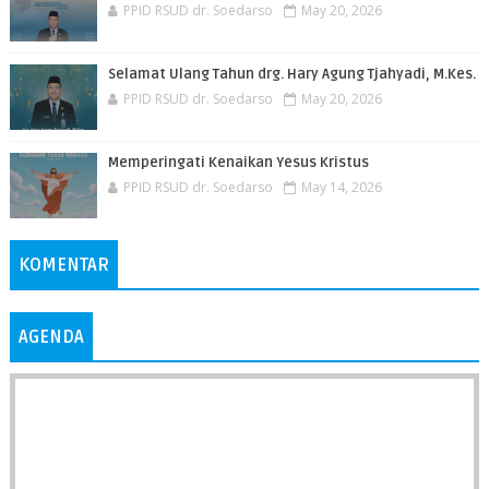
PPID RSUD dr. Soedarso
May 20, 2026
Selamat Ulang Tahun drg. Hary Agung Tjahyadi, M.Kes.
PPID RSUD dr. Soedarso
May 20, 2026
Memperingati Kenaikan Yesus Kristus
PPID RSUD dr. Soedarso
May 14, 2026
KOMENTAR
AGENDA