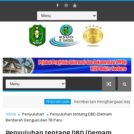
Pemberian Penghargaan kepada Unit Te
PENGHARGAAN
Home
Penyuluhan
Penyuluhan tentang DBD (Demam
Berdarah Dengue) dan TB Paru
Penyuluhan tentang DBD (Demam