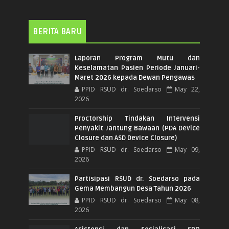
BERITA BARU
Laporan Program Mutu dan
Keselamatan Pasien Periode Januari-
Maret 2026 kepada Dewan Pengawas
PPID RSUD dr. Soedarso
May 22,
2026
Proctorship Tindakan Intervensi
Penyakit Jantung Bawaan (PDA Device
Closure dan ASD Device Closure)
PPID RSUD dr. Soedarso
May 09,
2026
Partisipasi RSUD dr. Soedarso pada
Gema Membangun Desa Tahun 2026
PPID RSUD dr. Soedarso
May 08,
2026