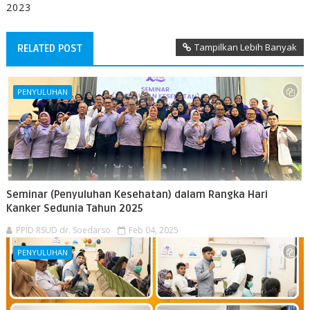
2023
Tampilkan Lebih Banyak
RELATED POST
PENYULUHAN
Seminar (Penyuluhan Kesehatan) dalam Rangka Hari
Kanker Sedunia Tahun 2025
PPID RSUD dr. Soedarso
Feb 04, 2025
PENYULUHAN