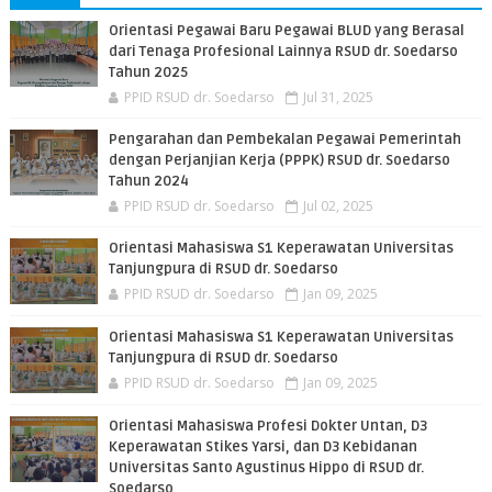
Orientasi Pegawai Baru Pegawai BLUD yang Berasal
dari Tenaga Profesional Lainnya RSUD dr. Soedarso
Tahun 2025
PPID RSUD dr. Soedarso
Jul 31, 2025
Pengarahan dan Pembekalan Pegawai Pemerintah
dengan Perjanjian Kerja (PPPK) RSUD dr. Soedarso
Tahun 2024
PPID RSUD dr. Soedarso
Jul 02, 2025
Orientasi Mahasiswa S1 Keperawatan Universitas
Tanjungpura di RSUD dr. Soedarso
PPID RSUD dr. Soedarso
Jan 09, 2025
Orientasi Mahasiswa S1 Keperawatan Universitas
Tanjungpura di RSUD dr. Soedarso
PPID RSUD dr. Soedarso
Jan 09, 2025
Orientasi Mahasiswa Profesi Dokter Untan, D3
Keperawatan Stikes Yarsi, dan D3 Kebidanan
Universitas Santo Agustinus Hippo di RSUD dr.
Soedarso