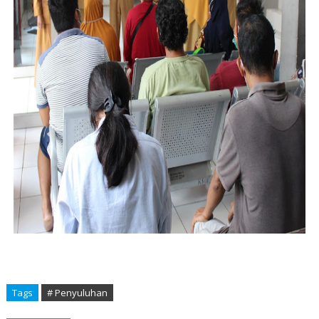
Tags
# Penyuluhan