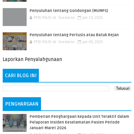
Penyuluhan tentang Gondongan (MUMPS)
PPID RSUD dr. Soedarso
Jan 10, 2025
Penyuluhan tentang Pertusis atau Batuk Rejan
PPID RSUD dr. Soedarso
Jan 09, 2025
Laporkan Penyalahgunaan
CARI BLOG INI
PENGHARGAAN
Pemberian Penghargaan kepada Unit Teraktif dalam
Pelaporan Insiden Keselamatan Pasien Periode
Januari-Maret 2026