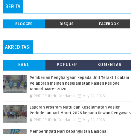
BERITA
BLOGGER
DISQUS
FACEBOOK
AKREDITASI
BARU
POPULER
KOMENTAR
Pemberian Penghargaan kepada Unit Teraktif dalam
Pelaporan Insiden Keselamatan Pasien Periode
Januari-Maret 2026
PPID RSUD dr. Soedarso
May 22, 2026
Laporan Program Mutu dan Keselamatan Pasien
Periode Januari-Maret 2026 kepada Dewan Pengawas
PPID RSUD dr. Soedarso
May 22, 2026
Memperingati Hari Kebangkitan Nasional