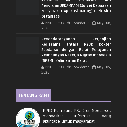
Asistensi dan Sosialisasi SPO
Pengisian SEKAMPADI (Survei Kepuasan
Masyarakat Aplikasi Daring) oleh Biro
Organisasi
PPID RSUD dr. Soedarso
May 06,
2026
Penandatanganan Perjanjian
Kerjasama antara RSUD Dokter
Soedarso dengan Balai Pelayanan
Pelindungan Pekerja Migran Indonesia
(BP3MI) Kalimantan Barat
PPID RSUD dr. Soedarso
May 05,
2026
TENTANG KAMI
PPID Pelaksana RSUD dr. Soedarso,
menyajikan informasi yang
akuntabel untuk masyarakat.