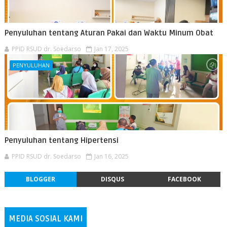
Penyuluhan tentang Aturan Pakai dan Waktu Minum Obat
PPID RSUD dr. Soedarso
Jan 17, 2025
PENYULUHAN
Penyuluhan tentang Hipertensi
PPID RSUD dr. Soedarso
Jan 16, 2025
BLOGGER
DISQUS
FACEBOOK
MEDIA SOSIAL KAMI