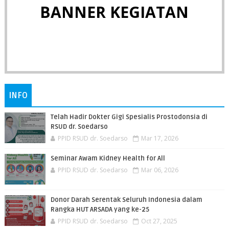
BANNER KEGIATAN
INFO
Telah Hadir Dokter Gigi Spesialis Prostodonsia di
RSUD dr. Soedarso
PPID RSUD dr. Soedarso
Mar 17, 2026
Seminar Awam Kidney Health for All
PPID RSUD dr. Soedarso
Mar 06, 2026
Donor Darah Serentak Seluruh Indonesia dalam
Rangka HUT ARSADA yang ke-25
PPID RSUD dr. Soedarso
Oct 27, 2025