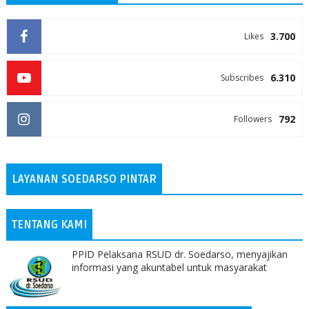
3.700
Likes
6.310
Subscribes
792
Followers
LAYANAN SOEDARSO PINTAR
TENTANG KAMI
PPID Pelaksana RSUD dr. Soedarso, menyajikan
informasi yang akuntabel untuk masyarakat