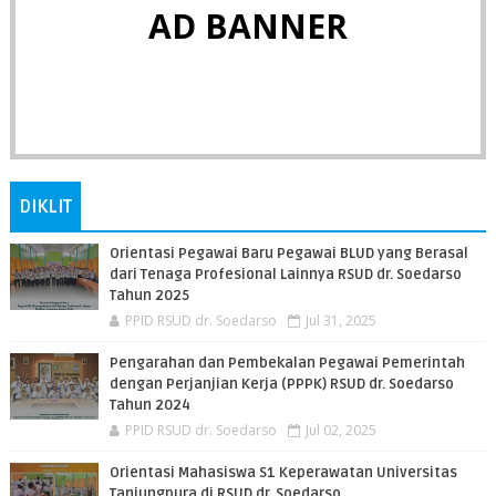
AD BANNER
DIKLIT
Orientasi Pegawai Baru Pegawai BLUD yang Berasal
dari Tenaga Profesional Lainnya RSUD dr. Soedarso
Tahun 2025
PPID RSUD dr. Soedarso
Jul 31, 2025
Pengarahan dan Pembekalan Pegawai Pemerintah
dengan Perjanjian Kerja (PPPK) RSUD dr. Soedarso
Tahun 2024
PPID RSUD dr. Soedarso
Jul 02, 2025
Orientasi Mahasiswa S1 Keperawatan Universitas
Tanjungpura di RSUD dr. Soedarso