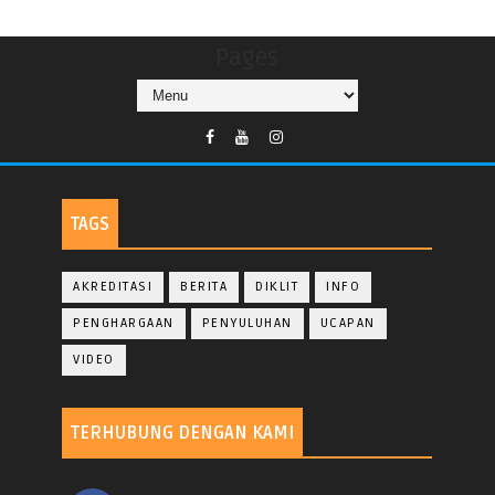
Pages
TAGS
AKREDITASI
BERITA
DIKLIT
INFO
PENGHARGAAN
PENYULUHAN
UCAPAN
VIDEO
TERHUBUNG DENGAN KAMI