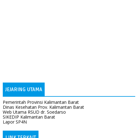
JEJARING UTAMA
Pemerintah Provinsi Kalimantan Barat
Dinas Kesehatan Prov. Kalimantan Barat
Web Utama RSUD dr. Soedarso
SIKEDIP Kalimantan Barat
Lapor SP4N
LINK TERKAIT