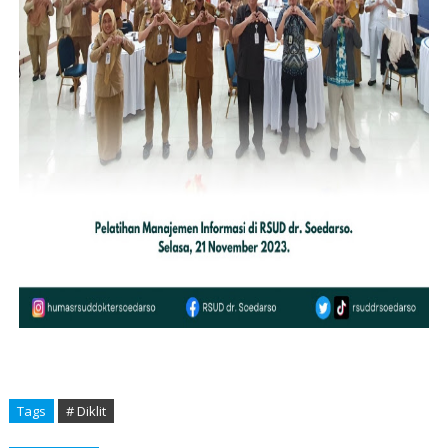
Tags
# Diklit