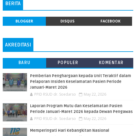
BERITA
BLOGGER
DISQUS
FACEBOOK
AKREDITASI
BARU
POPULER
KOMENTAR
Pemberian Penghargaan kepada Unit Teraktif dalam
Pelaporan Insiden Keselamatan Pasien Periode
Januari-Maret 2026
PPID RSUD dr. Soedarso
May 22, 2026
Laporan Program Mutu dan Keselamatan Pasien
Periode Januari-Maret 2026 kepada Dewan Pengawas
PPID RSUD dr. Soedarso
May 22, 2026
Memperingati Hari Kebangkitan Nasional