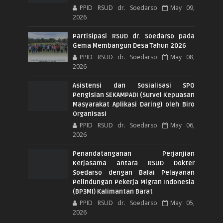
PPID RSUD dr. Soedarso
May 09,
2026
Partisipasi RSUD dr. Soedarso pada
Gema Membangun Desa Tahun 2026
PPID RSUD dr. Soedarso
May 08,
2026
Asistensi dan Sosialisasi SPO
Pengisian SEKAMPADI (Survei Kepuasan
Masyarakat Aplikasi Daring) oleh Biro
Organisasi
PPID RSUD dr. Soedarso
May 06,
2026
Penandatanganan Perjanjian
Kerjasama antara RSUD Dokter
Soedarso dengan Balai Pelayanan
Pelindungan Pekerja Migran Indonesia
(BP3MI) Kalimantan Barat
PPID RSUD dr. Soedarso
May 05,
2026