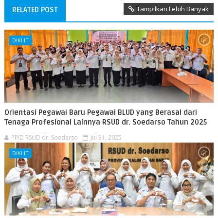
Tampilkan Lebih Banyak
RELATED POST
DIKLIT
Orientasi Pegawai Baru Pegawai BLUD yang Berasal dari
Tenaga Profesional Lainnya RSUD dr. Soedarso Tahun 2025
PPID RSUD dr. Soedarso
Jul 31, 2025
DIKLIT