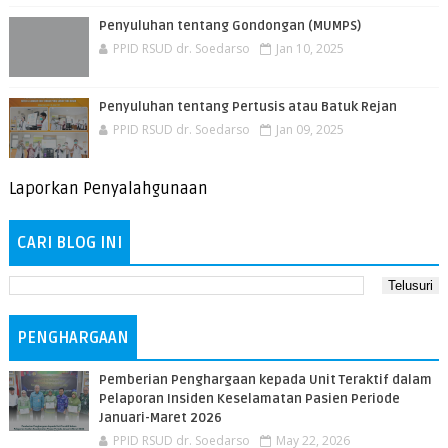
Penyuluhan tentang Gondongan (MUMPS)
PPID RSUD dr. Soedarso
Jan 10, 2025
Penyuluhan tentang Pertusis atau Batuk Rejan
PPID RSUD dr. Soedarso
Jan 09, 2025
Laporkan Penyalahgunaan
CARI BLOG INI
PENGHARGAAN
Pemberian Penghargaan kepada Unit Teraktif dalam
Pelaporan Insiden Keselamatan Pasien Periode
Januari-Maret 2026
PPID RSUD dr. Soedarso
May 22, 2026