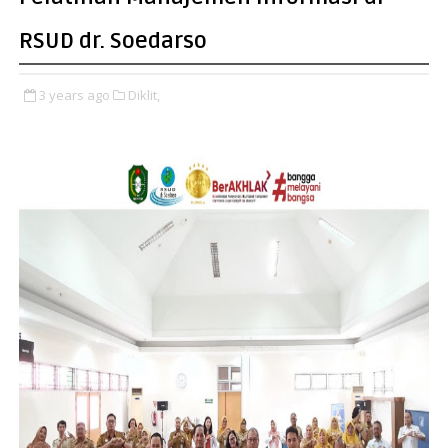
RSUD dr. Soedarso
3 years ago
Diklit,