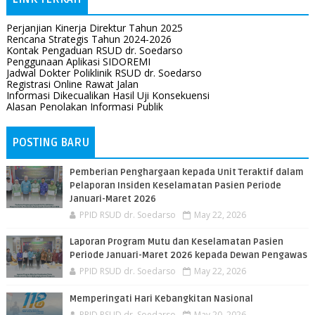
Perjanjian Kinerja Direktur Tahun 2025
Rencana Strategis Tahun 2024-2026
Kontak Pengaduan RSUD dr. Soedarso
Penggunaan Aplikasi SIDOREMI
Jadwal Dokter Poliklinik RSUD dr. Soedarso
Registrasi Online Rawat Jalan
Informasi Dikecualikan Hasil Uji Konsekuensi
Alasan Penolakan Informasi Publik
POSTING BARU
Pemberian Penghargaan kepada Unit Teraktif dalam
Pelaporan Insiden Keselamatan Pasien Periode
Januari-Maret 2026
PPID RSUD dr. Soedarso
May 22, 2026
Laporan Program Mutu dan Keselamatan Pasien
Periode Januari-Maret 2026 kepada Dewan Pengawas
PPID RSUD dr. Soedarso
May 22, 2026
Memperingati Hari Kebangkitan Nasional
PPID RSUD dr. Soedarso
May 20, 2026