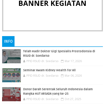
BANNER KEGIATAN
INFO
Telah Hadir Dokter Gigi Spesialis Prostodonsia di
RSUD dr. Soedarso
PPID RSUD dr. Soedarso
Mar 17, 2026
Seminar Awam Kidney Health for All
PPID RSUD dr. Soedarso
Mar 06, 2026
Donor Darah Serentak Seluruh Indonesia dalam
Rangka HUT ARSADA yang ke-25
PPID RSUD dr. Soedarso
Oct 27, 2025