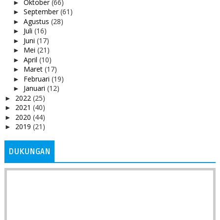
Oktober
(66)
►
September
(61)
►
Agustus
(28)
►
Juli
(16)
►
Juni
(17)
►
Mei
(21)
►
April
(10)
►
Maret
(17)
►
Februari
(19)
►
Januari
(12)
►
2022
(25)
►
2021
(40)
►
2020
(44)
►
2019
(21)
►
DUKUNGAN