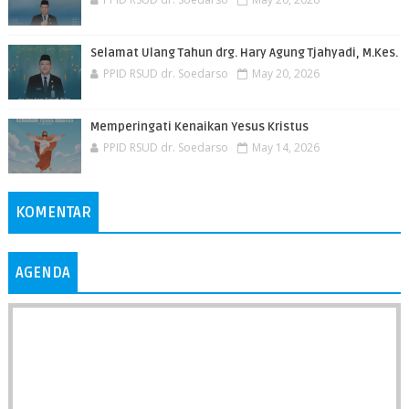
Selamat Ulang Tahun drg. Hary Agung Tjahyadi, M.Kes.
PPID RSUD dr. Soedarso
May 20, 2026
Memperingati Kenaikan Yesus Kristus
PPID RSUD dr. Soedarso
May 14, 2026
KOMENTAR
AGENDA