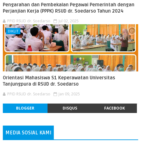
Pengarahan dan Pembekalan Pegawai Pemerintah dengan
Perjanjian Kerja (PPPK) RSUD dr. Soedarso Tahun 2024
PPID RSUD dr. Soedarso
Jul 02, 2025
DIKLIT
Orientasi Mahasiswa S1 Keperawatan Universitas
Tanjungpura di RSUD dr. Soedarso
PPID RSUD dr. Soedarso
Jan 09, 2025
BLOGGER
DISQUS
FACEBOOK
MEDIA SOSIAL KAMI