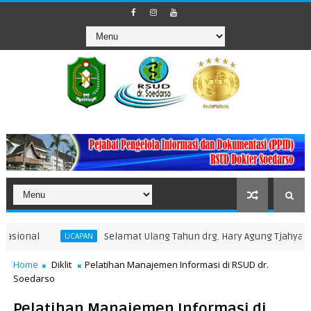
Selamat Ulang Tahun drg. Hary Agung Tjahyadi, M.Kes.
UCAPAN
Home
Diklit
Pelatihan Manajemen Informasi di RSUD dr.
Soedarso
Pelatihan Manajemen Informasi di