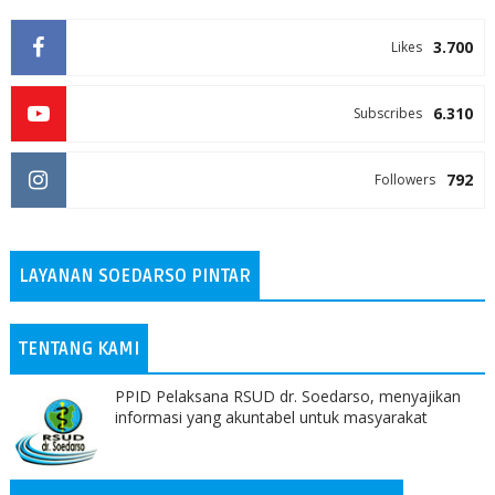
3.700
Likes
6.310
Subscribes
792
Followers
LAYANAN SOEDARSO PINTAR
TENTANG KAMI
PPID Pelaksana RSUD dr. Soedarso, menyajikan
informasi yang akuntabel untuk masyarakat