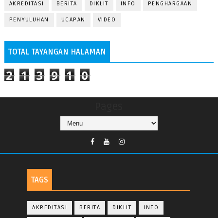
AKREDITASI
BERITA
DIKLIT
INFO
PENGHARGAAN
PENYULUHAN
UCAPAN
VIDEO
TOTAL TAYANGAN HALAMAN
2
1
3
9
1
0
Pages
TAGS
AKREDITASI
BERITA
DIKLIT
INFO