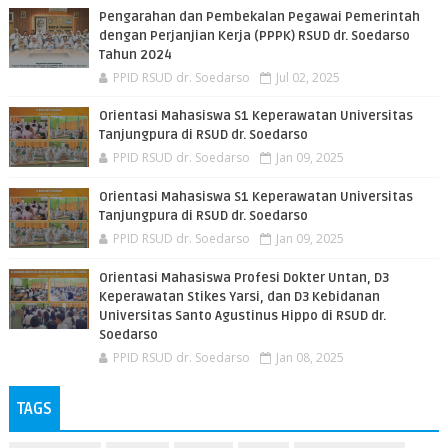
Pengarahan dan Pembekalan Pegawai Pemerintah
dengan Perjanjian Kerja (PPPK) RSUD dr. Soedarso
Tahun 2024
PPID RSUD dr. Soedarso
Jul 02, 2025
Orientasi Mahasiswa S1 Keperawatan Universitas
Tanjungpura di RSUD dr. Soedarso
PPID RSUD dr. Soedarso
Jan 09, 2025
Orientasi Mahasiswa S1 Keperawatan Universitas
Tanjungpura di RSUD dr. Soedarso
PPID RSUD dr. Soedarso
Jan 09, 2025
Orientasi Mahasiswa Profesi Dokter Untan, D3
Keperawatan Stikes Yarsi, dan D3 Kebidanan
Universitas Santo Agustinus Hippo di RSUD dr.
Soedarso
PPID RSUD dr. Soedarso
Jan 08, 2025
TAGS