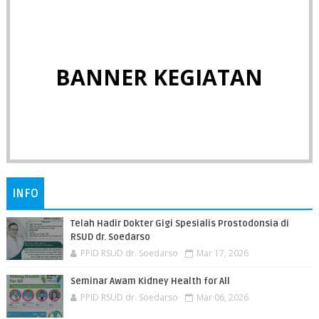
BANNER KEGIATAN
INFO
Telah Hadir Dokter Gigi Spesialis Prostodonsia di
RSUD dr. Soedarso
PPID RSUD dr. Soedarso
Mar 17, 2026
Seminar Awam Kidney Health for All
PPID RSUD dr. Soedarso
Mar 06, 2026