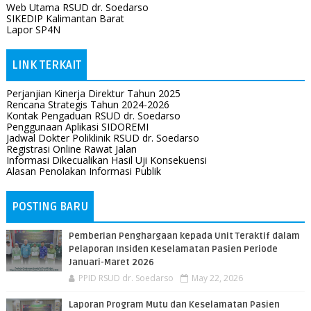
Web Utama RSUD dr. Soedarso
SIKEDIP Kalimantan Barat
Lapor SP4N
LINK TERKAIT
Perjanjian Kinerja Direktur Tahun 2025
Rencana Strategis Tahun 2024-2026
Kontak Pengaduan RSUD dr. Soedarso
Penggunaan Aplikasi SIDOREMI
Jadwal Dokter Poliklinik RSUD dr. Soedarso
Registrasi Online Rawat Jalan
Informasi Dikecualikan Hasil Uji Konsekuensi
Alasan Penolakan Informasi Publik
POSTING BARU
Pemberian Penghargaan kepada Unit Teraktif dalam
Pelaporan Insiden Keselamatan Pasien Periode
Januari-Maret 2026
PPID RSUD dr. Soedarso
May 22, 2026
Laporan Program Mutu dan Keselamatan Pasien