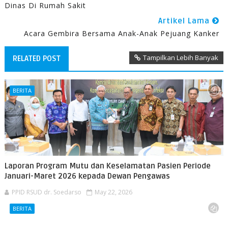
Dinas Di Rumah Sakit
Artikel Lama
Acara Gembira Bersama Anak-Anak Pejuang Kanker
Tampilkan Lebih Banyak
RELATED POST
BERITA
Laporan Program Mutu dan Keselamatan Pasien Periode
Januari-Maret 2026 kepada Dewan Pengawas
PPID RSUD dr. Soedarso
May 22, 2026
BERITA