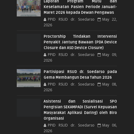
Laporan Program Mutu dan
Keselamatan Pasien Periode Januari-
Maret 2026 kepada Dewan Pengawas
PPID RSUD dr. Soedarso
May 22,
2026
Proctorship Tindakan Intervensi
Penyakit Jantung Bawaan (PDA Device
Closure dan ASD Device Closure)
PPID RSUD dr. Soedarso
May 09,
2026
Partisipasi RSUD dr. Soedarso pada
Gema Membangun Desa Tahun 2026
PPID RSUD dr. Soedarso
May 08,
2026
Asistensi dan Sosialisasi SPO
Pengisian SEKAMPADI (Survei Kepuasan
Masyarakat Aplikasi Daring) oleh Biro
Organisasi
PPID RSUD dr. Soedarso
May 06,
2026