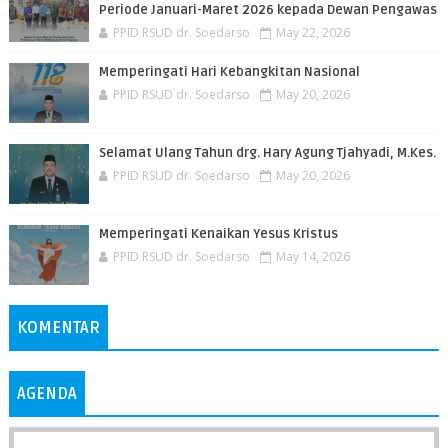
Periode Januari-Maret 2026 kepada Dewan Pengawas
PPID RSUD dr. Soedarso
May 22, 2026
Memperingati Hari Kebangkitan Nasional
PPID RSUD dr. Soedarso
May 20, 2026
Selamat Ulang Tahun drg. Hary Agung Tjahyadi, M.Kes.
PPID RSUD dr. Soedarso
May 20, 2026
Memperingati Kenaikan Yesus Kristus
PPID RSUD dr. Soedarso
May 14, 2026
KOMENTAR
AGENDA