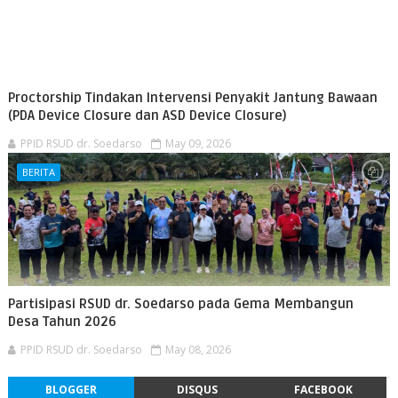
Proctorship Tindakan Intervensi Penyakit Jantung Bawaan
(PDA Device Closure dan ASD Device Closure)
PPID RSUD dr. Soedarso
May 09, 2026
BERITA
Partisipasi RSUD dr. Soedarso pada Gema Membangun
Desa Tahun 2026
PPID RSUD dr. Soedarso
May 08, 2026
BLOGGER
DISQUS
FACEBOOK