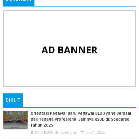
AD BANNER
DIKLIT
Orientasi Pegawai Baru Pegawai BLUD yang Berasal
dari Tenaga Profesional Lainnya RSUD dr. Soedarso
Tahun 2025
PPID RSUD dr. Soedarso
Jul 31, 2025