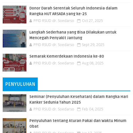
Donor Darah Serentak Seluruh Indonesia dalam
Rangka HUT ARSADA yang ke-25
PPID RSUD dr. Soedarso
Oct 27, 2025
Langkah Sederhana yang Bisa Dilakukan untuk
Mencegah Penyakit Jantung
PPID RSUD dr. Soedarso
Sept 29, 2025
Semarak Kemerdekaan Indonesia ke-80
PPID RSUD dr. Soedarso
Aug 08, 2025
PENYULUHAN
Seminar (Penyuluhan Kesehatan) dalam Rangka Hari
Kanker Sedunia Tahun 2025
PPID RSUD dr. Soedarso
Feb 04, 2025
Penyuluhan tentang Aturan Pakai dan Waktu Minum
Obat