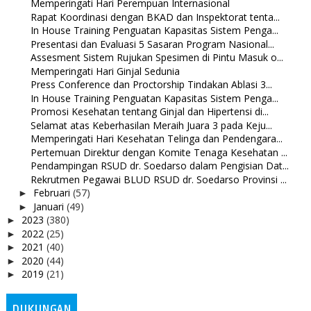
Memperingati Hari Perempuan Internasional
Rapat Koordinasi dengan BKAD dan Inspektorat tenta...
In House Training Penguatan Kapasitas Sistem Penga...
Presentasi dan Evaluasi 5 Sasaran Program Nasional...
Assesment Sistem Rujukan Spesimen di Pintu Masuk o...
Memperingati Hari Ginjal Sedunia
Press Conference dan Proctorship Tindakan Ablasi 3...
In House Training Penguatan Kapasitas Sistem Penga...
Promosi Kesehatan tentang Ginjal dan Hipertensi di...
Selamat atas Keberhasilan Meraih Juara 3 pada Keju...
Memperingati Hari Kesehatan Telinga dan Pendengara...
Pertemuan Direktur dengan Komite Tenaga Kesehatan ...
Pendampingan RSUD dr. Soedarso dalam Pengisian Dat...
Rekrutmen Pegawai BLUD RSUD dr. Soedarso Provinsi ...
Februari
(57)
►
Januari
(49)
►
2023
(380)
►
2022
(25)
►
2021
(40)
►
2020
(44)
►
2019
(21)
►
DUKUNGAN