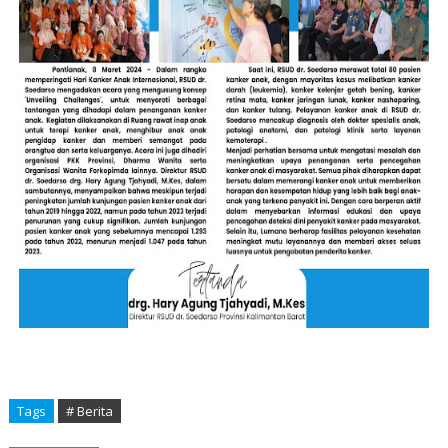
Tags
# Berita