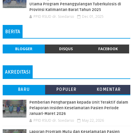
Utama Program Penanggulangan Tuberkulosis di
Provinsi Kalimantan Barat Tahun 2025
PPID RSUD dr. Soedarso
Dec 01, 2025
BERITA
BLOGGER
DISQUS
FACEBOOK
AKREDITASI
BARU
POPULER
KOMENTAR
Pemberian Penghargaan kepada Unit Teraktif dalam
Pelaporan Insiden Keselamatan Pasien Periode
Januari-Maret 2026
PPID RSUD dr. Soedarso
May 22, 2026
Laporan Program Mutu dan Keselamatan Pasien