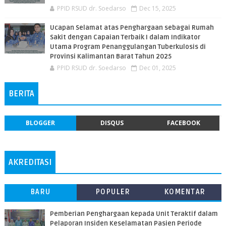
PPID RSUD dr. Soedarso
Dec 15, 2025
Ucapan Selamat atas Penghargaan sebagai Rumah
Sakit dengan Capaian Terbaik I dalam Indikator
Utama Program Penanggulangan Tuberkulosis di
Provinsi Kalimantan Barat Tahun 2025
PPID RSUD dr. Soedarso
Dec 01, 2025
BERITA
BLOGGER
DISQUS
FACEBOOK
AKREDITASI
BARU
POPULER
KOMENTAR
Pemberian Penghargaan kepada Unit Teraktif dalam
Pelaporan Insiden Keselamatan Pasien Periode