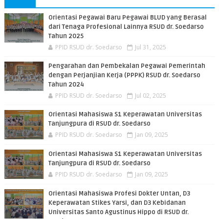
Orientasi Pegawai Baru Pegawai BLUD yang Berasal
dari Tenaga Profesional Lainnya RSUD dr. Soedarso
Tahun 2025
PPID RSUD dr. Soedarso
Jul 31, 2025
Pengarahan dan Pembekalan Pegawai Pemerintah
dengan Perjanjian Kerja (PPPK) RSUD dr. Soedarso
Tahun 2024
PPID RSUD dr. Soedarso
Jul 02, 2025
Orientasi Mahasiswa S1 Keperawatan Universitas
Tanjungpura di RSUD dr. Soedarso
PPID RSUD dr. Soedarso
Jan 09, 2025
Orientasi Mahasiswa S1 Keperawatan Universitas
Tanjungpura di RSUD dr. Soedarso
PPID RSUD dr. Soedarso
Jan 09, 2025
Orientasi Mahasiswa Profesi Dokter Untan, D3
Keperawatan Stikes Yarsi, dan D3 Kebidanan
Universitas Santo Agustinus Hippo di RSUD dr.