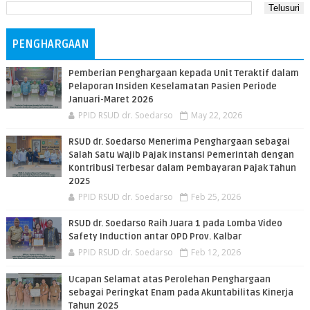
PENGHARGAAN
Pemberian Penghargaan kepada Unit Teraktif dalam
Pelaporan Insiden Keselamatan Pasien Periode
Januari-Maret 2026
PPID RSUD dr. Soedarso
May 22, 2026
RSUD dr. Soedarso Menerima Penghargaan sebagai
Salah Satu Wajib Pajak Instansi Pemerintah dengan
Kontribusi Terbesar dalam Pembayaran Pajak Tahun
2025
PPID RSUD dr. Soedarso
Feb 25, 2026
RSUD dr. Soedarso Raih Juara 1 pada Lomba Video
Safety Induction antar OPD Prov. Kalbar
PPID RSUD dr. Soedarso
Feb 12, 2026
Ucapan Selamat atas Perolehan Penghargaan
sebagai Peringkat Enam pada Akuntabilitas Kinerja
Tahun 2025