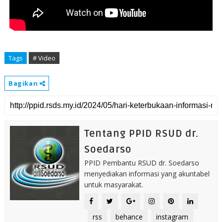
Tags
# Video
Bagikan
Tentang PPID RSUD dr.
Soedarso
PPID Pembantu RSUD dr. Soedarso
menyediakan informasi yang akuntabel
untuk masyarakat.
rss
behance
instagram