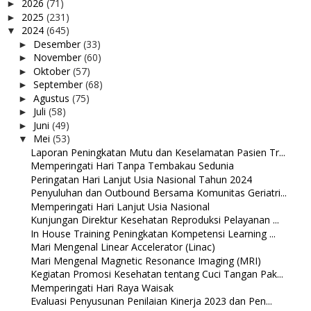
2026
(71)
►
2025
(231)
►
2024
(645)
▼
Desember
(33)
►
November
(60)
►
Oktober
(57)
►
September
(68)
►
Agustus
(75)
►
Juli
(58)
►
Juni
(49)
►
Mei
(53)
▼
Laporan Peningkatan Mutu dan Keselamatan Pasien Tr...
Memperingati Hari Tanpa Tembakau Sedunia
Peringatan Hari Lanjut Usia Nasional Tahun 2024
Penyuluhan dan Outbound Bersama Komunitas Geriatri...
Memperingati Hari Lanjut Usia Nasional
Kunjungan Direktur Kesehatan Reproduksi Pelayanan ...
In House Training Peningkatan Kompetensi Learning ...
Mari Mengenal Linear Accelerator (Linac)
Mari Mengenal Magnetic Resonance Imaging (MRI)
Kegiatan Promosi Kesehatan tentang Cuci Tangan Pak...
Memperingati Hari Raya Waisak
Evaluasi Penyusunan Penilaian Kinerja 2023 dan Pen...