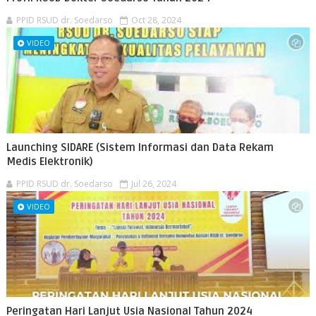
PPID RSUD dr. Soedarso
Oct 28, 2024
VIDEO
Launching SIDARE (Sistem Informasi dan Data Rekam
Medis Elektronik)
PPID RSUD dr. Soedarso
Jul 26, 2024
VIDEO
Peringatan Hari Lanjut Usia Nasional Tahun 2024