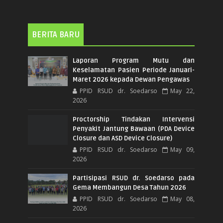
BERITA BARU
Laporan Program Mutu dan
Keselamatan Pasien Periode Januari-
Maret 2026 kepada Dewan Pengawas
PPID RSUD dr. Soedarso
May 22,
2026
Proctorship Tindakan Intervensi
Penyakit Jantung Bawaan (PDA Device
Closure dan ASD Device Closure)
PPID RSUD dr. Soedarso
May 09,
2026
Partisipasi RSUD dr. Soedarso pada
Gema Membangun Desa Tahun 2026
PPID RSUD dr. Soedarso
May 08,
2026