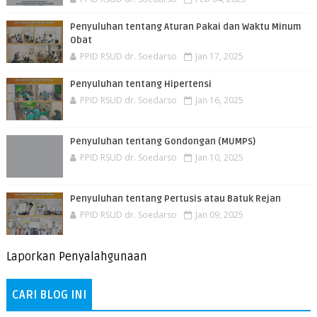
Penyuluhan tentang Aturan Pakai dan Waktu Minum
Obat
PPID RSUD dr. Soedarso
Jan 17, 2025
Penyuluhan tentang Hipertensi
PPID RSUD dr. Soedarso
Jan 16, 2025
Penyuluhan tentang Gondongan (MUMPS)
PPID RSUD dr. Soedarso
Jan 10, 2025
Penyuluhan tentang Pertusis atau Batuk Rejan
PPID RSUD dr. Soedarso
Jan 09, 2025
Laporkan Penyalahgunaan
CARI BLOG INI