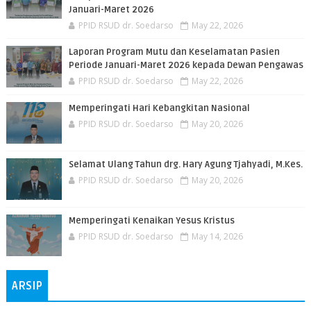
Januari-Maret 2026
PPID RSUD dr. Soedarso
May 22, 2026
Laporan Program Mutu dan Keselamatan Pasien
Periode Januari-Maret 2026 kepada Dewan Pengawas
PPID RSUD dr. Soedarso
May 22, 2026
Memperingati Hari Kebangkitan Nasional
PPID RSUD dr. Soedarso
May 20, 2026
Selamat Ulang Tahun drg. Hary Agung Tjahyadi, M.Kes.
PPID RSUD dr. Soedarso
May 20, 2026
Memperingati Kenaikan Yesus Kristus
PPID RSUD dr. Soedarso
May 14, 2026
ARSIP