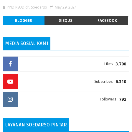
PPID RSUD dr. Soedarso
May 29, 2024
BLOGGER
DISQUS
FACEBOOK
MEDIA SOSIAL KAMI
3.700
Likes
6.310
Subscribes
792
Followers
LAYANAN SOEDARSO PINTAR