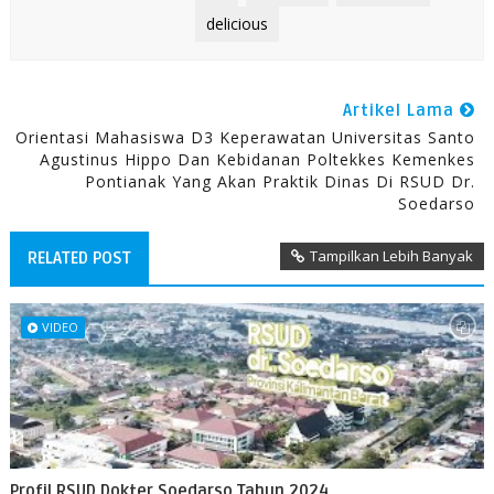
delicious
Artikel Lama
Orientasi Mahasiswa D3 Keperawatan Universitas Santo
Agustinus Hippo Dan Kebidanan Poltekkes Kemenkes
Pontianak Yang Akan Praktik Dinas Di RSUD Dr.
Soedarso
Tampilkan Lebih Banyak
RELATED POST
VIDEO
Profil RSUD Dokter Soedarso Tahun 2024