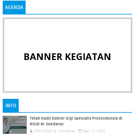
AGENDA
BANNER KEGIATAN
INFO
Telah Hadir Dokter Gigi Spesialis Prostodonsia di
RSUD dr. Soedarso
PPID RSUD dr. Soedarso
Mar 17, 2026