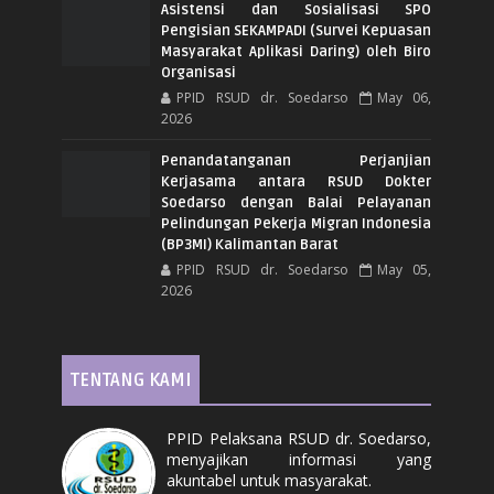
Asistensi dan Sosialisasi SPO
Pengisian SEKAMPADI (Survei Kepuasan
Masyarakat Aplikasi Daring) oleh Biro
Organisasi
PPID RSUD dr. Soedarso
May 06,
2026
Penandatanganan Perjanjian
Kerjasama antara RSUD Dokter
Soedarso dengan Balai Pelayanan
Pelindungan Pekerja Migran Indonesia
(BP3MI) Kalimantan Barat
PPID RSUD dr. Soedarso
May 05,
2026
TENTANG KAMI
PPID Pelaksana RSUD dr. Soedarso,
menyajikan informasi yang
akuntabel untuk masyarakat.