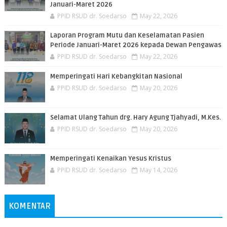
Januari-Maret 2026
PPID RSUD dr. Soedarso
May 22, 2026
Laporan Program Mutu dan Keselamatan Pasien
Periode Januari-Maret 2026 kepada Dewan Pengawas
PPID RSUD dr. Soedarso
May 22, 2026
Memperingati Hari Kebangkitan Nasional
PPID RSUD dr. Soedarso
May 20, 2026
Selamat Ulang Tahun drg. Hary Agung Tjahyadi, M.Kes.
PPID RSUD dr. Soedarso
May 20, 2026
Memperingati Kenaikan Yesus Kristus
PPID RSUD dr. Soedarso
May 14, 2026
KOMENTAR