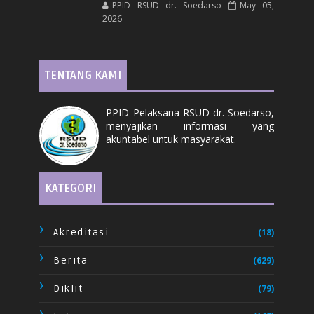
PPID RSUD dr. Soedarso
May 05,
2026
TENTANG KAMI
PPID Pelaksana RSUD dr. Soedarso,
menyajikan informasi yang
akuntabel untuk masyarakat.
KATEGORI
Akreditasi
(18)
Berita
(629)
Diklit
(79)