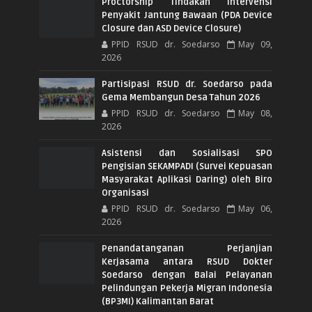
Proctorship Tindakan Intervensi
Penyakit Jantung Bawaan (PDA Device
Closure dan ASD Device Closure)
PPID RSUD dr. Soedarso
May 09,
2026
Partisipasi RSUD dr. Soedarso pada
Gema Membangun Desa Tahun 2026
PPID RSUD dr. Soedarso
May 08,
2026
Asistensi dan Sosialisasi SPO
Pengisian SEKAMPADI (Survei Kepuasan
Masyarakat Aplikasi Daring) oleh Biro
Organisasi
PPID RSUD dr. Soedarso
May 06,
2026
Penandatanganan Perjanjian
Kerjasama antara RSUD Dokter
Soedarso dengan Balai Pelayanan
Pelindungan Pekerja Migran Indonesia
(BP3MI) Kalimantan Barat