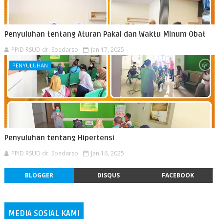
Penyuluhan tentang Aturan Pakai dan Waktu Minum Obat
PPID RSUD dr. Soedarso
Jan 17, 2025
PENYULUHAN
Penyuluhan tentang Hipertensi
PPID RSUD dr. Soedarso
Jan 16, 2025
BLOGGER
DISQUS
FACEBOOK
MEDIA SOSIAL KAMI