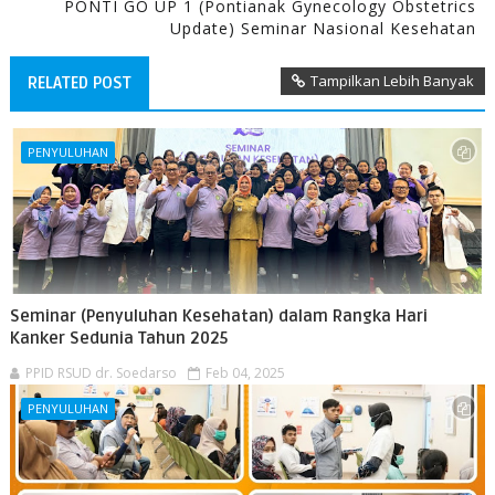
PONTI GO UP 1 (Pontianak Gynecology Obstetrics
Update) Seminar Nasional Kesehatan
Tampilkan Lebih Banyak
RELATED POST
PENYULUHAN
Seminar (Penyuluhan Kesehatan) dalam Rangka Hari
Kanker Sedunia Tahun 2025
PPID RSUD dr. Soedarso
Feb 04, 2025
PENYULUHAN