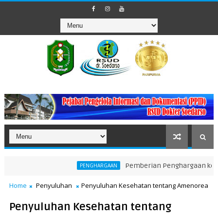
Pemberian Penghargaan kepada Unit T
PENGHARGAAN
Home
Penyuluhan
Penyuluhan Kesehatan tentang Amenorea
Penyuluhan Kesehatan tentang