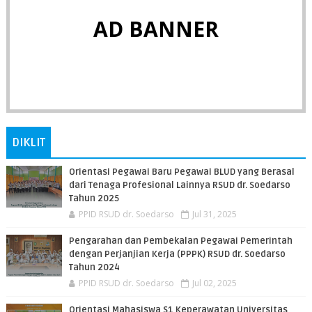
AD BANNER
DIKLIT
Orientasi Pegawai Baru Pegawai BLUD yang Berasal
dari Tenaga Profesional Lainnya RSUD dr. Soedarso
Tahun 2025
PPID RSUD dr. Soedarso
Jul 31, 2025
Pengarahan dan Pembekalan Pegawai Pemerintah
dengan Perjanjian Kerja (PPPK) RSUD dr. Soedarso
Tahun 2024
PPID RSUD dr. Soedarso
Jul 02, 2025
Orientasi Mahasiswa S1 Keperawatan Universitas