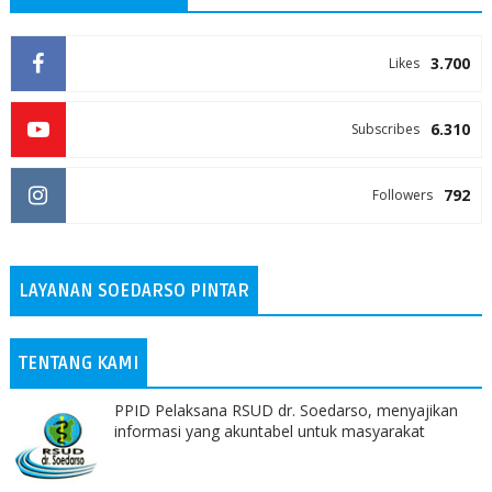
3.700
Likes
6.310
Subscribes
792
Followers
LAYANAN SOEDARSO PINTAR
TENTANG KAMI
PPID Pelaksana RSUD dr. Soedarso, menyajikan
informasi yang akuntabel untuk masyarakat