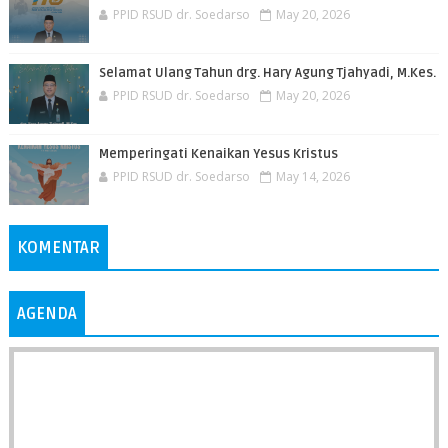
PPID RSUD dr. Soedarso
May 20, 2026
Selamat Ulang Tahun drg. Hary Agung Tjahyadi, M.Kes.
PPID RSUD dr. Soedarso
May 20, 2026
Memperingati Kenaikan Yesus Kristus
PPID RSUD dr. Soedarso
May 14, 2026
KOMENTAR
AGENDA