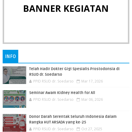
BANNER KEGIATAN
INFO
Telah Hadir Dokter Gigi Spesialis Prostodonsia di
RSUD dr. Soedarso
PPID RSUD dr. Soedarso
Mar 17, 2026
Seminar Awam Kidney Health for All
PPID RSUD dr. Soedarso
Mar 06, 2026
Donor Darah Serentak Seluruh Indonesia dalam
Rangka HUT ARSADA yang ke-25
PPID RSUD dr. Soedarso
Oct 27, 2025