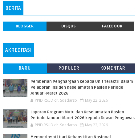
BERITA
BLOGGER
DISQUS
FACEBOOK
AKREDITASI
BARU
POPULER
KOMENTAR
Pemberian Penghargaan kepada Unit Teraktif dalam
Pelaporan Insiden Keselamatan Pasien Periode
Januari-Maret 2026
PPID RSUD dr. Soedarso
May 22, 2026
Laporan Program Mutu dan Keselamatan Pasien
Periode Januari-Maret 2026 kepada Dewan Pengawas
PPID RSUD dr. Soedarso
May 22, 2026
Memperingati Hari Kebangkitan Nasional