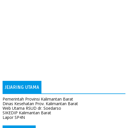
JEJARING UTAMA
Pemerintah Provinsi Kalimantan Barat
Dinas Kesehatan Prov. Kalimantan Barat
Web Utama RSUD dr. Soedarso
SIKEDIP Kalimantan Barat
Lapor SP4N