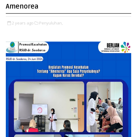
Amenorea
2 years ago
Penyuluhan,