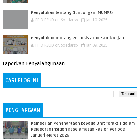
Penyuluhan tentang Gondongan (MUMPS)
PPID RSUD dr. Soedarso
Jan 10, 2025
Penyuluhan tentang Pertusis atau Batuk Rejan
PPID RSUD dr. Soedarso
Jan 09, 2025
Laporkan Penyalahgunaan
CARI BLOG INI
PENGHARGAAN
Pemberian Penghargaan kepada Unit Teraktif dalam
Pelaporan Insiden Keselamatan Pasien Periode
Januari-Maret 2026