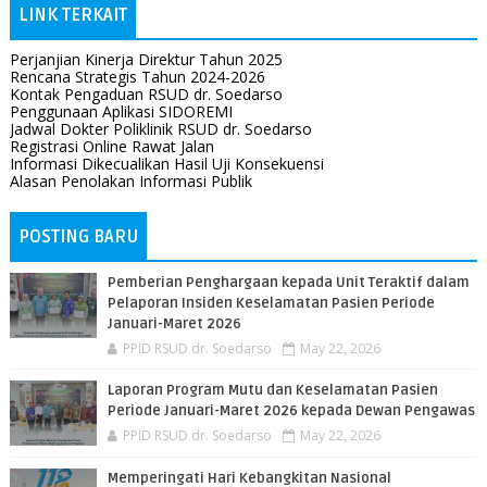
LINK TERKAIT
Perjanjian Kinerja Direktur Tahun 2025
Rencana Strategis Tahun 2024-2026
Kontak Pengaduan RSUD dr. Soedarso
Penggunaan Aplikasi SIDOREMI
Jadwal Dokter Poliklinik RSUD dr. Soedarso
Registrasi Online Rawat Jalan
Informasi Dikecualikan Hasil Uji Konsekuensi
Alasan Penolakan Informasi Publik
POSTING BARU
Pemberian Penghargaan kepada Unit Teraktif dalam
Pelaporan Insiden Keselamatan Pasien Periode
Januari-Maret 2026
PPID RSUD dr. Soedarso
May 22, 2026
Laporan Program Mutu dan Keselamatan Pasien
Periode Januari-Maret 2026 kepada Dewan Pengawas
PPID RSUD dr. Soedarso
May 22, 2026
Memperingati Hari Kebangkitan Nasional