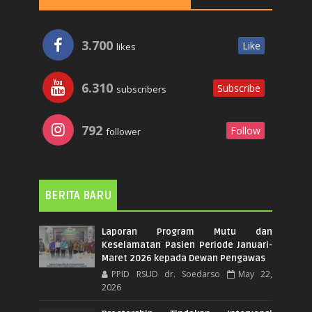
3.700
Like
likes
6.310
Subscribe
subscribers
792
Follow
follower
BERITA BARU
Laporan Program Mutu dan
Keselamatan Pasien Periode Januari-
Maret 2026 kepada Dewan Pengawas
PPID RSUD dr. Soedarso
May 22,
2026