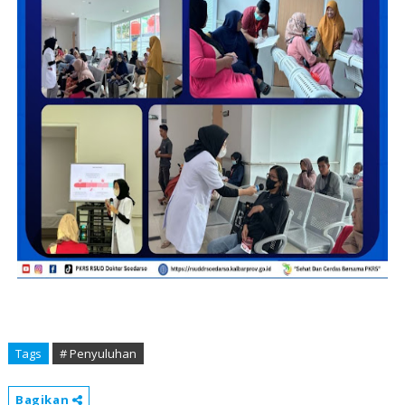
Tags
# Penyuluhan
Bagikan