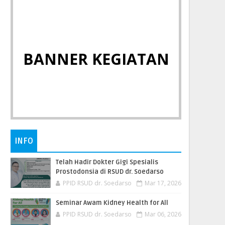
BANNER KEGIATAN
INFO
Telah Hadir Dokter Gigi Spesialis
Prostodonsia di RSUD dr. Soedarso
PPID RSUD dr. Soedarso
Mar 17, 2026
Seminar Awam Kidney Health for All
PPID RSUD dr. Soedarso
Mar 06, 2026