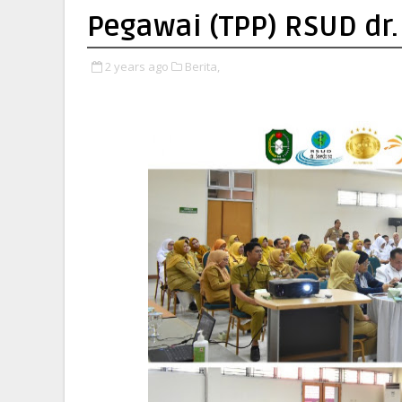
Pegawai (TPP) RSUD dr
2 years ago
Berita,