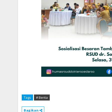
Tags
# Berita
Bagikan