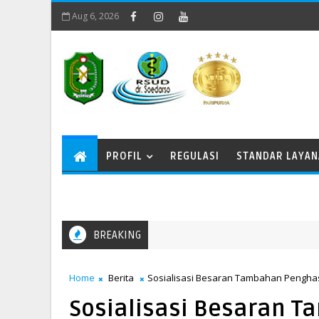
Aug 6, 2026
PROFIL
REGULASI
STANDAR LAYA
BREAKING
Memperingati Kenaikan Yesus Kristus
Home
Berita
Sosialisasi Besaran Tambahan Penghas
Sosialisasi Besaran 