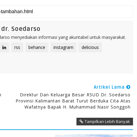
dr. Soedarso
rso menyediakan informasi yang akuntabel untuk masyarakat.
rss
behance
instagram
delicious
Artikel Lama
n
Direktur Dan Keluarga Besar RSUD Dr. Soedarso
Provinsi Kalimantan Barat Turut Berduka Cita Atas
Wafatnya Bapak H. Muhammad Nasir Songgoh
Tampilkan Lebih Banyak