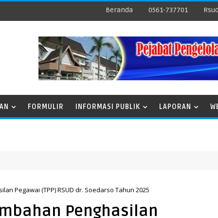
Beranda
0561-737701
Rsud
NAN
FORMULIR
INFORMASI PUBLIK
LAPORAN
W
ilan Pegawai (TPP) RSUD dr. Soedarso Tahun 2025
Tambahan Penghasilan