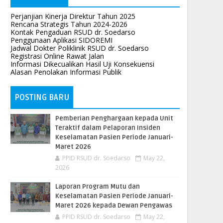
Perjanjian Kinerja Direktur Tahun 2025
Rencana Strategis Tahun 2024-2026
Kontak Pengaduan RSUD dr. Soedarso
Penggunaan Aplikasi SIDOREMI
Jadwal Dokter Poliklinik RSUD dr. Soedarso
Registrasi Online Rawat Jalan
Informasi Dikecualikan Hasil Uji Konsekuensi
Alasan Penolakan Informasi Publik
POSTING BARU
Pemberian Penghargaan kepada Unit
Teraktif dalam Pelaporan Insiden
Keselamatan Pasien Periode Januari-
Maret 2026
PPID RSUD dr. Soedarso
May 22,
2026
Laporan Program Mutu dan
Keselamatan Pasien Periode Januari-
Maret 2026 kepada Dewan Pengawas
PPID RSUD dr. Soedarso
May 22,