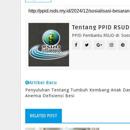
Tentang PPID RSUD 
PPID Pembantu RSUD dr. Soeda
Artikel Baru
Penyuluhan Tentang Tumbuh Kembang Anak Da
Anemia Defisiensi Besi
RELATED POST