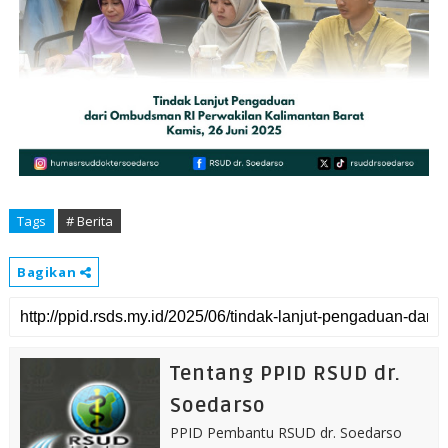
Tags
# Berita
Bagikan
Tentang PPID RSUD dr.
Soedarso
PPID Pembantu RSUD dr. Soedarso