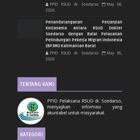
PPID RSUD dr. Soedarso
May 06,
2026
Penandatanganan Perjanjian
Kerjasama antara RSUD Dokter
Soedarso dengan Balai Pelayanan
Pelindungan Pekerja Migran Indonesia
(BP3MI) Kalimantan Barat
PPID RSUD dr. Soedarso
May 05,
2026
TENTANG KAMI
PPID Pelaksana RSUD dr. Soedarso,
menyajikan informasi yang
akuntabel untuk masyarakat.
KATEGORI