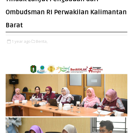
Ombudsman RI Perwakilan Kalimantan
Barat
1 year ago
Berita,