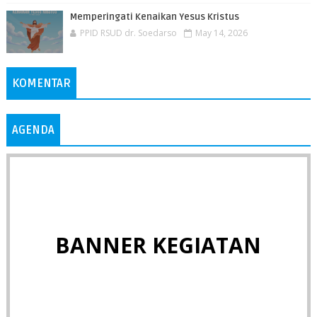
Memperingati Kenaikan Yesus Kristus
PPID RSUD dr. Soedarso
May 14, 2026
KOMENTAR
AGENDA
BANNER KEGIATAN