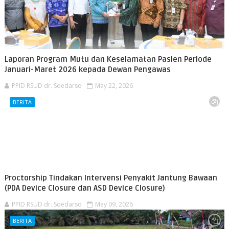
Laporan Program Mutu dan Keselamatan Pasien Periode
Januari-Maret 2026 kepada Dewan Pengawas
PPID RSUD dr. Soedarso
May 22, 2026
BERITA
Proctorship Tindakan Intervensi Penyakit Jantung Bawaan
(PDA Device Closure dan ASD Device Closure)
PPID RSUD dr. Soedarso
May 09, 2026
BERITA