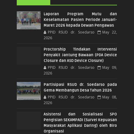
Laporan Program Mutu dan
Keselamatan Pasien Periode Januari-
Maret 2026 kepada Dewan Pengawas
PPID RSUD dr. Soedarso
May 22,
2026
Proctorship Tindakan Intervensi
Penyakit Jantung Bawaan (PDA Device
Closure dan ASD Device Closure)
PPID RSUD dr. Soedarso
May 09,
2026
Partisipasi RSUD dr. Soedarso pada
Gema Membangun Desa Tahun 2026
PPID RSUD dr. Soedarso
May 08,
2026
Asistensi dan Sosialisasi SPO
Pengisian SEKAMPADI (Survei Kepuasan
Masyarakat Aplikasi Daring) oleh Biro
Organisasi