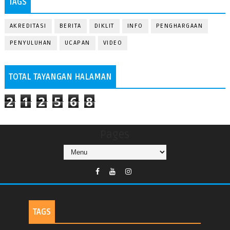
TAGS
AKREDITASI
BERITA
DIKLIT
INFO
PENGHARGAAN
PENYULUHAN
UCAPAN
VIDEO
TOTAL TAYANGAN HALAMAN
2
1
2
5
6
8
Pages
TAGS