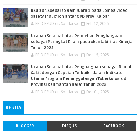
RSUD dr. Soedarso Raih Juara 1 pada Lomba Video
Safety Induction antar OPD Prov. Kalbar
PPID RSUD dr. Soedarso
Feb 12, 2026
Ucapan Selamat atas Perolehan Penghargaan
sebagai Peringkat Enam pada Akuntabilitas Kinerja
Tahun 2025
PPID RSUD dr. Soedarso
Dec 15, 2025
Ucapan Selamat atas Penghargaan sebagai Rumah
Sakit dengan Capaian Terbaik I dalam Indikator
Utama Program Penanggulangan Tuberkulosis di
Provinsi Kalimantan Barat Tahun 2025
PPID RSUD dr. Soedarso
Dec 01, 2025
BERITA
BLOGGER
DISQUS
FACEBOOK