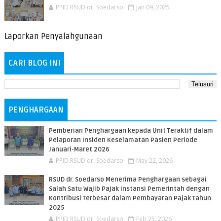
PPID RSUD dr. Soedarso
Jan 09, 2025
Laporkan Penyalahgunaan
CARI BLOG INI
PENGHARGAAN
Pemberian Penghargaan kepada Unit Teraktif dalam
Pelaporan Insiden Keselamatan Pasien Periode
Januari-Maret 2026
PPID RSUD dr. Soedarso
May 22, 2026
RSUD dr. Soedarso Menerima Penghargaan sebagai
Salah Satu Wajib Pajak Instansi Pemerintah dengan
Kontribusi Terbesar dalam Pembayaran Pajak Tahun
2025
PPID RSUD dr. Soedarso
Feb 25, 2026