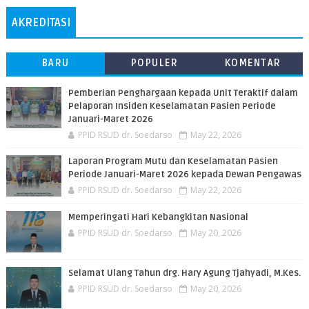
AKREDITASI
BARU
POPULER
KOMENTAR
Pemberian Penghargaan kepada Unit Teraktif dalam
Pelaporan Insiden Keselamatan Pasien Periode
Januari-Maret 2026
PPID RSUD dr. Soedarso
May 22, 2026
Laporan Program Mutu dan Keselamatan Pasien
Periode Januari-Maret 2026 kepada Dewan Pengawas
PPID RSUD dr. Soedarso
May 22, 2026
Memperingati Hari Kebangkitan Nasional
PPID RSUD dr. Soedarso
May 20, 2026
Selamat Ulang Tahun drg. Hary Agung Tjahyadi, M.Kes.
PPID RSUD dr. Soedarso
May 20, 2026