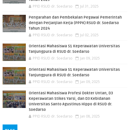
PPID RSUD dr. Soedarso
Jul 31, 2025
Pengarahan dan Pembekalan Pegawai Pemerintah
dengan Perjanjian Kerja (PPPK) RSUD dr. Soedarso
Tahun 2024
PPID RSUD dr. Soedarso
Jul 02, 2025
Orientasi Mahasiswa S1 Keperawatan Universitas
Tanjungpura di RSUD dr. Soedarso
PPID RSUD dr. Soedarso
Jan 09, 2025
Orientasi Mahasiswa S1 Keperawatan Universitas
Tanjungpura di RSUD dr. Soedarso
PPID RSUD dr. Soedarso
Jan 09, 2025
Orientasi Mahasiswa Profesi Dokter Untan, D3
Keperawatan Stikes Yarsi, dan D3 Kebidanan
Universitas Santo Agustinus Hippo di RSUD dr.
Soedarso
PPID RSUD dr. Soedarso
Jan 08, 2025