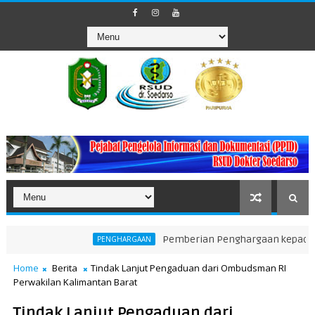
Pemberian Penghargaan kepada Unit Ter
PENGHARGAAN
Home
Berita
Tindak Lanjut Pengaduan dari Ombudsman RI
Perwakilan Kalimantan Barat
Tindak Lanjut Pengaduan dari