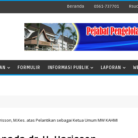
Beranda
0561-737701
Rsud
NAN
FORMULIR
INFORMASI PUBLIK
LAPORAN
W
arisson, M.Kes. atas Pelantikan sebagai Ketua Umum MW KAHMI