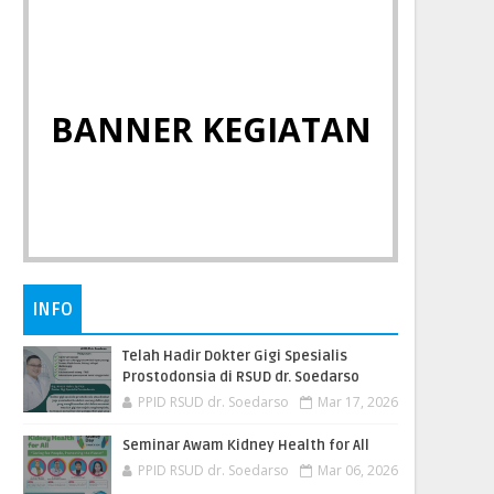
BANNER KEGIATAN
INFO
Telah Hadir Dokter Gigi Spesialis
Prostodonsia di RSUD dr. Soedarso
PPID RSUD dr. Soedarso
Mar 17, 2026
Seminar Awam Kidney Health for All
PPID RSUD dr. Soedarso
Mar 06, 2026