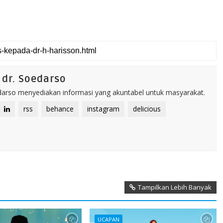
dr. Soedarso
rso menyediakan informasi yang akuntabel untuk masyarakat.
rss
behance
instagram
delicious
Tampilkan Lebih Banyak
UCAPAN