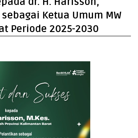
pada dr. H. Harisson,
an sebagai Ketua Umum MW
at Periode 2025-2030