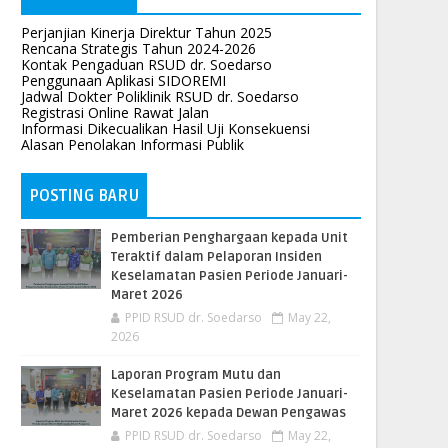
Perjanjian Kinerja Direktur Tahun 2025
Rencana Strategis Tahun 2024-2026
Kontak Pengaduan RSUD dr. Soedarso
Penggunaan Aplikasi SIDOREMI
Jadwal Dokter Poliklinik RSUD dr. Soedarso
Registrasi Online Rawat Jalan
Informasi Dikecualikan Hasil Uji Konsekuensi
Alasan Penolakan Informasi Publik
POSTING BARU
Pemberian Penghargaan kepada Unit
Teraktif dalam Pelaporan Insiden
Keselamatan Pasien Periode Januari-
Maret 2026
PPID RSUD dr. Soedarso
May 22,
2026
Laporan Program Mutu dan
Keselamatan Pasien Periode Januari-
Maret 2026 kepada Dewan Pengawas
PPID RSUD dr. Soedarso
May 22,