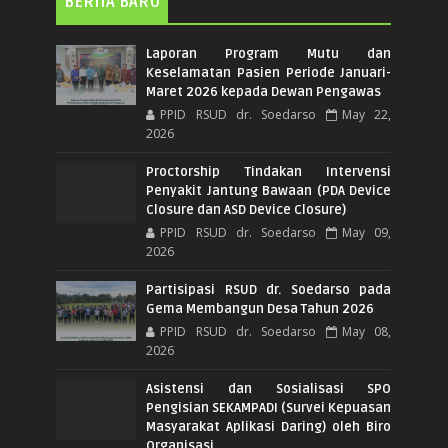
BERITA BARU
Laporan Program Mutu dan
Keselamatan Pasien Periode Januari-
Maret 2026 kepada Dewan Pengawas
PPID RSUD dr. Soedarso
May 22,
2026
Proctorship Tindakan Intervensi
Penyakit Jantung Bawaan (PDA Device
Closure dan ASD Device Closure)
PPID RSUD dr. Soedarso
May 09,
2026
Partisipasi RSUD dr. Soedarso pada
Gema Membangun Desa Tahun 2026
PPID RSUD dr. Soedarso
May 08,
2026
Asistensi dan Sosialisasi SPO
Pengisian SEKAMPADI (Survei Kepuasan
Masyarakat Aplikasi Daring) oleh Biro
Organisasi