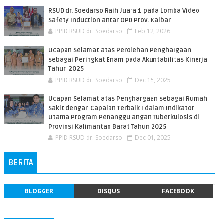
RSUD dr. Soedarso Raih Juara 1 pada Lomba Video
Safety Induction antar OPD Prov. Kalbar
PPID RSUD dr. Soedarso
Feb 12, 2026
Ucapan Selamat atas Perolehan Penghargaan
sebagai Peringkat Enam pada Akuntabilitas Kinerja
Tahun 2025
PPID RSUD dr. Soedarso
Dec 15, 2025
Ucapan Selamat atas Penghargaan sebagai Rumah
Sakit dengan Capaian Terbaik I dalam Indikator
Utama Program Penanggulangan Tuberkulosis di
Provinsi Kalimantan Barat Tahun 2025
PPID RSUD dr. Soedarso
Dec 01, 2025
BERITA
BLOGGER
DISQUS
FACEBOOK