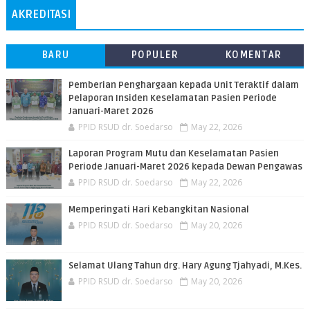
AKREDITASI
BARU
POPULER
KOMENTAR
Pemberian Penghargaan kepada Unit Teraktif dalam
Pelaporan Insiden Keselamatan Pasien Periode
Januari-Maret 2026
PPID RSUD dr. Soedarso
May 22, 2026
Laporan Program Mutu dan Keselamatan Pasien
Periode Januari-Maret 2026 kepada Dewan Pengawas
PPID RSUD dr. Soedarso
May 22, 2026
Memperingati Hari Kebangkitan Nasional
PPID RSUD dr. Soedarso
May 20, 2026
Selamat Ulang Tahun drg. Hary Agung Tjahyadi, M.Kes.
PPID RSUD dr. Soedarso
May 20, 2026