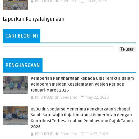
PPID RSUD dr. Soedarso
Jan 09, 2025
Laporkan Penyalahgunaan
CARI BLOG INI
PENGHARGAAN
Pemberian Penghargaan kepada Unit Teraktif dalam
Pelaporan Insiden Keselamatan Pasien Periode
Januari-Maret 2026
PPID RSUD dr. Soedarso
May 22, 2026
RSUD dr. Soedarso Menerima Penghargaan sebagai
Salah Satu Wajib Pajak Instansi Pemerintah dengan
Kontribusi Terbesar dalam Pembayaran Pajak Tahun
2025
PPID RSUD dr. Soedarso
Feb 25, 2026