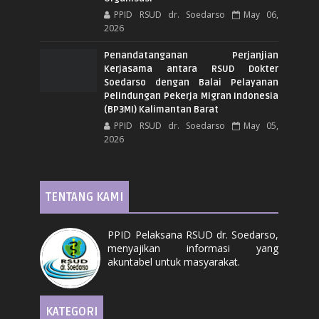
PPID RSUD dr. Soedarso
May 06,
2026
Penandatanganan Perjanjian
Kerjasama antara RSUD Dokter
Soedarso dengan Balai Pelayanan
Pelindungan Pekerja Migran Indonesia
(BP3MI) Kalimantan Barat
PPID RSUD dr. Soedarso
May 05,
2026
TENTANG KAMI
PPID Pelaksana RSUD dr. Soedarso,
menyajikan informasi yang
akuntabel untuk masyarakat.
KATEGORI