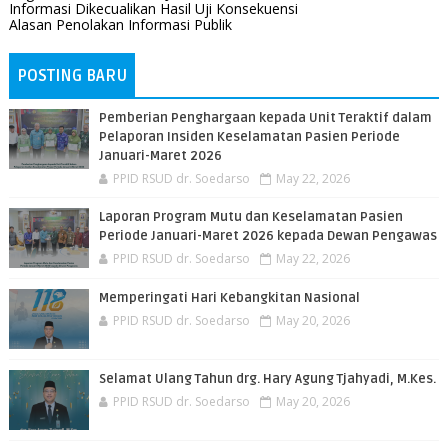
Informasi Dikecualikan Hasil Uji Konsekuensi
Alasan Penolakan Informasi Publik
POSTING BARU
Pemberian Penghargaan kepada Unit Teraktif dalam
Pelaporan Insiden Keselamatan Pasien Periode
Januari-Maret 2026
PPID RSUD dr. Soedarso
May 22, 2026
Laporan Program Mutu dan Keselamatan Pasien
Periode Januari-Maret 2026 kepada Dewan Pengawas
PPID RSUD dr. Soedarso
May 22, 2026
Memperingati Hari Kebangkitan Nasional
PPID RSUD dr. Soedarso
May 20, 2026
Selamat Ulang Tahun drg. Hary Agung Tjahyadi, M.Kes.
PPID RSUD dr. Soedarso
May 20, 2026