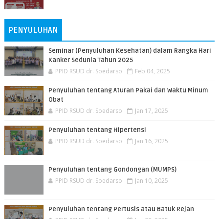
PENYULUHAN
Seminar (Penyuluhan Kesehatan) dalam Rangka Hari
Kanker Sedunia Tahun 2025
PPID RSUD dr. Soedarso
Feb 04, 2025
Penyuluhan tentang Aturan Pakai dan Waktu Minum
Obat
PPID RSUD dr. Soedarso
Jan 17, 2025
Penyuluhan tentang Hipertensi
PPID RSUD dr. Soedarso
Jan 16, 2025
Penyuluhan tentang Gondongan (MUMPS)
PPID RSUD dr. Soedarso
Jan 10, 2025
Penyuluhan tentang Pertusis atau Batuk Rejan