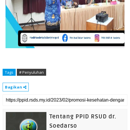
Tags
# Penyuluhan
Bagikan
Tentang PPID RSUD dr.
Soedarso