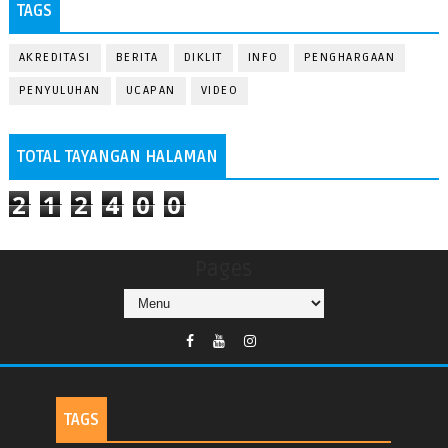
TAGS
AKREDITASI
BERITA
DIKLIT
INFO
PENGHARGAAN
PENYULUHAN
UCAPAN
VIDEO
TOTAL TAYANGAN HALAMAN
2
1
2
4
0
0
Pages
TAGS