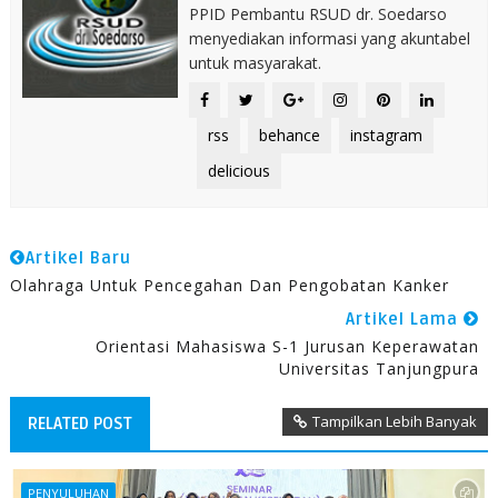
PPID Pembantu RSUD dr. Soedarso
menyediakan informasi yang akuntabel
untuk masyarakat.
rss
behance
instagram
delicious
Artikel Baru
Olahraga Untuk Pencegahan Dan Pengobatan Kanker
Artikel Lama
Orientasi Mahasiswa S-1 Jurusan Keperawatan
Universitas Tanjungpura
Tampilkan Lebih Banyak
RELATED POST
PENYULUHAN