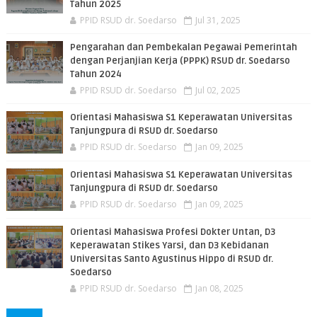
Tahun 2025
PPID RSUD dr. Soedarso
Jul 31, 2025
Pengarahan dan Pembekalan Pegawai Pemerintah
dengan Perjanjian Kerja (PPPK) RSUD dr. Soedarso
Tahun 2024
PPID RSUD dr. Soedarso
Jul 02, 2025
Orientasi Mahasiswa S1 Keperawatan Universitas
Tanjungpura di RSUD dr. Soedarso
PPID RSUD dr. Soedarso
Jan 09, 2025
Orientasi Mahasiswa S1 Keperawatan Universitas
Tanjungpura di RSUD dr. Soedarso
PPID RSUD dr. Soedarso
Jan 09, 2025
Orientasi Mahasiswa Profesi Dokter Untan, D3
Keperawatan Stikes Yarsi, dan D3 Kebidanan
Universitas Santo Agustinus Hippo di RSUD dr.
Soedarso
PPID RSUD dr. Soedarso
Jan 08, 2025