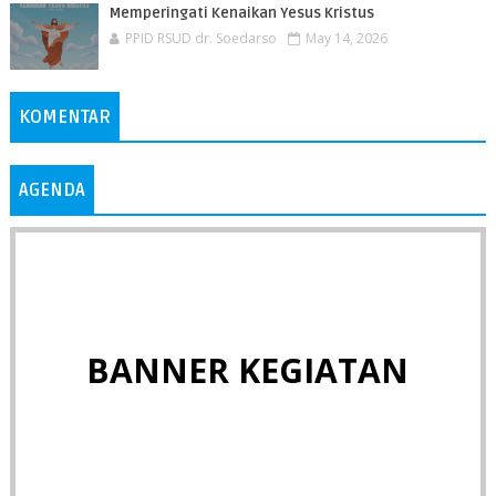
Memperingati Kenaikan Yesus Kristus
PPID RSUD dr. Soedarso
May 14, 2026
KOMENTAR
AGENDA
BANNER KEGIATAN