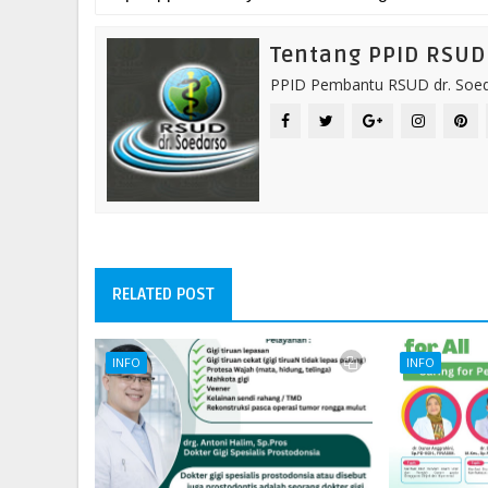
Tentang PPID RSUD 
PPID Pembantu RSUD dr. Soeda
RELATED POST
INFO
INFO