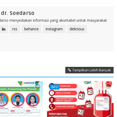
dr. Soedarso
rso menyediakan informasi yang akuntabel untuk masyarakat.
rss
behance
instagram
delicious
Tampilkan Lebih Banyak
INFO