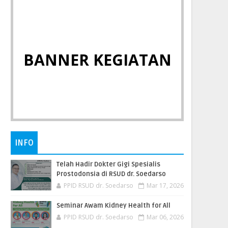
BANNER KEGIATAN
INFO
Telah Hadir Dokter Gigi Spesialis
Prostodonsia di RSUD dr. Soedarso
PPID RSUD dr. Soedarso
Mar 17, 2026
Seminar Awam Kidney Health for All
PPID RSUD dr. Soedarso
Mar 06, 2026