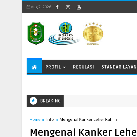
Aug 7, 2026
PROFIL
REGULASI
STANDAR LAYA
BREAKING
Home
Info
Mengenal Kanker Leher Rahim
Mengenal Kanker Lehe