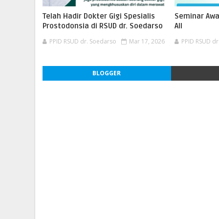
Telah Hadir Dokter Gigi Spesialis
Seminar Awa
Prostodonsia di RSUD dr. Soedarso
All
PPID RSUD dr. Soedarso
Mar 17, 2026
PPID RSUD dr
BLOGGER