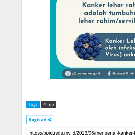
Tags
# Info
Bagikan