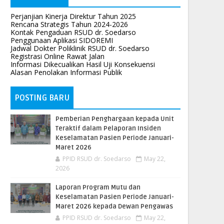
Perjanjian Kinerja Direktur Tahun 2025
Rencana Strategis Tahun 2024-2026
Kontak Pengaduan RSUD dr. Soedarso
Penggunaan Aplikasi SIDOREMI
Jadwal Dokter Poliklinik RSUD dr. Soedarso
Registrasi Online Rawat Jalan
Informasi Dikecualikan Hasil Uji Konsekuensi
Alasan Penolakan Informasi Publik
POSTING BARU
Pemberian Penghargaan kepada Unit
Teraktif dalam Pelaporan Insiden
Keselamatan Pasien Periode Januari-
Maret 2026
PPID RSUD dr. Soedarso
May 22,
2026
Laporan Program Mutu dan
Keselamatan Pasien Periode Januari-
Maret 2026 kepada Dewan Pengawas
PPID RSUD dr. Soedarso
May 22,