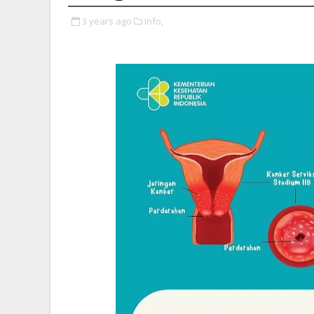
3 years ago
Info,