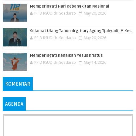
Memperingati Hari Kebangkitan Nasional
PPID RSUD dr. Soedarso
May 20, 2026
Selamat Ulang Tahun drg. Hary Agung Tjahyadi, M.Kes.
PPID RSUD dr. Soedarso
May 20, 2026
Memperingati Kenaikan Yesus Kristus
PPID RSUD dr. Soedarso
May 14, 2026
KOMENTAR
AGENDA