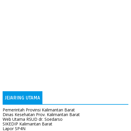
JEJARING UTAMA
Pemerintah Provinsi Kalimantan Barat
Dinas Kesehatan Prov. Kalimantan Barat
Web Utama RSUD dr. Soedarso
SIKEDIP Kalimantan Barat
Lapor SP4N