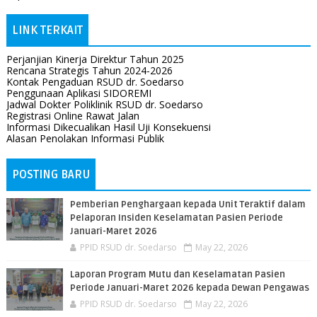
LINK TERKAIT
Perjanjian Kinerja Direktur Tahun 2025
Rencana Strategis Tahun 2024-2026
Kontak Pengaduan RSUD dr. Soedarso
Penggunaan Aplikasi SIDOREMI
Jadwal Dokter Poliklinik RSUD dr. Soedarso
Registrasi Online Rawat Jalan
Informasi Dikecualikan Hasil Uji Konsekuensi
Alasan Penolakan Informasi Publik
POSTING BARU
Pemberian Penghargaan kepada Unit Teraktif dalam
Pelaporan Insiden Keselamatan Pasien Periode
Januari-Maret 2026
PPID RSUD dr. Soedarso
May 22, 2026
Laporan Program Mutu dan Keselamatan Pasien
Periode Januari-Maret 2026 kepada Dewan Pengawas
PPID RSUD dr. Soedarso
May 22, 2026