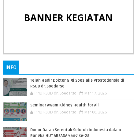
BANNER KEGIATAN
INFO
Telah Hadir Dokter Gigi Spesialis Prostodonsia di
RSUD dr. Soedarso
PPID RSUD dr. Soedarso
Mar 17, 2026
Seminar Awam Kidney Health for All
PPID RSUD dr. Soedarso
Mar 06, 2026
Donor Darah Serentak Seluruh Indonesia dalam
Rangka HUT ARSADA yang ke-25