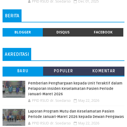
PPID RSUD dr. Soedarso
Dec 01, 2025
BERITA
BLOGGER
DISQUS
FACEBOOK
AKREDITASI
BARU
POPULER
KOMENTAR
Pemberian Penghargaan kepada Unit Teraktif dalam
Pelaporan Insiden Keselamatan Pasien Periode
Januari-Maret 2026
PPID RSUD dr. Soedarso
May 22, 2026
Laporan Program Mutu dan Keselamatan Pasien
Periode Januari-Maret 2026 kepada Dewan Pengawas
PPID RSUD dr. Soedarso
May 22, 2026