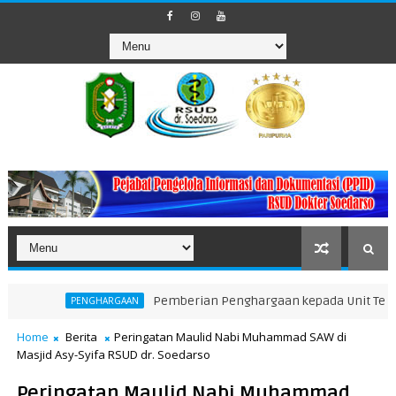
Pemberian Penghargaan kepada Unit Teraktif dal
PENGHARGAAN
Home
Berita
Peringatan Maulid Nabi Muhammad SAW di
Masjid Asy-Syifa RSUD dr. Soedarso
Peringatan Maulid Nabi Muhammad