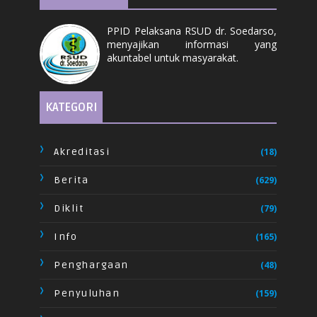
PPID Pelaksana RSUD dr. Soedarso,
menyajikan informasi yang
akuntabel untuk masyarakat.
KATEGORI
Akreditasi
(18)
Berita
(629)
Diklit
(79)
Info
(165)
Penghargaan
(48)
Penyuluhan
(159)