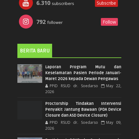
6.310
Subscribe
subscribers
792
Follow
follower
BERITA BARU
Laporan Program Mutu dan
Keselamatan Pasien Periode Januari-
Maret 2026 kepada Dewan Pengawas
PPID RSUD dr. Soedarso
May 22,
2026
Proctorship Tindakan Intervensi
Penyakit Jantung Bawaan (PDA Device
Closure dan ASD Device Closure)
PPID RSUD dr. Soedarso
May 09,
2026