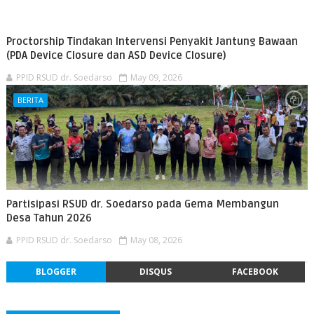
Proctorship Tindakan Intervensi Penyakit Jantung Bawaan
(PDA Device Closure dan ASD Device Closure)
PPID RSUD dr. Soedarso
May 09, 2026
BERITA
Partisipasi RSUD dr. Soedarso pada Gema Membangun
Desa Tahun 2026
PPID RSUD dr. Soedarso
May 08, 2026
BLOGGER
DISQUS
FACEBOOK