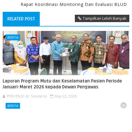
Rapat Koordinasi Monitoring Dan Evaluasi BLUD
Tampilkan Lebih Banyak
RELATED POST
BERITA
Laporan Program Mutu dan Keselamatan Pasien Periode
Januari-Maret 2026 kepada Dewan Pengawas
PPID RSUD dr. Soedarso
May 22, 2026
BERITA