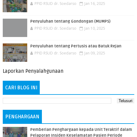
PPID RSUD dr. Soedarso
Jan 16, 2025
Penyuluhan tentang Gondongan (MUMPS)
PPID RSUD dr. Soedarso
Jan 10, 2025
Penyuluhan tentang Pertusis atau Batuk Rejan
PPID RSUD dr. Soedarso
Jan 09, 2025
Laporkan Penyalahgunaan
CARI BLOG INI
PENGHARGAAN
Pemberian Penghargaan kepada Unit Teraktif dalam
Pelaporan Insiden Keselamatan Pasien Periode