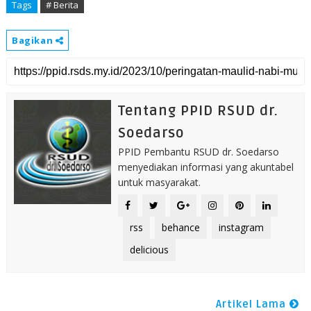
Tags
# Berita
Bagikan
Tentang PPID RSUD dr.
Soedarso
PPID Pembantu RSUD dr. Soedarso
menyediakan informasi yang akuntabel
untuk masyarakat.
rss
behance
instagram
delicious
Artikel Lama