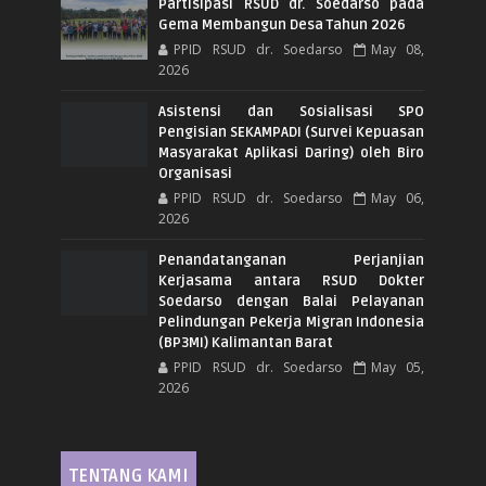
Partisipasi RSUD dr. Soedarso pada
Gema Membangun Desa Tahun 2026
PPID RSUD dr. Soedarso
May 08,
2026
Asistensi dan Sosialisasi SPO
Pengisian SEKAMPADI (Survei Kepuasan
Masyarakat Aplikasi Daring) oleh Biro
Organisasi
PPID RSUD dr. Soedarso
May 06,
2026
Penandatanganan Perjanjian
Kerjasama antara RSUD Dokter
Soedarso dengan Balai Pelayanan
Pelindungan Pekerja Migran Indonesia
(BP3MI) Kalimantan Barat
PPID RSUD dr. Soedarso
May 05,
2026
TENTANG KAMI