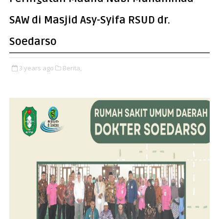
SAW di Masjid Asy-Syifa RSUD dr.
Soedarso
3 years ago
Berita,