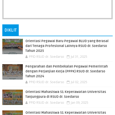
DIKLIT
Orientasi Pegawai Baru Pegawai BLUD yang Berasal
dari Tenaga Profesional Lainnya RSUD dr. Soedarso
Tahun 2025
PPID RSUD dr. Soedarso
Jul 31, 2025
Pengarahan dan Pembekalan Pegawai Pemerintah
dengan Perjanjian Kerja (PPPK) RSUD dr. Soedarso
Tahun 2024
PPID RSUD dr. Soedarso
Jul 02, 2025
Orientasi Mahasiswa S1 Keperawatan Universitas
Tanjungpura di RSUD dr. Soedarso
PPID RSUD dr. Soedarso
Jan 09, 2025
Orientasi Mahasiswa S1 Keperawatan Universitas