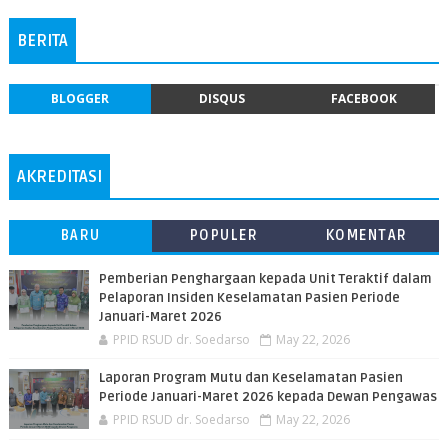
BERITA
BLOGGER
DISQUS
FACEBOOK
AKREDITASI
BARU
POPULER
KOMENTAR
Pemberian Penghargaan kepada Unit Teraktif dalam
Pelaporan Insiden Keselamatan Pasien Periode
Januari-Maret 2026
PPID RSUD dr. Soedarso
May 22, 2026
Laporan Program Mutu dan Keselamatan Pasien
Periode Januari-Maret 2026 kepada Dewan Pengawas
PPID RSUD dr. Soedarso
May 22, 2026