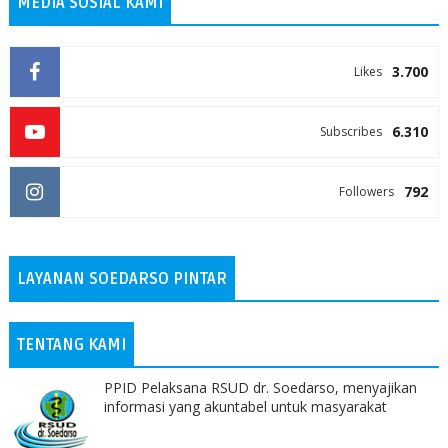
MEDIA SOSIAL KAMI
3.700
Likes
6.310
Subscribes
792
Followers
LAYANAN SOEDARSO PINTAR
TENTANG KAMI
PPID Pelaksana RSUD dr. Soedarso, menyajikan
informasi yang akuntabel untuk masyarakat