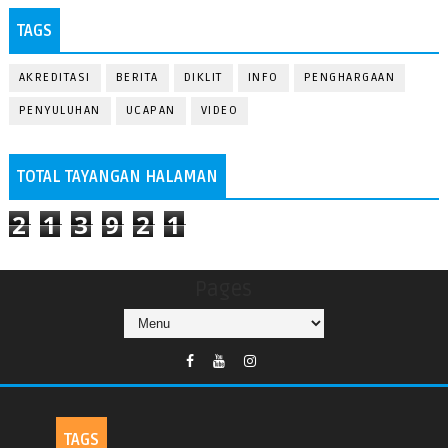
TAGS
AKREDITASI
BERITA
DIKLIT
INFO
PENGHARGAAN
PENYULUHAN
UCAPAN
VIDEO
TOTAL TAYANGAN HALAMAN
2
1
3
9
2
1
Pages
TAGS