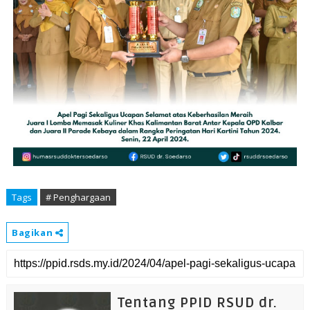
Tags
# Penghargaan
Bagikan
Tentang PPID RSUD dr.