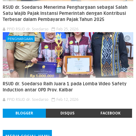
RSUD dr. Soedarso Menerima Penghargaan sebagai Salah
Satu Wajib Pajak Instansi Pemerintah dengan Kontribusi
Terbesar dalam Pembayaran Pajak Tahun 2025
PPID RSUD dr. Soedarso
Feb 25, 2026
PENGHARGAAN
RSUD dr. Soedarso Raih Juara 1 pada Lomba Video Safety
Induction antar OPD Prov. Kalbar
PPID RSUD dr. Soedarso
Feb 12, 2026
BLOGGER
DISQUS
FACEBOOK