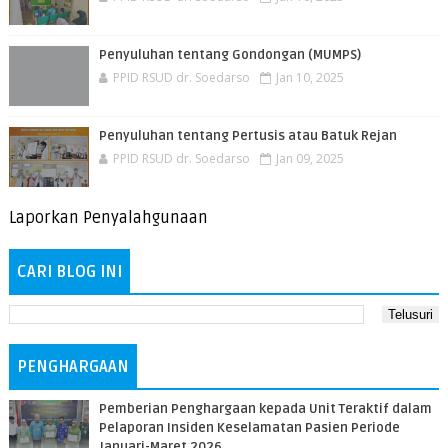
Penyuluhan tentang Gondongan (MUMPS)
PPID RSUD dr. Soedarso
Jan 10, 2025
Penyuluhan tentang Pertusis atau Batuk Rejan
PPID RSUD dr. Soedarso
Jan 09, 2025
Laporkan Penyalahgunaan
CARI BLOG INI
PENGHARGAAN
Pemberian Penghargaan kepada Unit Teraktif dalam
Pelaporan Insiden Keselamatan Pasien Periode
Januari-Maret 2026