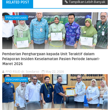
Tampilkan Lebih Banyak
RELATED POST
PENGHARGAAN
Pemberian Penghargaan kepada Unit Teraktif dalam
Pelaporan Insiden Keselamatan Pasien Periode Januari-
Maret 2026
PPID RSUD dr. Soedarso
May 22, 2026
PENGHARGAAN