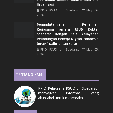
Organisasi
PPID RSUD dr. Soedarso
May 06,
2026
Penandatanganan Perjanjian
Kerjasama antara RSUD Dokter
Soedarso dengan Balai Pelayanan
Pelindungan Pekerja Migran Indonesia
(BP3MI) Kalimantan Barat
PPID RSUD dr. Soedarso
May 05,
2026
TENTANG KAMI
PPID Pelaksana RSUD dr. Soedarso,
menyajikan informasi yang
akuntabel untuk masyarakat.