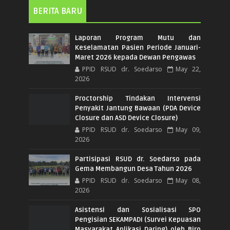
BERITA BARU
Laporan Program Mutu dan
Keselamatan Pasien Periode Januari-
Maret 2026 kepada Dewan Pengawas
PPID RSUD dr. Soedarso
May 22,
2026
Proctorship Tindakan Intervensi
Penyakit Jantung Bawaan (PDA Device
Closure dan ASD Device Closure)
PPID RSUD dr. Soedarso
May 09,
2026
Partisipasi RSUD dr. Soedarso pada
Gema Membangun Desa Tahun 2026
PPID RSUD dr. Soedarso
May 08,
2026
Asistensi dan Sosialisasi SPO
Pengisian SEKAMPADI (Survei Kepuasan
Masyarakat Aplikasi Daring) oleh Biro