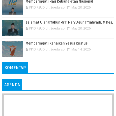
Memperingati Hari Kebangkitan Nasional
PPID RSUD dr. Soedarso
May 20, 2026
Selamat Ulang Tahun drg. Hary Agung Tjahyadi, M.Kes.
PPID RSUD dr. Soedarso
May 20, 2026
Memperingati Kenaikan Yesus Kristus
PPID RSUD dr. Soedarso
May 14, 2026
KOMENTAR
AGENDA