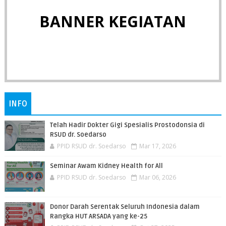
BANNER KEGIATAN
INFO
Telah Hadir Dokter Gigi Spesialis Prostodonsia di
RSUD dr. Soedarso
PPID RSUD dr. Soedarso
Mar 17, 2026
Seminar Awam Kidney Health for All
PPID RSUD dr. Soedarso
Mar 06, 2026
Donor Darah Serentak Seluruh Indonesia dalam
Rangka HUT ARSADA yang ke-25