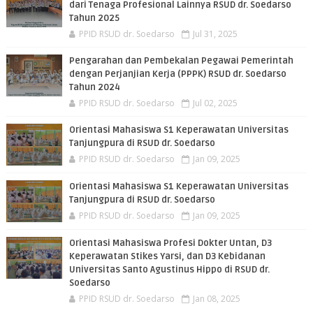
dari Tenaga Profesional Lainnya RSUD dr. Soedarso
Tahun 2025
PPID RSUD dr. Soedarso
Jul 31, 2025
Pengarahan dan Pembekalan Pegawai Pemerintah
dengan Perjanjian Kerja (PPPK) RSUD dr. Soedarso
Tahun 2024
PPID RSUD dr. Soedarso
Jul 02, 2025
Orientasi Mahasiswa S1 Keperawatan Universitas
Tanjungpura di RSUD dr. Soedarso
PPID RSUD dr. Soedarso
Jan 09, 2025
Orientasi Mahasiswa S1 Keperawatan Universitas
Tanjungpura di RSUD dr. Soedarso
PPID RSUD dr. Soedarso
Jan 09, 2025
Orientasi Mahasiswa Profesi Dokter Untan, D3
Keperawatan Stikes Yarsi, dan D3 Kebidanan
Universitas Santo Agustinus Hippo di RSUD dr.
Soedarso
PPID RSUD dr. Soedarso
Jan 08, 2025