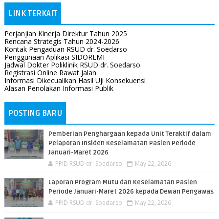
LINK TERKAIT
Perjanjian Kinerja Direktur Tahun 2025
Rencana Strategis Tahun 2024-2026
Kontak Pengaduan RSUD dr. Soedarso
Penggunaan Aplikasi SIDOREMI
Jadwal Dokter Poliklinik RSUD dr. Soedarso
Registrasi Online Rawat Jalan
Informasi Dikecualikan Hasil Uji Konsekuensi
Alasan Penolakan Informasi Publik
POSTING BARU
Pemberian Penghargaan kepada Unit Teraktif dalam
Pelaporan Insiden Keselamatan Pasien Periode
Januari-Maret 2026
PPID RSUD dr. Soedarso
May 22, 2026
Laporan Program Mutu dan Keselamatan Pasien
Periode Januari-Maret 2026 kepada Dewan Pengawas
PPID RSUD dr. Soedarso
May 22, 2026