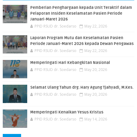
Pemberian Penghargaan kepada Unit Teraktif dalam
Pelaporan Insiden Keselamatan Pasien Periode
Januari-Maret 2026
PPID RSUD dr. Soedarso
May 22, 2026
Laporan Program Mutu dan Keselamatan Pasien
Periode Januari-Maret 2026 kepada Dewan Pengawas
PPID RSUD dr. Soedarso
May 22, 2026
Memperingati Hari Kebangkitan Nasional
PPID RSUD dr. Soedarso
May 20, 2026
Selamat Ulang Tahun drg. Hary Agung Tjahyadi, M.Kes.
PPID RSUD dr. Soedarso
May 20, 2026
Memperingati Kenaikan Yesus Kristus
PPID RSUD dr. Soedarso
May 14, 2026