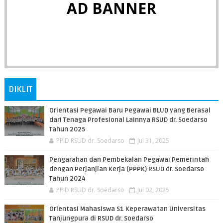
AD BANNER
DIKLIT
Orientasi Pegawai Baru Pegawai BLUD yang Berasal
dari Tenaga Profesional Lainnya RSUD dr. Soedarso
Tahun 2025
PPID RSUD dr. Soedarso
Jul 31, 2025
Pengarahan dan Pembekalan Pegawai Pemerintah
dengan Perjanjian Kerja (PPPK) RSUD dr. Soedarso
Tahun 2024
PPID RSUD dr. Soedarso
Jul 02, 2025
Orientasi Mahasiswa S1 Keperawatan Universitas
Tanjungpura di RSUD dr. Soedarso