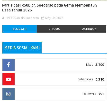
Partisipasi RSUD dr. Soedarso pada Gema Membangun
Desa Tahun 2026
PPID RSUD dr. Soedarso
May 08, 2026
BLOGGER
DISQUS
FACEBOOK
MEDIA SOSIAL KAMI
3.700
Likes
6.310
Subscribes
792
Followers