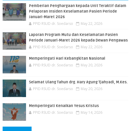
Pemberian Penghargaan kepada Unit Teraktif dalam
Pelaporan Insiden Keselamatan Pasien Periode
Januari-Maret 2026
PPID RSUD dr. Soedarso
May 22, 2026
Laporan Program Mutu dan Keselamatan Pasien
Periode Januari-Maret 2026 kepada Dewan Pengawas
PPID RSUD dr. Soedarso
May 22, 2026
Memperingati Hari Kebangkitan Nasional
PPID RSUD dr. Soedarso
May 20, 2026
Selamat Ulang Tahun drg. Hary Agung Tjahyadi, M.Kes.
PPID RSUD dr. Soedarso
May 20, 2026
Memperingati Kenaikan Yesus Kristus
PPID RSUD dr. Soedarso
May 14, 2026