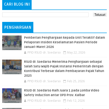
CARI BLOG INI
PENGHARGAAN
Pemberian Penghargaan kepada Unit Teraktif dalam
Pelaporan Insiden Keselamatan Pasien Periode
Januari-Maret 2026
PPID RSUD dr. Soedarso
May 22, 2026
RSUD dr. Soedarso Menerima Penghargaan sebagai
Salah Satu Wajib Pajak Instansi Pemerintah dengan
Kontribusi Terbesar dalam Pembayaran Pajak Tahun
2025
PPID RSUD dr. Soedarso
Feb 25, 2026
RSUD dr. Soedarso Raih Juara 1 pada Lomba Video
Safety Induction antar OPD Prov. Kalbar
PPID RSUD dr. Soedarso
Feb 12, 2026