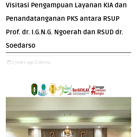
Visitasi Pengampuan Layanan KIA dan
Penandatanganan PKS antara RSUP
Prof. dr. I.G.N.G. Ngoerah dan RSUD dr.
Soedarso
2 years ago
Berita,