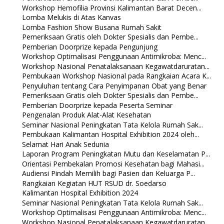
Workshop Hemofilia Provinsi Kalimantan Barat Decen...
Lomba Melukis di Atas Kanvas
Lomba Fashion Show Busana Rumah Sakit
Pemeriksaan Gratis oleh Dokter Spesialis dan Pembe...
Pemberian Doorprize kepada Pengunjung
Workshop Optimalisasi Penggunaan Antimikroba: Menc...
Workshop Nasional Penatalaksanaan Kegawatdaruratan...
Pembukaan Workshop Nasional pada Rangkaian Acara K...
Penyuluhan tentang Cara Penyimpanan Obat yang Benar
Pemeriksaan Gratis oleh Dokter Spesialis dan Pembe...
Pemberian Doorprize kepada Peserta Seminar
Pengenalan Produk Alat-Alat Kesehatan
Seminar Nasional Peningkatan Tata Kelola Rumah Sak...
Pembukaan Kalimantan Hospital Exhibition 2024 oleh...
Selamat Hari Anak Sedunia
Laporan Program Peningkatan Mutu dan Keselamatan P...
Orientasi Pembekalan Promosi Kesehatan bagi Mahasi...
Audiensi Pindah Memilih bagi Pasien dan Keluarga P...
Rangkaian Kegiatan HUT RSUD dr. Soedarso
Kalimantan Hospital Exhibition 2024
Seminar Nasional Peningkatan Tata Kelola Rumah Sak...
Workshop Optimalisasi Penggunaan Antimikroba: Menc...
Workshop Nasional Penatalaksanaan Kegawatdaruratan...