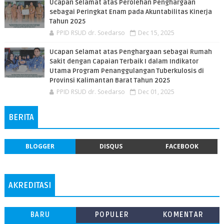
Ucapan Selamat atas Perolehan Penghargaan
sebagai Peringkat Enam pada Akuntabilitas Kinerja
Tahun 2025
PPID RSUD dr. Soedarso
Dec 15, 2025
Ucapan Selamat atas Penghargaan sebagai Rumah
Sakit dengan Capaian Terbaik I dalam Indikator
Utama Program Penanggulangan Tuberkulosis di
Provinsi Kalimantan Barat Tahun 2025
PPID RSUD dr. Soedarso
Dec 01, 2025
BERITA
BLOGGER
DISQUS
FACEBOOK
AKREDITASI
BARU
POPULER
KOMENTAR