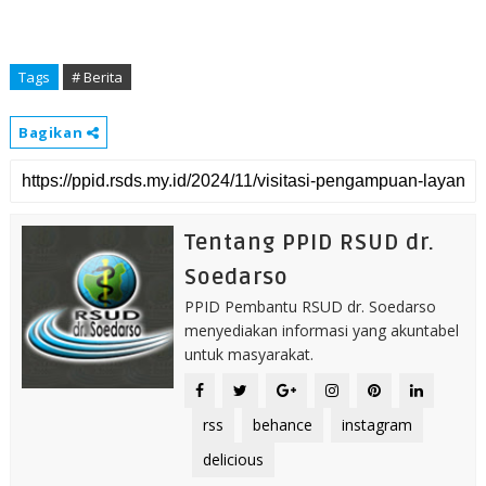
Tags
# Berita
Bagikan
Tentang PPID RSUD dr.
Soedarso
PPID Pembantu RSUD dr. Soedarso
menyediakan informasi yang akuntabel
untuk masyarakat.
rss
behance
instagram
delicious