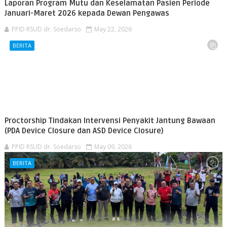
Laporan Program Mutu dan Keselamatan Pasien Periode
Januari-Maret 2026 kepada Dewan Pengawas
PPID RSUD dr. Soedarso
May 22, 2026
BERITA
Proctorship Tindakan Intervensi Penyakit Jantung Bawaan
(PDA Device Closure dan ASD Device Closure)
PPID RSUD dr. Soedarso
May 09, 2026
BERITA