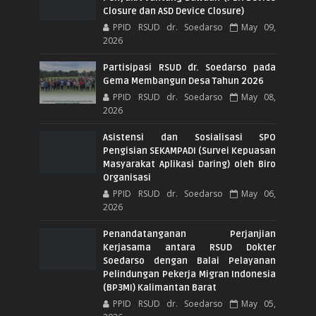
Closure dan ASD Device Closure)
PPID RSUD dr. Soedarso
May 09,
2026
Partisipasi RSUD dr. Soedarso pada
Gema Membangun Desa Tahun 2026
PPID RSUD dr. Soedarso
May 08,
2026
Asistensi dan Sosialisasi SPO
Pengisian SEKAMPADI (Survei Kepuasan
Masyarakat Aplikasi Daring) oleh Biro
Organisasi
PPID RSUD dr. Soedarso
May 06,
2026
Penandatanganan Perjanjian
Kerjasama antara RSUD Dokter
Soedarso dengan Balai Pelayanan
Pelindungan Pekerja Migran Indonesia
(BP3MI) Kalimantan Barat
PPID RSUD dr. Soedarso
May 05,