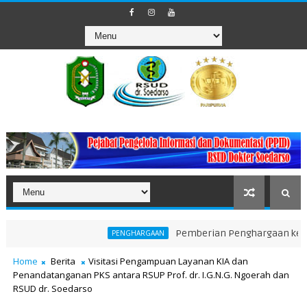
Pemberian Penghargaan kepada Unit T
PENGHARGAAN
Home
Berita
Visitasi Pengampuan Layanan KIA dan
Penandatanganan PKS antara RSUP Prof. dr. I.G.N.G. Ngoerah dan
RSUD dr. Soedarso