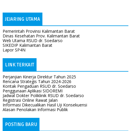
JEJARING UTAMA
Pemerintah Provinsi Kalimantan Barat
Dinas Kesehatan Prov. Kalimantan Barat
Web Utama RSUD dr. Soedarso
SIKEDIP Kalimantan Barat
Lapor SP4N
LINK TERKAIT
Perjanjian Kinerja Direktur Tahun 2025
Rencana Strategis Tahun 2024-2026
Kontak Pengaduan RSUD dr. Soedarso
Penggunaan Aplikasi SIDOREMI
Jadwal Dokter Poliklinik RSUD dr. Soedarso
Registrasi Online Rawat Jalan
Informasi Dikecualikan Hasil Uji Konsekuensi
Alasan Penolakan Informasi Publik
POSTING BARU