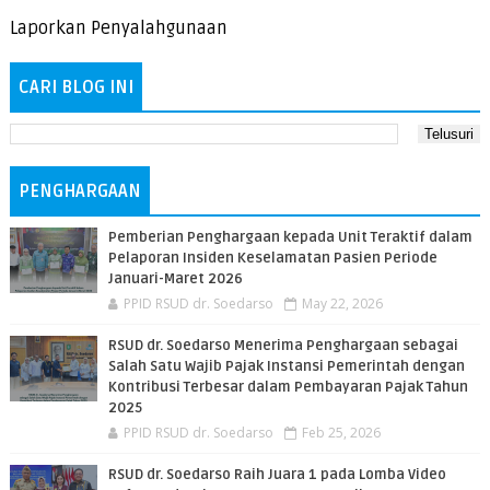
Laporkan Penyalahgunaan
CARI BLOG INI
PENGHARGAAN
Pemberian Penghargaan kepada Unit Teraktif dalam
Pelaporan Insiden Keselamatan Pasien Periode
Januari-Maret 2026
PPID RSUD dr. Soedarso
May 22, 2026
RSUD dr. Soedarso Menerima Penghargaan sebagai
Salah Satu Wajib Pajak Instansi Pemerintah dengan
Kontribusi Terbesar dalam Pembayaran Pajak Tahun
2025
PPID RSUD dr. Soedarso
Feb 25, 2026
RSUD dr. Soedarso Raih Juara 1 pada Lomba Video