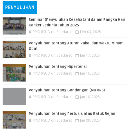
PENYULUHAN
Seminar (Penyuluhan Kesehatan) dalam Rangka Hari
Kanker Sedunia Tahun 2025
PPID RSUD dr. Soedarso
Feb 04, 2025
Penyuluhan tentang Aturan Pakai dan Waktu Minum
Obat
PPID RSUD dr. Soedarso
Jan 17, 2025
Penyuluhan tentang Hipertensi
PPID RSUD dr. Soedarso
Jan 16, 2025
Penyuluhan tentang Gondongan (MUMPS)
PPID RSUD dr. Soedarso
Jan 10, 2025
Penyuluhan tentang Pertusis atau Batuk Rejan
PPID RSUD dr. Soedarso
Jan 09, 2025