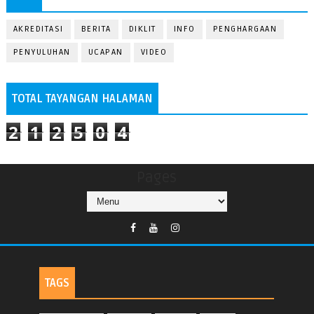
AKREDITASI
BERITA
DIKLIT
INFO
PENGHARGAAN
PENYULUHAN
UCAPAN
VIDEO
TOTAL TAYANGAN HALAMAN
2
1
2
5
0
4
Pages
TAGS