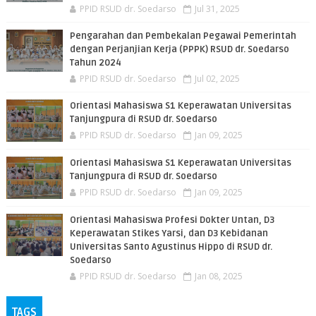
PPID RSUD dr. Soedarso
Jul 31, 2025
Pengarahan dan Pembekalan Pegawai Pemerintah
dengan Perjanjian Kerja (PPPK) RSUD dr. Soedarso
Tahun 2024
PPID RSUD dr. Soedarso
Jul 02, 2025
Orientasi Mahasiswa S1 Keperawatan Universitas
Tanjungpura di RSUD dr. Soedarso
PPID RSUD dr. Soedarso
Jan 09, 2025
Orientasi Mahasiswa S1 Keperawatan Universitas
Tanjungpura di RSUD dr. Soedarso
PPID RSUD dr. Soedarso
Jan 09, 2025
Orientasi Mahasiswa Profesi Dokter Untan, D3
Keperawatan Stikes Yarsi, dan D3 Kebidanan
Universitas Santo Agustinus Hippo di RSUD dr.
Soedarso
PPID RSUD dr. Soedarso
Jan 08, 2025
TAGS