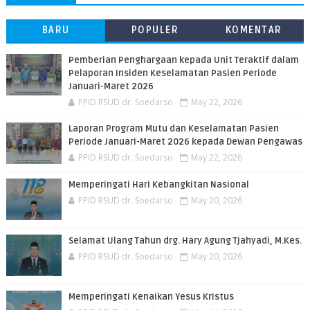
BARU
POPULER
KOMENTAR
Pemberian Penghargaan kepada Unit Teraktif dalam
Pelaporan Insiden Keselamatan Pasien Periode
Januari-Maret 2026
PPID RSUD dr. Soedarso
May 22, 2026
Laporan Program Mutu dan Keselamatan Pasien
Periode Januari-Maret 2026 kepada Dewan Pengawas
PPID RSUD dr. Soedarso
May 22, 2026
Memperingati Hari Kebangkitan Nasional
PPID RSUD dr. Soedarso
May 20, 2026
Selamat Ulang Tahun drg. Hary Agung Tjahyadi, M.Kes.
PPID RSUD dr. Soedarso
May 20, 2026
Memperingati Kenaikan Yesus Kristus