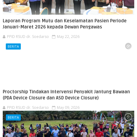
Laporan Program Mutu dan Keselamatan Pasien Periode
Januari-Maret 2026 kepada Dewan Pengawas
PPID RSUD dr. Soedarso
May 22, 2026
BERITA
Proctorship Tindakan Intervensi Penyakit Jantung Bawaan
(PDA Device Closure dan ASD Device Closure)
PPID RSUD dr. Soedarso
May 09, 2026
BERITA