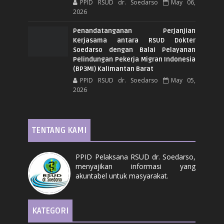
PPID RSUD dr. Soedarso
May 06,
2026
Penandatanganan Perjanjian
Kerjasama antara RSUD Dokter
Soedarso dengan Balai Pelayanan
Pelindungan Pekerja Migran Indonesia
(BP3MI) Kalimantan Barat
PPID RSUD dr. Soedarso
May 05,
2026
TENTANG KAMI
PPID Pelaksana RSUD dr. Soedarso,
menyajikan informasi yang
akuntabel untuk masyarakat.
KATEGORI