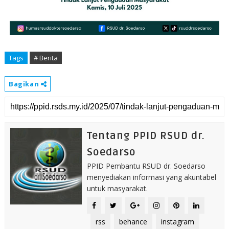
Tags
# Berita
Bagikan
Tentang PPID RSUD dr.
Soedarso
PPID Pembantu RSUD dr. Soedarso
menyediakan informasi yang akuntabel
untuk masyarakat.
rss
behance
instagram