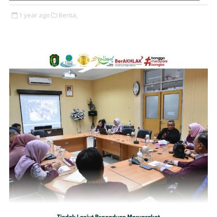
1 year ago
Berita,