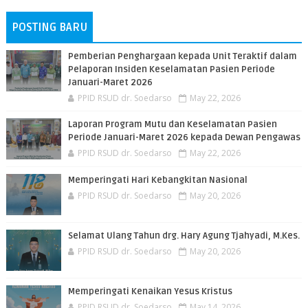
POSTING BARU
Pemberian Penghargaan kepada Unit Teraktif dalam
Pelaporan Insiden Keselamatan Pasien Periode
Januari-Maret 2026
PPID RSUD dr. Soedarso
May 22, 2026
Laporan Program Mutu dan Keselamatan Pasien
Periode Januari-Maret 2026 kepada Dewan Pengawas
PPID RSUD dr. Soedarso
May 22, 2026
Memperingati Hari Kebangkitan Nasional
PPID RSUD dr. Soedarso
May 20, 2026
Selamat Ulang Tahun drg. Hary Agung Tjahyadi, M.Kes.
PPID RSUD dr. Soedarso
May 20, 2026
Memperingati Kenaikan Yesus Kristus
PPID RSUD dr. Soedarso
May 14, 2026