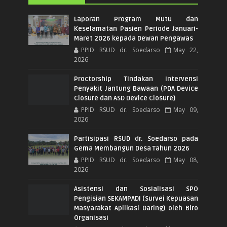
Laporan Program Mutu dan
Keselamatan Pasien Periode Januari-
Maret 2026 kepada Dewan Pengawas
PPID RSUD dr. Soedarso
May 22,
2026
Proctorship Tindakan Intervensi
Penyakit Jantung Bawaan (PDA Device
Closure dan ASD Device Closure)
PPID RSUD dr. Soedarso
May 09,
2026
Partisipasi RSUD dr. Soedarso pada
Gema Membangun Desa Tahun 2026
PPID RSUD dr. Soedarso
May 08,
2026
Asistensi dan Sosialisasi SPO
Pengisian SEKAMPADI (Survei Kepuasan
Masyarakat Aplikasi Daring) oleh Biro
Organisasi