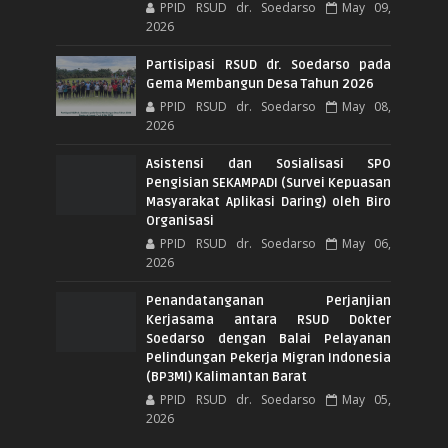
PPID RSUD dr. Soedarso
May 09,
2026
Partisipasi RSUD dr. Soedarso pada
Gema Membangun Desa Tahun 2026
PPID RSUD dr. Soedarso
May 08,
2026
Asistensi dan Sosialisasi SPO
Pengisian SEKAMPADI (Survei Kepuasan
Masyarakat Aplikasi Daring) oleh Biro
Organisasi
PPID RSUD dr. Soedarso
May 06,
2026
Penandatanganan Perjanjian
Kerjasama antara RSUD Dokter
Soedarso dengan Balai Pelayanan
Pelindungan Pekerja Migran Indonesia
(BP3MI) Kalimantan Barat
PPID RSUD dr. Soedarso
May 05,
2026