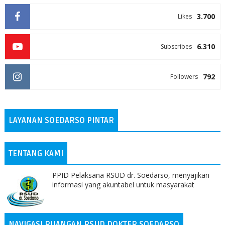
3.700
Likes
6.310
Subscribes
792
Followers
LAYANAN SOEDARSO PINTAR
TENTANG KAMI
PPID Pelaksana RSUD dr. Soedarso, menyajikan
informasi yang akuntabel untuk masyarakat
NAVIGASI RUANGAN RSUD DOKTER SOEDARSO