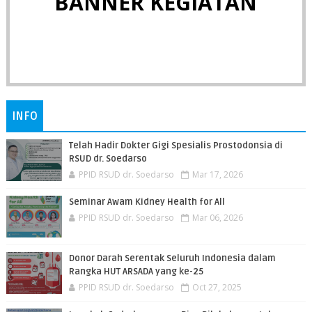
BANNER KEGIATAN
INFO
Telah Hadir Dokter Gigi Spesialis Prostodonsia di
RSUD dr. Soedarso
PPID RSUD dr. Soedarso
Mar 17, 2026
Seminar Awam Kidney Health for All
PPID RSUD dr. Soedarso
Mar 06, 2026
Donor Darah Serentak Seluruh Indonesia dalam
Rangka HUT ARSADA yang ke-25
PPID RSUD dr. Soedarso
Oct 27, 2025