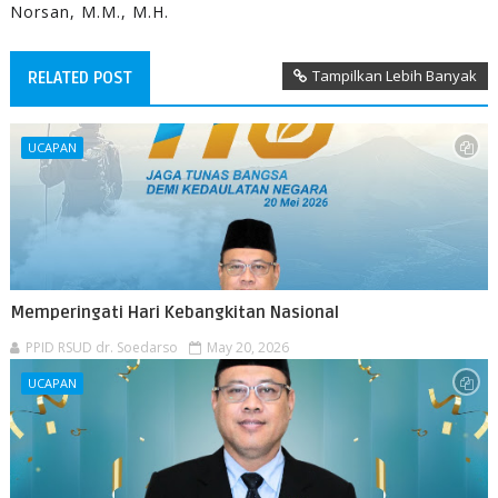
Norsan, M.M., M.H.
Tampilkan Lebih Banyak
RELATED POST
UCAPAN
Memperingati Hari Kebangkitan Nasional
PPID RSUD dr. Soedarso
May 20, 2026
UCAPAN