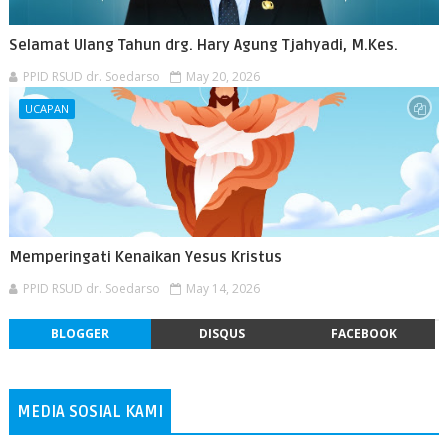
Selamat Ulang Tahun drg. Hary Agung Tjahyadi, M.Kes.
PPID RSUD dr. Soedarso
May 20, 2026
UCAPAN
Memperingati Kenaikan Yesus Kristus
PPID RSUD dr. Soedarso
May 14, 2026
BLOGGER
DISQUS
FACEBOOK
MEDIA SOSIAL KAMI