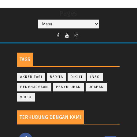
Pages
TAGS
AKREDITASI
BERITA
DIKLIT
INFO
PENGHARGAAN
PENYULUHAN
UCAPAN
VIDEO
TERHUBUNG DENGAN KAMI