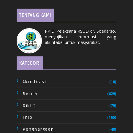
TENTANG KAMI
PPID Pelaksana RSUD dr. Soedarso,
menyajikan informasi yang
akuntabel untuk masyarakat.
KATEGORI
Akreditasi
(18)
Berita
(629)
Diklit
(79)
Info
(165)
Penghargaan
(48)