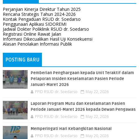
Perjanjian Kinerja Direktur Tahun 2025
Rencana Strategis Tahun 2024-2026
Kontak Pengaduan RSUD dr. Soedarso
Penggunaan Aplikasi SIDOREMI
Jadwal Dokter Poliklinik RSUD dr. Soedarso
Registrasi Online Rawat Jalan
Informasi Dikecualikan Hasil Uji Konsekuensi
Alasan Penolakan Informasi Publik
POSTING BARU
Pemberian Penghargaan kepada Unit Teraktif dalam
Pelaporan Insiden Keselamatan Pasien Periode
Januari-Maret 2026
PPID RSUD dr. Soedarso
May 22, 2026
Laporan Program Mutu dan Keselamatan Pasien
Periode Januari-Maret 2026 kepada Dewan Pengawas
PPID RSUD dr. Soedarso
May 22, 2026
Memperingati Hari Kebangkitan Nasional
PPID RSUD dr. Soedarso
May 20, 2026