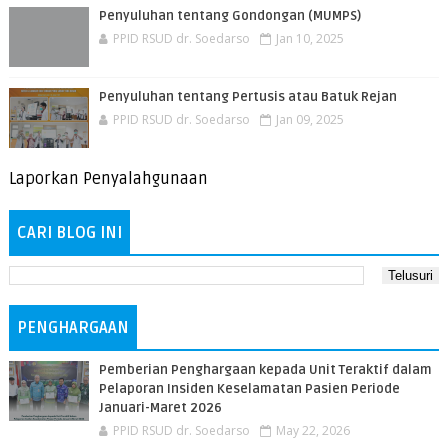
Penyuluhan tentang Gondongan (MUMPS)
PPID RSUD dr. Soedarso
Jan 10, 2025
Penyuluhan tentang Pertusis atau Batuk Rejan
PPID RSUD dr. Soedarso
Jan 09, 2025
Laporkan Penyalahgunaan
CARI BLOG INI
PENGHARGAAN
Pemberian Penghargaan kepada Unit Teraktif dalam
Pelaporan Insiden Keselamatan Pasien Periode
Januari-Maret 2026
PPID RSUD dr. Soedarso
May 22, 2026