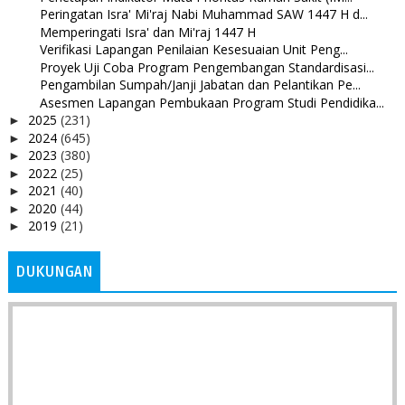
Peringatan Isra' Mi'raj Nabi Muhammad SAW 1447 H d...
Memperingati Isra' dan Mi'raj 1447 H
Verifikasi Lapangan Penilaian Kesesuaian Unit Peng...
Proyek Uji Coba Program Pengembangan Standardisasi...
Pengambilan Sumpah/Janji Jabatan dan Pelantikan Pe...
Asesmen Lapangan Pembukaan Program Studi Pendidika...
2025
(231)
►
2024
(645)
►
2023
(380)
►
2022
(25)
►
2021
(40)
►
2020
(44)
►
2019
(21)
►
DUKUNGAN