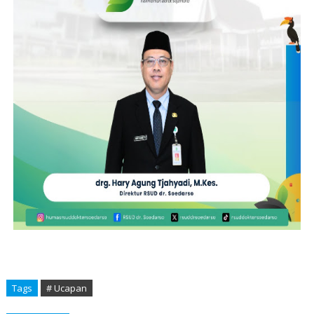
Tags
# Ucapan