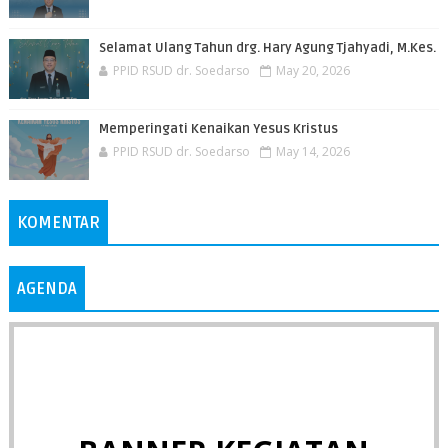
Selamat Ulang Tahun drg. Hary Agung Tjahyadi, M.Kes.
PPID RSUD dr. Soedarso
May 20, 2026
Memperingati Kenaikan Yesus Kristus
PPID RSUD dr. Soedarso
May 14, 2026
KOMENTAR
AGENDA