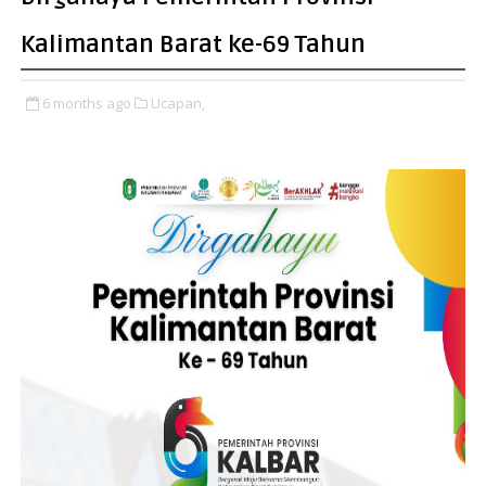
Kalimantan Barat ke-69 Tahun
6 months ago
Ucapan,