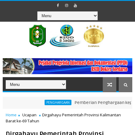
Pemberian Penghargaan kepada Unit T
PENGHARGAAN
Home
Ucapan
Dirgahayu Pemerintah Provinsi Kalimantan
Barat ke-69 Tahun
Dirgahayu Pemerintah Provinsi