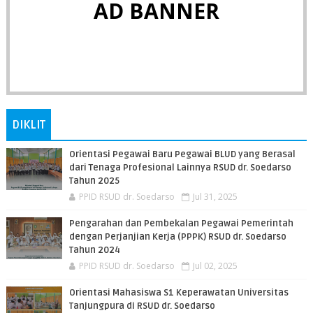
AD BANNER
DIKLIT
Orientasi Pegawai Baru Pegawai BLUD yang Berasal
dari Tenaga Profesional Lainnya RSUD dr. Soedarso
Tahun 2025
PPID RSUD dr. Soedarso
Jul 31, 2025
Pengarahan dan Pembekalan Pegawai Pemerintah
dengan Perjanjian Kerja (PPPK) RSUD dr. Soedarso
Tahun 2024
PPID RSUD dr. Soedarso
Jul 02, 2025
Orientasi Mahasiswa S1 Keperawatan Universitas
Tanjungpura di RSUD dr. Soedarso