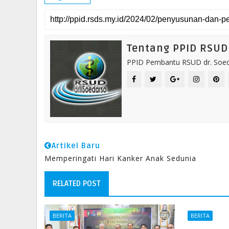
Tentang PPID RSUD 
PPID Pembantu RSUD dr. Soeda
Artikel Baru
Memperingati Hari Kanker Anak Sedunia
RELATED POST
BERITA
BERITA