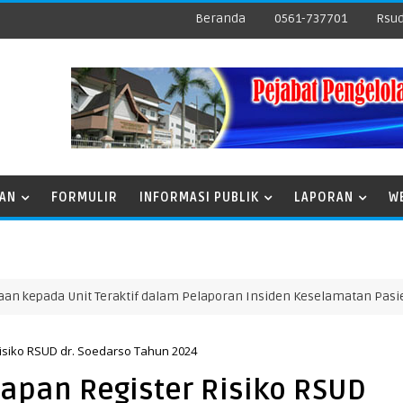
Beranda
0561-737701
Rsud
NAN
FORMULIR
INFORMASI PUBLIK
LAPORAN
W
 Unit Teraktif dalam Pelaporan Insiden Keselamatan Pasien Perio
siko RSUD dr. Soedarso Tahun 2024
apan Register Risiko RSUD