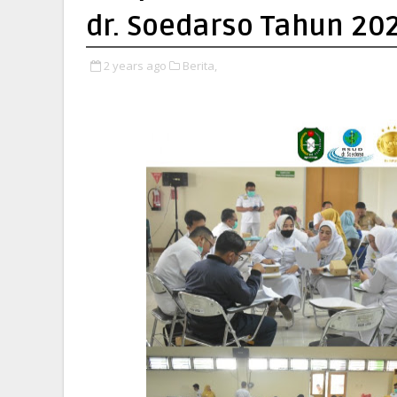
dr. Soedarso Tahun 20
2 years ago
Berita,