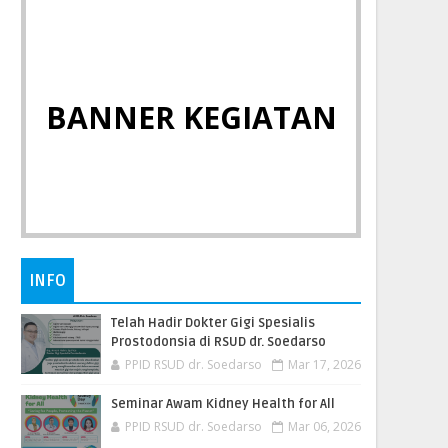
BANNER KEGIATAN
INFO
Telah Hadir Dokter Gigi Spesialis
Prostodonsia di RSUD dr. Soedarso
PPID RSUD dr. Soedarso
Mar 17, 2026
Seminar Awam Kidney Health for All
PPID RSUD dr. Soedarso
Mar 06, 2026