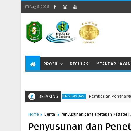
Aug 6, 2026
PROFIL
REGULASI
STANDAR LAYA
BREAKING
Pemberian Penghargaan kepada
PENGHARGAAN
Home
Berita
Penyusunan dan Penetapan Register Ri
Penyusunan dan Penet