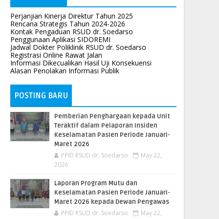
Perjanjian Kinerja Direktur Tahun 2025
Rencana Strategis Tahun 2024-2026
Kontak Pengaduan RSUD dr. Soedarso
Penggunaan Aplikasi SIDOREMI
Jadwal Dokter Poliklinik RSUD dr. Soedarso
Registrasi Online Rawat Jalan
Informasi Dikecualikan Hasil Uji Konsekuensi
Alasan Penolakan Informasi Publik
POSTING BARU
Pemberian Penghargaan kepada Unit
Teraktif dalam Pelaporan Insiden
Keselamatan Pasien Periode Januari-
Maret 2026
PPID RSUD dr. Soedarso
May 22,
2026
Laporan Program Mutu dan
Keselamatan Pasien Periode Januari-
Maret 2026 kepada Dewan Pengawas
PPID RSUD dr. Soedarso
May 22,