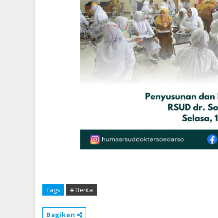
Tags
# Berita
Bagikan