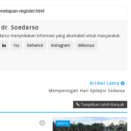
dr. Soedarso
rso menyediakan informasi yang akuntabel untuk masyarakat.
rss
behance
instagram
delicious
Artikel Lama
Memperingati Hari Epilepsi Sedunia
Tampilkan Lebih Banyak
BERITA