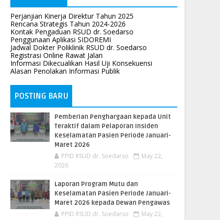
Perjanjian Kinerja Direktur Tahun 2025
Rencana Strategis Tahun 2024-2026
Kontak Pengaduan RSUD dr. Soedarso
Penggunaan Aplikasi SIDOREMI
Jadwal Dokter Poliklinik RSUD dr. Soedarso
Registrasi Online Rawat Jalan
Informasi Dikecualikan Hasil Uji Konsekuensi
Alasan Penolakan Informasi Publik
POSTING BARU
Pemberian Penghargaan kepada Unit
Teraktif dalam Pelaporan Insiden
Keselamatan Pasien Periode Januari-
Maret 2026
PPID RSUD dr. Soedarso
May 22,
2026
Laporan Program Mutu dan
Keselamatan Pasien Periode Januari-
Maret 2026 kepada Dewan Pengawas
PPID RSUD dr. Soedarso
May 22,