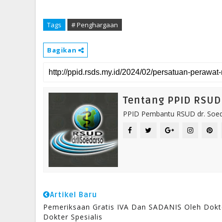
Tags
# Penghargaan
Bagikan
Tentang PPID RSUD 
PPID Pembantu RSUD dr. Soeda
Artikel Baru
Pemeriksaan Gratis IVA Dan SADANIS Oleh Dokt
Dokter Spesialis