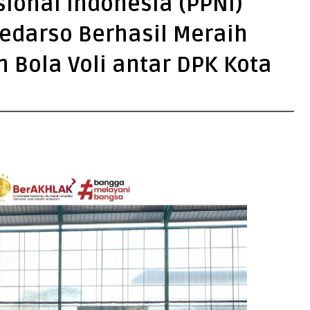
ional Indonesia (PPNI)
oedarso Berhasil Meraih
 Bola Voli antar DPK Kota