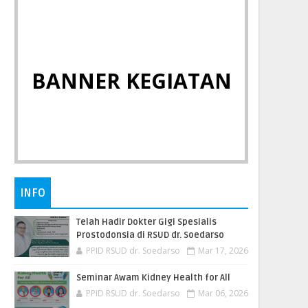
BANNER KEGIATAN
INFO
Telah Hadir Dokter Gigi Spesialis
Prostodonsia di RSUD dr. Soedarso
PPID RSUD dr. Soedarso
Mar 17, 2026
Seminar Awam Kidney Health for All
PPID RSUD dr. Soedarso
Mar 06, 2026