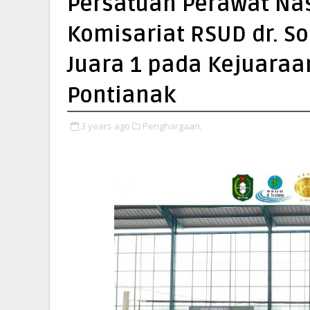
Persatuan Perawat Nas
Komisariat RSUD dr. S
Juara 1 pada Kejuaraan
Pontianak
3 years ago
Penghargaan,