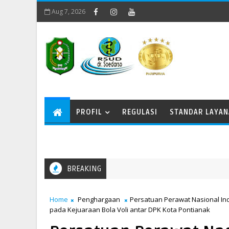
Aug 7, 2026
PROFIL
REGULASI
STANDAR LAYA
BREAKING
Yesus Kristus
Home
Penghargaan
Persatuan Perawat Nasional Ind
pada Kejuaraan Bola Voli antar DPK Kota Pontianak