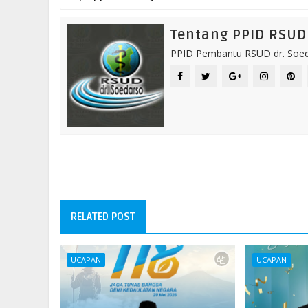
Tentang PPID RSUD 
PPID Pembantu RSUD dr. Soeda
RELATED POST
UCAPAN
UCAPAN