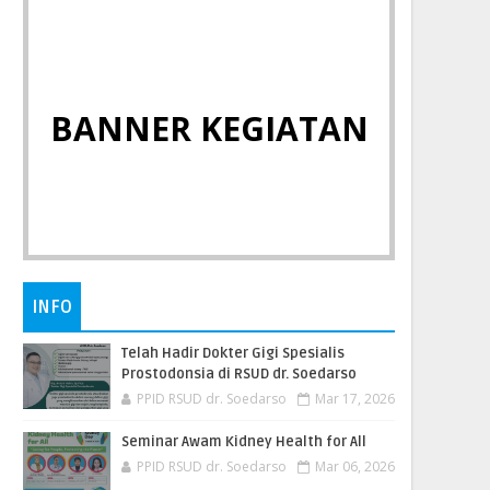
BANNER KEGIATAN
INFO
Telah Hadir Dokter Gigi Spesialis
Prostodonsia di RSUD dr. Soedarso
PPID RSUD dr. Soedarso
Mar 17, 2026
Seminar Awam Kidney Health for All
PPID RSUD dr. Soedarso
Mar 06, 2026