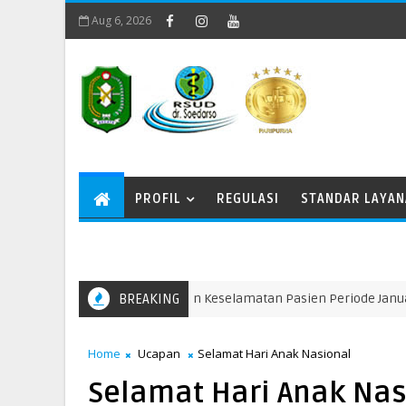
Aug 6, 2026
PROFIL
REGULASI
STANDAR LAYA
poran Program Mutu dan Keselamatan Pasien Periode Januari-Mare
BREAKING
Home
Ucapan
Selamat Hari Anak Nasional
Selamat Hari Anak Nas