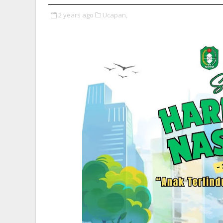
2 years ago
Ucapan,