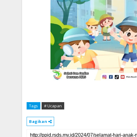
Tags
# Ucapan
Bagikan