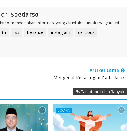
dr. Soedarso
rso menyediakan informasi yang akuntabel untuk masyarakat.
rss
behance
instagram
delicious
Artikel Lama
Mengenal Kecacingan Pada Anak
Tampilkan Lebih Banyak
UCAPAN