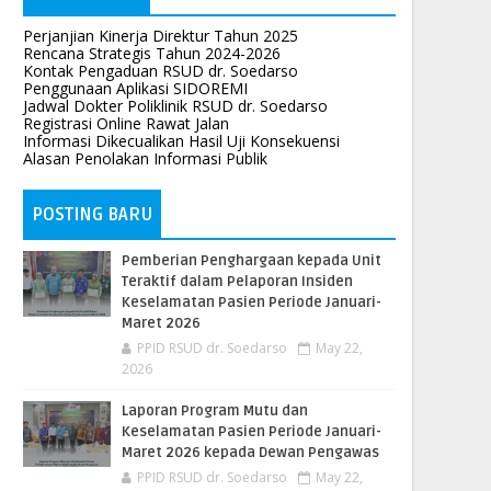
Perjanjian Kinerja Direktur Tahun 2025
Rencana Strategis Tahun 2024-2026
Kontak Pengaduan RSUD dr. Soedarso
Penggunaan Aplikasi SIDOREMI
Jadwal Dokter Poliklinik RSUD dr. Soedarso
Registrasi Online Rawat Jalan
Informasi Dikecualikan Hasil Uji Konsekuensi
Alasan Penolakan Informasi Publik
POSTING BARU
Pemberian Penghargaan kepada Unit
Teraktif dalam Pelaporan Insiden
Keselamatan Pasien Periode Januari-
Maret 2026
PPID RSUD dr. Soedarso
May 22,
2026
Laporan Program Mutu dan
Keselamatan Pasien Periode Januari-
Maret 2026 kepada Dewan Pengawas
PPID RSUD dr. Soedarso
May 22,