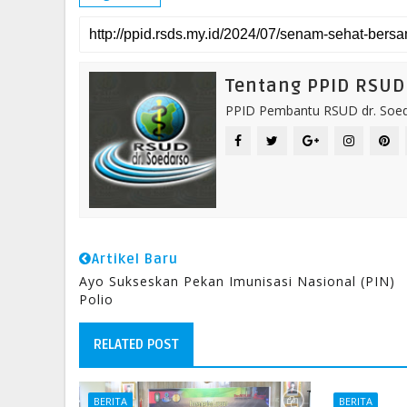
Tentang PPID RSUD 
PPID Pembantu RSUD dr. Soeda
Artikel Baru
Ayo Sukseskan Pekan Imunisasi Nasional (PIN)
Polio
RELATED POST
BERITA
BERITA