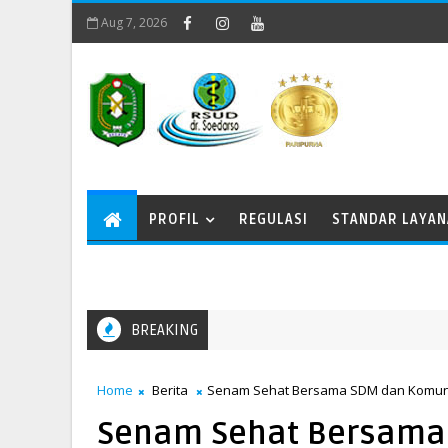
Aug 7, 2026
PROFIL
REGULASI
STANDAR LAYA
BREAKING
Home
Berita
Senam Sehat Bersama SDM dan Komunit
Senam Sehat Bersama