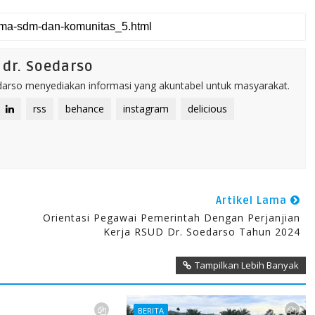
dr. Soedarso
rso menyediakan informasi yang akuntabel untuk masyarakat.
rss
behance
instagram
delicious
Artikel Lama
Orientasi Pegawai Pemerintah Dengan Perjanjian
Kerja RSUD Dr. Soedarso Tahun 2024
Tampilkan Lebih Banyak
BERITA