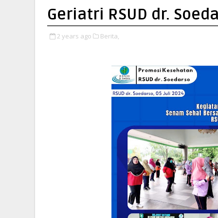
Geriatri RSUD dr. Soed
2 years ago
Berita,