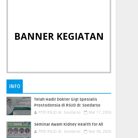
BANNER KEGIATAN
INFO
Telah Hadir Dokter Gigi Spesialis
Prostodonsia di RSUD dr. Soedarso
PPID RSUD dr. Soedarso
Mar 17, 2026
Seminar Awam Kidney Health for All
PPID RSUD dr. Soedarso
Mar 06, 2026