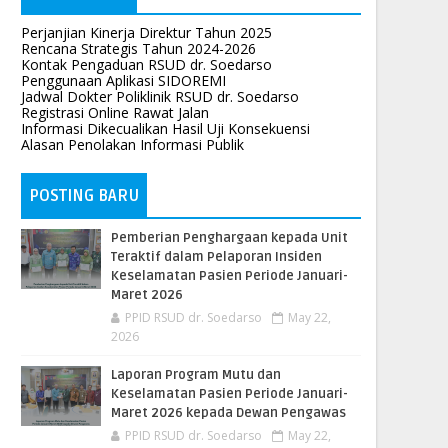
Perjanjian Kinerja Direktur Tahun 2025
Rencana Strategis Tahun 2024-2026
Kontak Pengaduan RSUD dr. Soedarso
Penggunaan Aplikasi SIDOREMI
Jadwal Dokter Poliklinik RSUD dr. Soedarso
Registrasi Online Rawat Jalan
Informasi Dikecualikan Hasil Uji Konsekuensi
Alasan Penolakan Informasi Publik
POSTING BARU
Pemberian Penghargaan kepada Unit
Teraktif dalam Pelaporan Insiden
Keselamatan Pasien Periode Januari-
Maret 2026
PPID RSUD dr. Soedarso
May 22,
2026
Laporan Program Mutu dan
Keselamatan Pasien Periode Januari-
Maret 2026 kepada Dewan Pengawas
PPID RSUD dr. Soedarso
May 22,