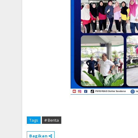
Tags
# Berita
Bagikan