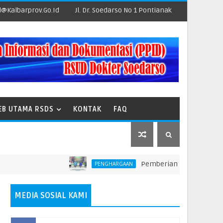
@kalbarprov.go.id
Jl. Dr. Soedarso No 1 Pontianak
EB UTAMA RSDS
KONTAK
FAQ
Pemberian Penghargaan kepada Un
PENGHARGAAN
MEDIA SOSIAL KAMI