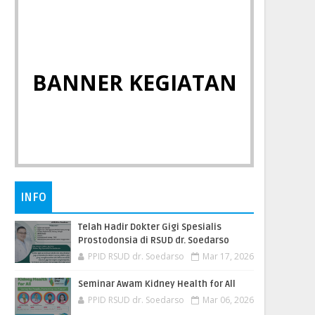
BANNER KEGIATAN
INFO
Telah Hadir Dokter Gigi Spesialis
Prostodonsia di RSUD dr. Soedarso
PPID RSUD dr. Soedarso
Mar 17, 2026
Seminar Awam Kidney Health for All
PPID RSUD dr. Soedarso
Mar 06, 2026