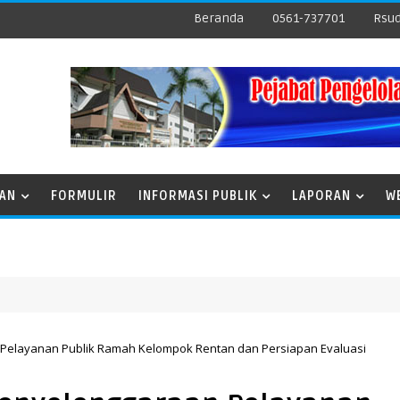
Beranda
0561-737701
Rsud
NAN
FORMULIR
INFORMASI PUBLIK
LAPORAN
W
 Pelayanan Publik Ramah Kelompok Rentan dan Persiapan Evaluasi