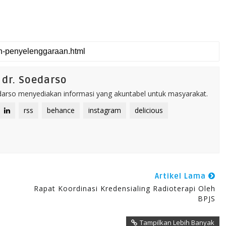
dr. Soedarso
rso menyediakan informasi yang akuntabel untuk masyarakat.
rss
behance
instagram
delicious
Artikel Lama
Rapat Koordinasi Kredensialing Radioterapi Oleh
BPJS
Tampilkan Lebih Banyak