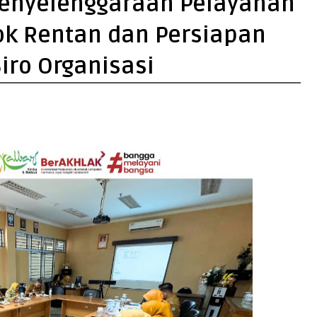
Penyelenggaraan Pelayanan
k Rentan dan Persiapan
iro Organisasi