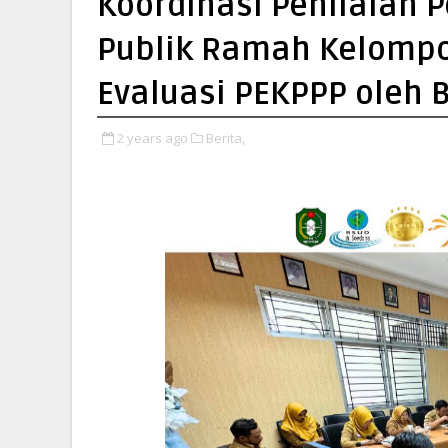
Koordinasi Penilaian 
Publik Ramah Kelompo
Evaluasi PEKPPP oleh B
2 years ago
Berita,