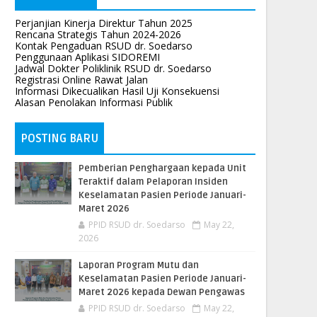
Perjanjian Kinerja Direktur Tahun 2025
Rencana Strategis Tahun 2024-2026
Kontak Pengaduan RSUD dr. Soedarso
Penggunaan Aplikasi SIDOREMI
Jadwal Dokter Poliklinik RSUD dr. Soedarso
Registrasi Online Rawat Jalan
Informasi Dikecualikan Hasil Uji Konsekuensi
Alasan Penolakan Informasi Publik
POSTING BARU
Pemberian Penghargaan kepada Unit
Teraktif dalam Pelaporan Insiden
Keselamatan Pasien Periode Januari-
Maret 2026
PPID RSUD dr. Soedarso
May 22,
2026
Laporan Program Mutu dan
Keselamatan Pasien Periode Januari-
Maret 2026 kepada Dewan Pengawas
PPID RSUD dr. Soedarso
May 22,