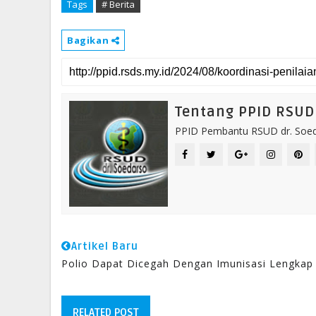
Tags
# Berita
Bagikan
Tentang PPID RSUD 
PPID Pembantu RSUD dr. Soeda
Artikel Baru
Polio Dapat Dicegah Dengan Imunisasi Lengkap
RELATED POST