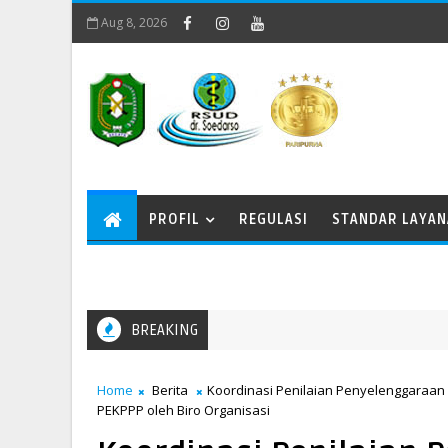
Aug 8, 2026
PROFIL
REGULASI
STANDAR LAYA
BREAKING
Memperingati Kenaikan Yesus Kristus
Home
Berita
Koordinasi Penilaian Penyelenggaraan
PEKPPP oleh Biro Organisasi