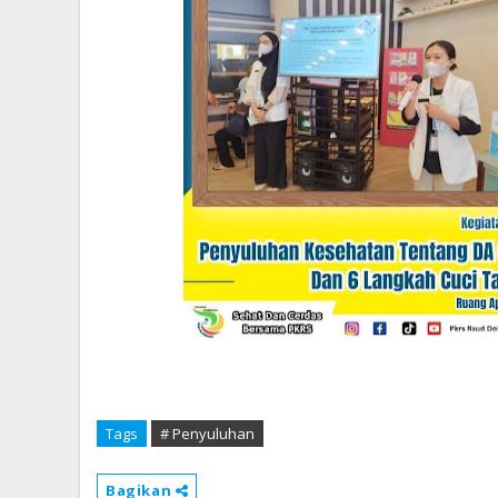
Tags
# Penyuluhan
Bagikan