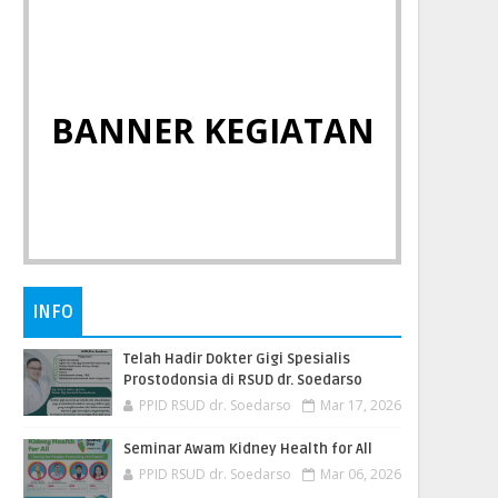
BANNER KEGIATAN
INFO
Telah Hadir Dokter Gigi Spesialis
Prostodonsia di RSUD dr. Soedarso
PPID RSUD dr. Soedarso
Mar 17, 2026
Seminar Awam Kidney Health for All
PPID RSUD dr. Soedarso
Mar 06, 2026