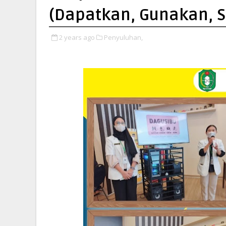
(Dapatkan, Gunakan, 
2 years ago
Penyuluhan,