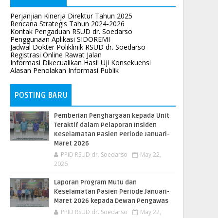
Perjanjian Kinerja Direktur Tahun 2025
Rencana Strategis Tahun 2024-2026
Kontak Pengaduan RSUD dr. Soedarso
Penggunaan Aplikasi SIDOREMI
Jadwal Dokter Poliklinik RSUD dr. Soedarso
Registrasi Online Rawat Jalan
Informasi Dikecualikan Hasil Uji Konsekuensi
Alasan Penolakan Informasi Publik
POSTING BARU
Pemberian Penghargaan kepada Unit
Teraktif dalam Pelaporan Insiden
Keselamatan Pasien Periode Januari-
Maret 2026
PPID RSUD dr. Soedarso
May 22,
2026
Laporan Program Mutu dan
Keselamatan Pasien Periode Januari-
Maret 2026 kepada Dewan Pengawas
PPID RSUD dr. Soedarso
May 22,