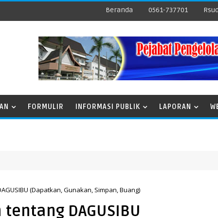
Beranda
0561-737701
Rsud
NAN
FORMULIR
INFORMASI PUBLIK
LAPORAN
W
DAGUSIBU (Dapatkan, Gunakan, Simpan, Buang)
 tentang DAGUSIBU