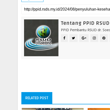
Tentang PPID RSUD 
PPID Pembantu RSUD dr. Soeda
RELATED POST