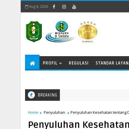
Aug 8, 2026
PROFIL
REGULASI
STANDAR LAYA
BREAKING
Memperingati Kenaikan Yesus Kristus
Home
Penyuluhan
Penyuluhan Kesehatan tentang 
Penyuluhan Kesehatan