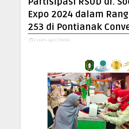
Partisipasi RSUD dr. 
Expo 2024 dalam Rangk
253 di Pontianak Conve
2 years ago
Berita,