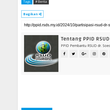
Tags
# Berita
Bagikan
Tentang PPID RSUD 
PPID Pembantu RSUD dr. Soeda