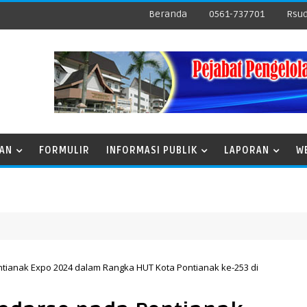
Beranda
0561-737701
Rsud
NAN
FORMULIR
INFORMASI PUBLIK
LAPORAN
W
ntianak Expo 2024 dalam Rangka HUT Kota Pontianak ke-253 di