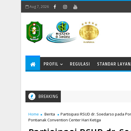
Aug 7, 2026
PROFIL
REGULASI
STANDAR LAYA
BREAKING
Home
Berita
Partisipasi RSUD dr. Soedarso pada Po
Pontianak Convention Center Hari Ketiga