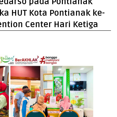
Soedarso pada Pontianak
a HUT Kota Pontianak ke-
ntion Center Hari Ketiga