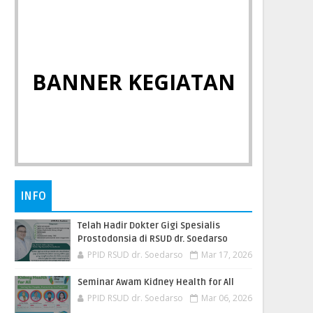
BANNER KEGIATAN
INFO
Telah Hadir Dokter Gigi Spesialis
Prostodonsia di RSUD dr. Soedarso
PPID RSUD dr. Soedarso
Mar 17, 2026
Seminar Awam Kidney Health for All
PPID RSUD dr. Soedarso
Mar 06, 2026