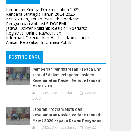
Perjanjian Kinerja Direktur Tahun 2025
Rencana Strategis Tahun 2024-2026
Kontak Pengaduan RSUD dr. Soedarso
Penggunaan Aplikasi SIDOREMI
Jadwal Dokter Poliklinik RSUD dr. Soedarso
Registrasi Online Rawat Jalan
Informasi Dikecualikan Hasil Uji Konsekuensi
Alasan Penolakan Informasi Publik
POSTING BARU
Pemberian Penghargaan kepada Unit
Teraktif dalam Pelaporan Insiden
Keselamatan Pasien Periode Januari-
Maret 2026
PPID RSUD dr. Soedarso
May 22,
2026
Laporan Program Mutu dan
Keselamatan Pasien Periode Januari-
Maret 2026 kepada Dewan Pengawas
PPID RSUD dr. Soedarso
May 22,