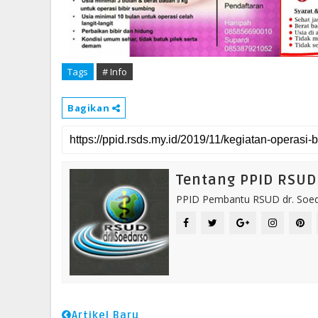
Tags
# Info
Bagikan
Tentang PPID RSUD 
PPID Pembantu RSUD dr. Soeda
Artikel Baru