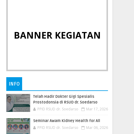
BANNER KEGIATAN
INFO
Telah Hadir Dokter Gigi Spesialis
Prostodonsia di RSUD dr. Soedarso
PPID RSUD dr. Soedarso
Mar 17, 2026
Seminar Awam Kidney Health for All
PPID RSUD dr. Soedarso
Mar 06, 2026