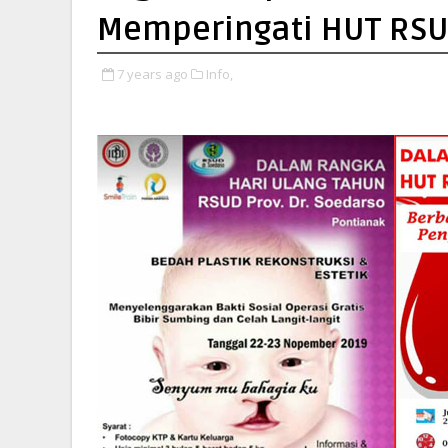
Memperingati HUT RSU
7 years ago
Info,