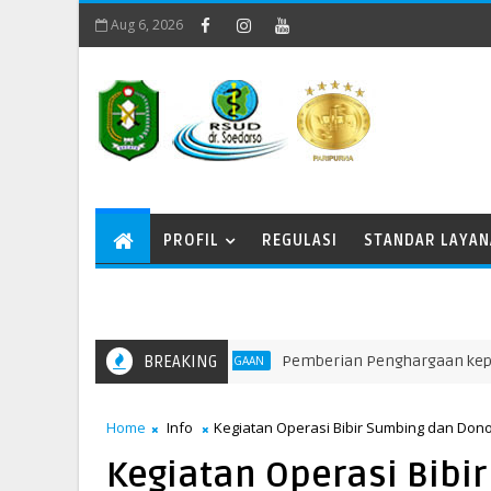
Aug 6, 2026
PROFIL
REGULASI
STANDAR LAYA
BREAKING
Pemberian Penghargaan kepada Unit 
PENGHARGAAN
Home
Info
Kegiatan Operasi Bibir Sumbing dan Don
Kegiatan Operasi Bibi