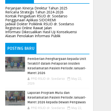
Perjanjian Kinerja Direktur Tahun 2025
Rencana Strategis Tahun 2024-2026
Kontak Pengaduan RSUD dr. Soedarso
Penggunaan Aplikasi SIDOREMI
Jadwal Dokter Poliklinik RSUD dr. Soedarso
Registrasi Online Rawat Jalan
Informasi Dikecualikan Hasil Uji Konsekuensi
Alasan Penolakan Informasi Publik
POSTING BARU
Pemberian Penghargaan kepada Unit
Teraktif dalam Pelaporan Insiden
Keselamatan Pasien Periode Januari-
Maret 2026
PPID RSUD dr. Soedarso
May 22,
2026
Laporan Program Mutu dan
Keselamatan Pasien Periode Januari-
Maret 2026 kepada Dewan Pengawas
PPID RSUD dr. Soedarso
May 22,