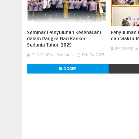
Seminar (Penyuluhan Kesehatan)
Penyuluhan 
dalam Rangka Hari Kanker
dan Waktu 
Sedunia Tahun 2025
PPID RSUD dr
PPID RSUD dr. Soedarso
Feb 04, 2025
BLOGGER