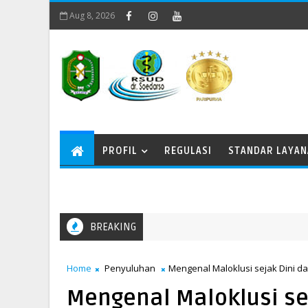
Aug 8, 2026
PROFIL
REGULASI
STANDAR LAYA
BREAKING
Home
Penyuluhan
Mengenal Maloklusi sejak Dini d
Mengenal Maloklusi se