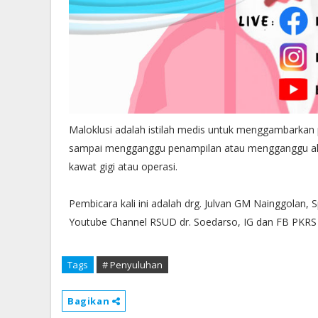
Maloklusi adalah istilah medis untuk menggambarkan p
sampai mengganggu penampilan atau mengganggu aktivi
kawat gigi atau operasi.
Pembicara kali ini adalah drg. Julvan GM Nainggolan, S
Youtube Channel RSUD dr. Soedarso, IG dan FB PKRS
Tags
# Penyuluhan
Bagikan