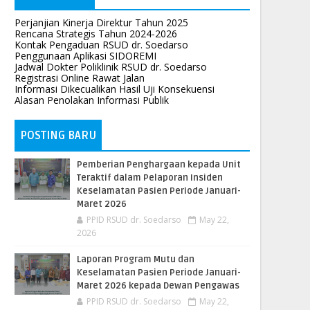
Perjanjian Kinerja Direktur Tahun 2025
Rencana Strategis Tahun 2024-2026
Kontak Pengaduan RSUD dr. Soedarso
Penggunaan Aplikasi SIDOREMI
Jadwal Dokter Poliklinik RSUD dr. Soedarso
Registrasi Online Rawat Jalan
Informasi Dikecualikan Hasil Uji Konsekuensi
Alasan Penolakan Informasi Publik
POSTING BARU
Pemberian Penghargaan kepada Unit
Teraktif dalam Pelaporan Insiden
Keselamatan Pasien Periode Januari-
Maret 2026
PPID RSUD dr. Soedarso
May 22,
2026
Laporan Program Mutu dan
Keselamatan Pasien Periode Januari-
Maret 2026 kepada Dewan Pengawas
PPID RSUD dr. Soedarso
May 22,