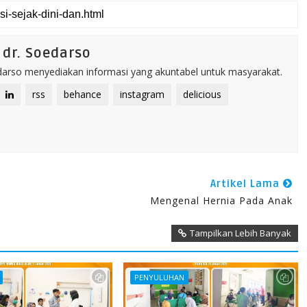
dr. Soedarso
rso menyediakan informasi yang akuntabel untuk masyarakat.
rss
behance
instagram
delicious
Artikel Lama
Mengenal Hernia Pada Anak
Tampilkan Lebih Banyak
PENYULUHAN