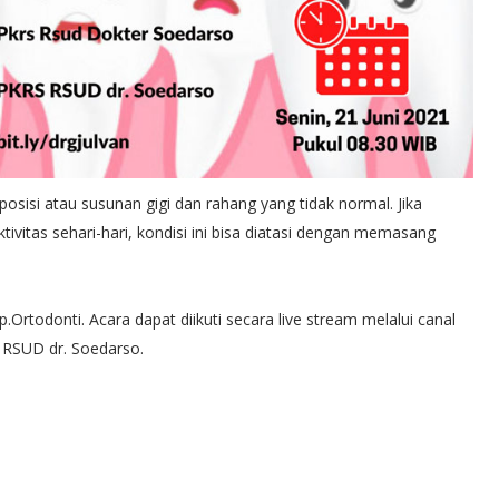
osisi atau susunan gigi dan rahang yang tidak normal. Jika
tas sehari-hari, kondisi ini bisa diatasi dengan memasang
p.Ortodonti. Acara dapat diikuti secara live stream melalui canal
 RSUD dr. Soedarso.