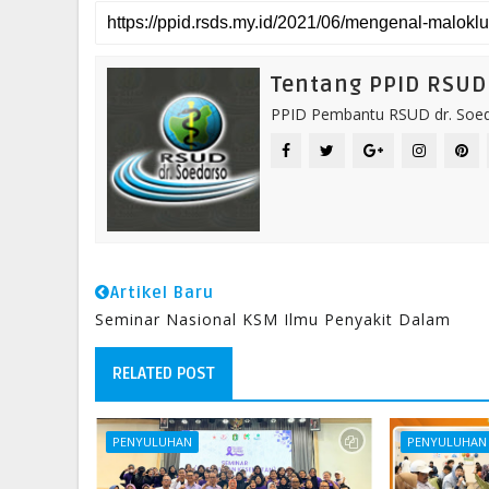
Tentang PPID RSUD 
PPID Pembantu RSUD dr. Soeda
Artikel Baru
Seminar Nasional KSM Ilmu Penyakit Dalam
RELATED POST
PENYULUHAN
PENYULUHAN