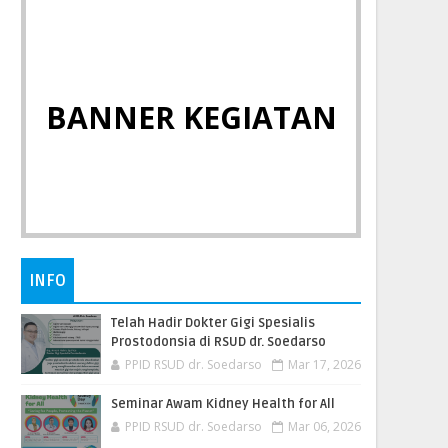
BANNER KEGIATAN
INFO
Telah Hadir Dokter Gigi Spesialis
Prostodonsia di RSUD dr. Soedarso
PPID RSUD dr. Soedarso
Mar 17, 2026
Seminar Awam Kidney Health for All
PPID RSUD dr. Soedarso
Mar 06, 2026