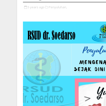
5 years ago
Penyuluhan,