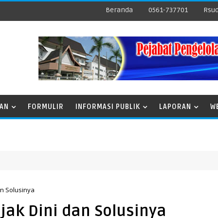
Beranda
0561-737701
Rsud
NAN
FORMULIR
INFORMASI PUBLIK
LAPORAN
W
an Solusinya
jak Dini dan Solusinya