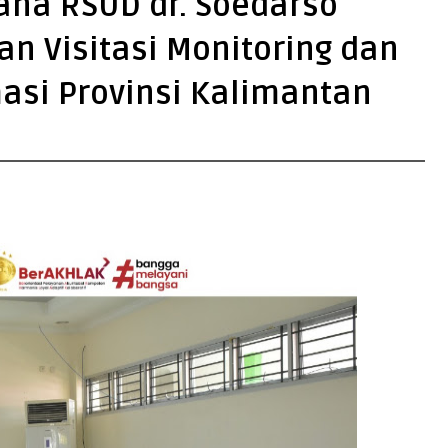
ana RSUD dr. Soedarso
n Visitasi Monitoring dan
masi Provinsi Kalimantan