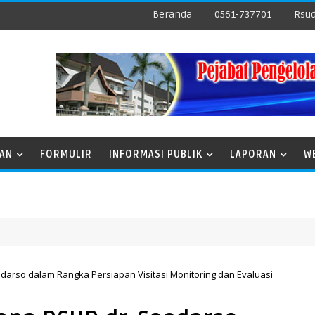
Beranda
0561-737701
Rsud
NAN
FORMULIR
INFORMASI PUBLIK
LAPORAN
W
darso dalam Rangka Persiapan Visitasi Monitoring dan Evaluasi