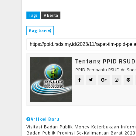
Tags
# Berita
Bagikan
Tentang PPID RSUD 
PPID Pembantu RSUD dr. Soeda
Artikel Baru
Visitasi Badan Publik Monev Keterbukaan Inform
Badan Publik Provinsi Se-Kalimantan Barat 2023