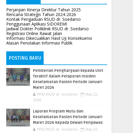
Perjanjian Kinerja Direktur Tahun 2025
Rencana Strategis Tahun 2024-2026
Kontak Pengaduan RSUD dr. Soedarso
Penggunaan Aplikasi SIDOREMI
Jadwal Dokter Poliklinik RSUD dr. Soedarso
Registrasi Online Rawat Jalan
Informasi Dikecualikan Hasil Uji Konsekuensi
Alasan Penolakan Informasi Publik
POSTING BARU
Pemberian Penghargaan kepada Unit
Teraktif dalam Pelaporan Insiden
Keselamatan Pasien Periode Januari-
Maret 2026
PPID RSUD dr. Soedarso
May 22,
2026
Laporan Program Mutu dan
Keselamatan Pasien Periode Januari-
Maret 2026 kepada Dewan Pengawas
PPID RSUD dr. Soedarso
May 22,