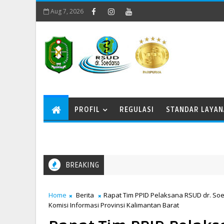
Aug 7, 2026
PROFIL
REGULASI
STANDAR LAYA
BREAKING
Home
Berita
Rapat Tim PPID Pelaksana RSUD dr. Soe
Komisi Informasi Provinsi Kalimantan Barat