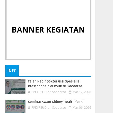
BANNER KEGIATAN
INFO
Telah Hadir Dokter Gigi Spesialis
Prostodonsia di RSUD dr. Soedarso
PPID RSUD dr. Soedarso
Mar 17, 2026
Seminar Awam Kidney Health for All
PPID RSUD dr. Soedarso
Mar 06, 2026