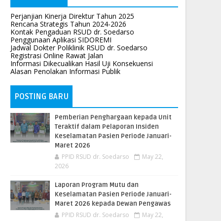
Perjanjian Kinerja Direktur Tahun 2025
Rencana Strategis Tahun 2024-2026
Kontak Pengaduan RSUD dr. Soedarso
Penggunaan Aplikasi SIDOREMI
Jadwal Dokter Poliklinik RSUD dr. Soedarso
Registrasi Online Rawat Jalan
Informasi Dikecualikan Hasil Uji Konsekuensi
Alasan Penolakan Informasi Publik
POSTING BARU
Pemberian Penghargaan kepada Unit
Teraktif dalam Pelaporan Insiden
Keselamatan Pasien Periode Januari-
Maret 2026
PPID RSUD dr. Soedarso
May 22,
2026
Laporan Program Mutu dan
Keselamatan Pasien Periode Januari-
Maret 2026 kepada Dewan Pengawas
PPID RSUD dr. Soedarso
May 22,