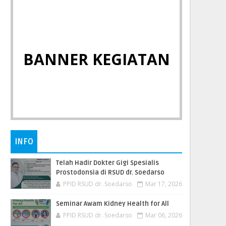
BANNER KEGIATAN
INFO
Telah Hadir Dokter Gigi Spesialis
Prostodonsia di RSUD dr. Soedarso
PPID RSUD dr. Soedarso
Mar 17, 2026
Seminar Awam Kidney Health for All
PPID RSUD dr. Soedarso
Mar 06, 2026