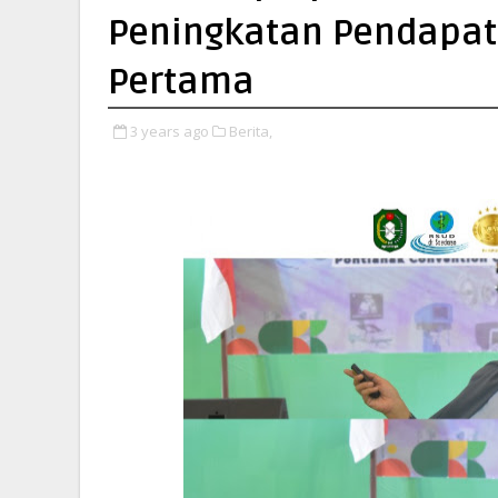
Peningkatan Pendapat
Pertama
3 years ago
Berita,