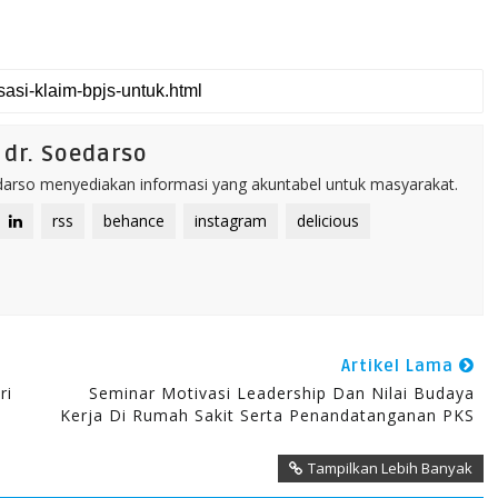
dr. Soedarso
rso menyediakan informasi yang akuntabel untuk masyarakat.
rss
behance
instagram
delicious
Artikel Lama
ri
Seminar Motivasi Leadership Dan Nilai Budaya
Kerja Di Rumah Sakit Serta Penandatanganan PKS
Tampilkan Lebih Banyak