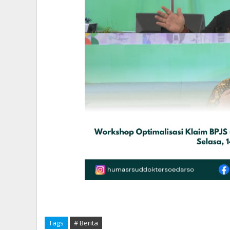
Tags
# Berita