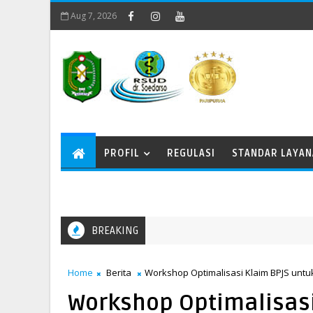
Aug 7, 2026
PROFIL
REGULASI
STANDAR LAYA
BREAKING
Home
Berita
Workshop Optimalisasi Klaim BPJS unt
Workshop Optimalisasi