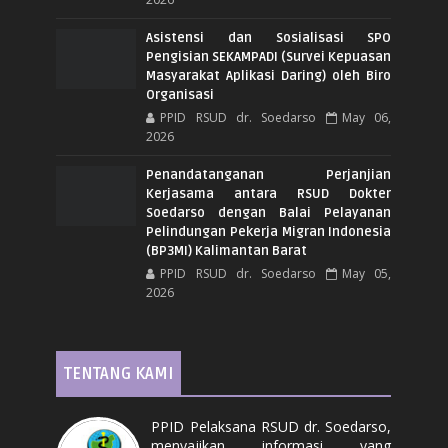
Asistensi dan Sosialisasi SPO
Pengisian SEKAMPADI (Survei Kepuasan
Masyarakat Aplikasi Daring) oleh Biro
Organisasi
PPID RSUD dr. Soedarso
May 06,
2026
Penandatanganan Perjanjian
Kerjasama antara RSUD Dokter
Soedarso dengan Balai Pelayanan
Pelindungan Pekerja Migran Indonesia
(BP3MI) Kalimantan Barat
PPID RSUD dr. Soedarso
May 05,
2026
TENTANG KAMI
PPID Pelaksana RSUD dr. Soedarso,
menyajikan informasi yang