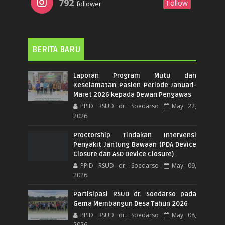
792
Follow
follower
BERITA BARU
Laporan Program Mutu dan
Keselamatan Pasien Periode Januari-
Maret 2026 kepada Dewan Pengawas
PPID RSUD dr. Soedarso
May 22,
2026
Proctorship Tindakan Intervensi
Penyakit Jantung Bawaan (PDA Device
Closure dan ASD Device Closure)
PPID RSUD dr. Soedarso
May 09,
2026
Partisipasi RSUD dr. Soedarso pada
Gema Membangun Desa Tahun 2026
PPID RSUD dr. Soedarso
May 08,
2026