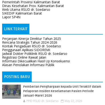
Pemerintah Provinsi Kalimantan Barat
Dinas Kesehatan Prov. Kalimantan Barat
Web Utama RSUD dr. Soedarso
SIKEDIP Kalimantan Barat
Lapor SP4N
LINK TERKAIT
Perjanjian Kinerja Direktur Tahun 2025
Rencana Strategis Tahun 2024-2026
Kontak Pengaduan RSUD dr. Soedarso
Penggunaan Aplikasi SIDOREMI
Jadwal Dokter Poliklinik RSUD dr. Soedarso
Registrasi Online Rawat Jalan
Informasi Dikecualikan Hasil Uji Konsekuensi
Alasan Penolakan Informasi Publik
POSTING BARU
Pemberian Penghargaan kepada Unit Teraktif dalam
Pelaporan Insiden Keselamatan Pasien Periode
Januari-Maret 2026
PPID RSUD dr. Soedarso
May 22, 2026