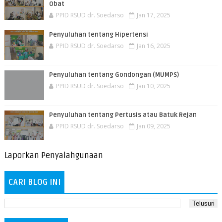
Obat
PPID RSUD dr. Soedarso
Jan 17, 2025
Penyuluhan tentang Hipertensi
PPID RSUD dr. Soedarso
Jan 16, 2025
Penyuluhan tentang Gondongan (MUMPS)
PPID RSUD dr. Soedarso
Jan 10, 2025
Penyuluhan tentang Pertusis atau Batuk Rejan
PPID RSUD dr. Soedarso
Jan 09, 2025
Laporkan Penyalahgunaan
CARI BLOG INI