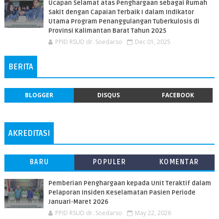
Ucapan Selamat atas Penghargaan sebagai Rumah
Sakit dengan Capaian Terbaik I dalam Indikator
Utama Program Penanggulangan Tuberkulosis di
Provinsi Kalimantan Barat Tahun 2025
PPID RSUD dr. Soedarso
Dec 01, 2025
BERITA
BLOGGER
DISQUS
FACEBOOK
AKREDITASI
BARU
POPULER
KOMENTAR
Pemberian Penghargaan kepada Unit Teraktif dalam
Pelaporan Insiden Keselamatan Pasien Periode
Januari-Maret 2026
PPID RSUD dr. Soedarso
May 22, 2026