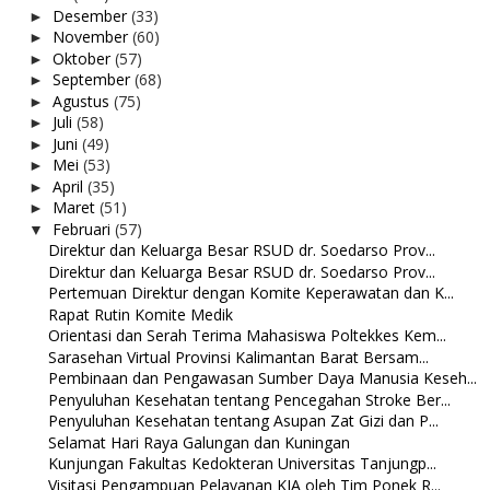
Desember
(33)
►
November
(60)
►
Oktober
(57)
►
September
(68)
►
Agustus
(75)
►
Juli
(58)
►
Juni
(49)
►
Mei
(53)
►
April
(35)
►
Maret
(51)
►
Februari
(57)
▼
Direktur dan Keluarga Besar RSUD dr. Soedarso Prov...
Direktur dan Keluarga Besar RSUD dr. Soedarso Prov...
Pertemuan Direktur dengan Komite Keperawatan dan K...
Rapat Rutin Komite Medik
Orientasi dan Serah Terima Mahasiswa Poltekkes Kem...
Sarasehan Virtual Provinsi Kalimantan Barat Bersam...
Pembinaan dan Pengawasan Sumber Daya Manusia Keseh...
Penyuluhan Kesehatan tentang Pencegahan Stroke Ber...
Penyuluhan Kesehatan tentang Asupan Zat Gizi dan P...
Selamat Hari Raya Galungan dan Kuningan
Kunjungan Fakultas Kedokteran Universitas Tanjungp...
Visitasi Pengampuan Pelayanan KIA oleh Tim Ponek R...