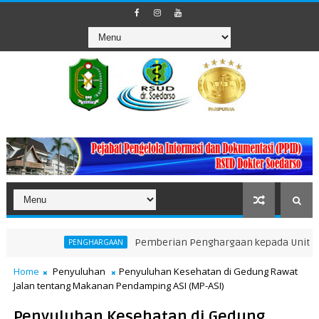
Pemberian Penghargaan kepada Unit Teraktif da
PENGHARGAAN
Home
Penyuluhan
Penyuluhan Kesehatan di Gedung Rawat
Jalan tentang Makanan Pendamping ASI (MP-ASI)
Penyuluhan Kesehatan di Gedung