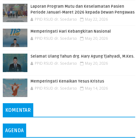
Laporan Program Mutu dan Keselamatan Pasien
Periode Januari-Maret 2026 kepada Dewan Pengawas
PPID RSUD dr. Soedarso
May 22, 2026
Memperingati Hari Kebangkitan Nasional
PPID RSUD dr. Soedarso
May 20, 2026
Selamat Ulang Tahun drg. Hary Agung Tjahyadi, M.Kes.
PPID RSUD dr. Soedarso
May 20, 2026
Memperingati Kenaikan Yesus Kristus
PPID RSUD dr. Soedarso
May 14, 2026
KOMENTAR
AGENDA