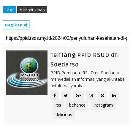
Tags
# Penyuluhan
Bagikan
Tentang PPID RSUD dr.
Soedarso
PPID Pembantu RSUD dr. Soedarso
menyediakan informasi yang akuntabel
untuk masyarakat.
rss
behance
instagram
delicious