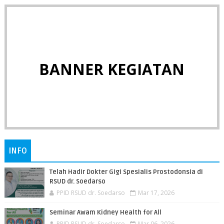
BANNER KEGIATAN
INFO
Telah Hadir Dokter Gigi Spesialis Prostodonsia di
RSUD dr. Soedarso
PPID RSUD dr. Soedarso
Mar 17, 2026
Seminar Awam Kidney Health for All
PPID RSUD dr. Soedarso
Mar 06, 2026