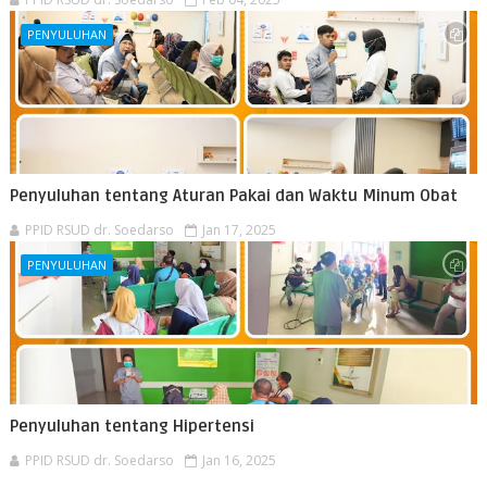
PENYULUHAN
Penyuluhan tentang Aturan Pakai dan Waktu Minum Obat
PPID RSUD dr. Soedarso
Jan 17, 2025
PENYULUHAN
Penyuluhan tentang Hipertensi
PPID RSUD dr. Soedarso
Jan 16, 2025