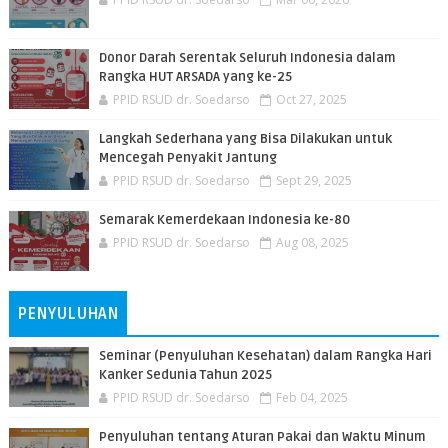
Donor Darah Serentak Seluruh Indonesia dalam
Rangka HUT ARSADA yang ke-25
PPID RSUD dr. Soedarso
Oct 27, 2025
Langkah Sederhana yang Bisa Dilakukan untuk
Mencegah Penyakit Jantung
PPID RSUD dr. Soedarso
Sept 29, 2025
Semarak Kemerdekaan Indonesia ke-80
PPID RSUD dr. Soedarso
Aug 08, 2025
PENYULUHAN
Seminar (Penyuluhan Kesehatan) dalam Rangka Hari
Kanker Sedunia Tahun 2025
PPID RSUD dr. Soedarso
Feb 04, 2025
Penyuluhan tentang Aturan Pakai dan Waktu Minum