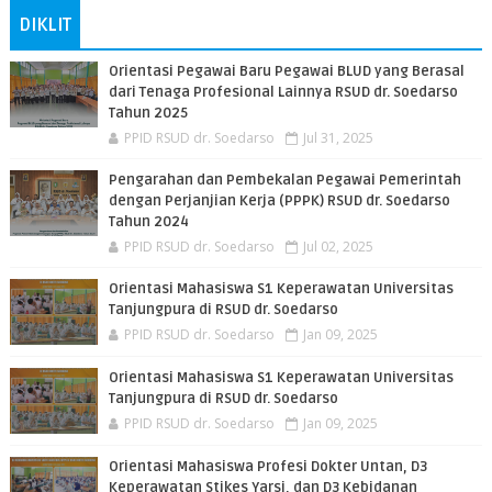
DIKLIT
Orientasi Pegawai Baru Pegawai BLUD yang Berasal
dari Tenaga Profesional Lainnya RSUD dr. Soedarso
Tahun 2025
PPID RSUD dr. Soedarso
Jul 31, 2025
Pengarahan dan Pembekalan Pegawai Pemerintah
dengan Perjanjian Kerja (PPPK) RSUD dr. Soedarso
Tahun 2024
PPID RSUD dr. Soedarso
Jul 02, 2025
Orientasi Mahasiswa S1 Keperawatan Universitas
Tanjungpura di RSUD dr. Soedarso
PPID RSUD dr. Soedarso
Jan 09, 2025
Orientasi Mahasiswa S1 Keperawatan Universitas
Tanjungpura di RSUD dr. Soedarso
PPID RSUD dr. Soedarso
Jan 09, 2025
Orientasi Mahasiswa Profesi Dokter Untan, D3
Keperawatan Stikes Yarsi, dan D3 Kebidanan