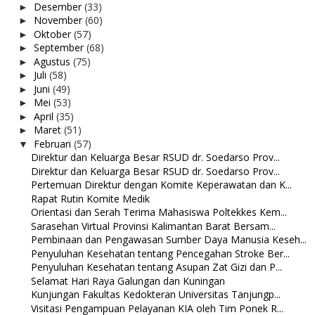
Desember
(33)
►
November
(60)
►
Oktober
(57)
►
September
(68)
►
Agustus
(75)
►
Juli
(58)
►
Juni
(49)
►
Mei
(53)
►
April
(35)
►
Maret
(51)
►
Februari
(57)
▼
Direktur dan Keluarga Besar RSUD dr. Soedarso Prov...
Direktur dan Keluarga Besar RSUD dr. Soedarso Prov...
Pertemuan Direktur dengan Komite Keperawatan dan K...
Rapat Rutin Komite Medik
Orientasi dan Serah Terima Mahasiswa Poltekkes Kem...
Sarasehan Virtual Provinsi Kalimantan Barat Bersam...
Pembinaan dan Pengawasan Sumber Daya Manusia Keseh...
Penyuluhan Kesehatan tentang Pencegahan Stroke Ber...
Penyuluhan Kesehatan tentang Asupan Zat Gizi dan P...
Selamat Hari Raya Galungan dan Kuningan
Kunjungan Fakultas Kedokteran Universitas Tanjungp...
Visitasi Pengampuan Pelayanan KIA oleh Tim Ponek R...