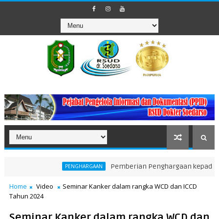
Pemberian Penghargaan kepada Unit Tera
PENGHARGAAN
Home
Video
Seminar Kanker dalam rangka WCD dan ICCD
Tahun 2024
Seminar Kanker dalam rangka WCD dan