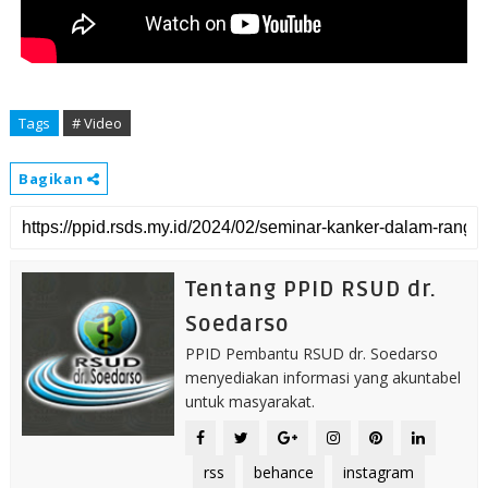
Tags
# Video
Bagikan
Tentang PPID RSUD dr.
Soedarso
PPID Pembantu RSUD dr. Soedarso
menyediakan informasi yang akuntabel
untuk masyarakat.
rss
behance
instagram