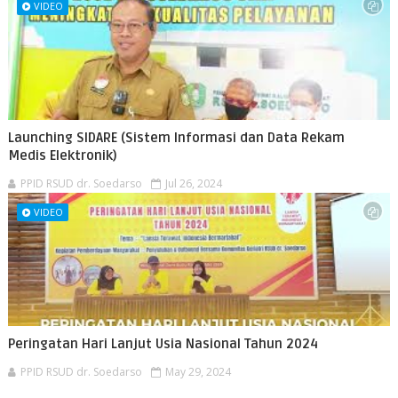
VIDEO
Launching SIDARE (Sistem Informasi dan Data Rekam
Medis Elektronik)
PPID RSUD dr. Soedarso
Jul 26, 2024
VIDEO
Peringatan Hari Lanjut Usia Nasional Tahun 2024
PPID RSUD dr. Soedarso
May 29, 2024