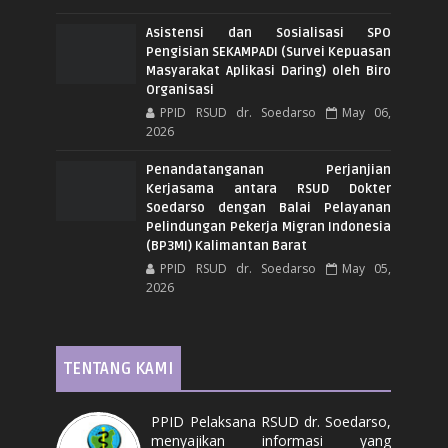
Asistensi dan Sosialisasi SPO
Pengisian SEKAMPADI (Survei Kepuasan
Masyarakat Aplikasi Daring) oleh Biro
Organisasi
PPID RSUD dr. Soedarso
May 06,
2026
Penandatanganan Perjanjian
Kerjasama antara RSUD Dokter
Soedarso dengan Balai Pelayanan
Pelindungan Pekerja Migran Indonesia
(BP3MI) Kalimantan Barat
PPID RSUD dr. Soedarso
May 05,
2026
TENTANG KAMI
PPID Pelaksana RSUD dr. Soedarso,
menyajikan informasi yang