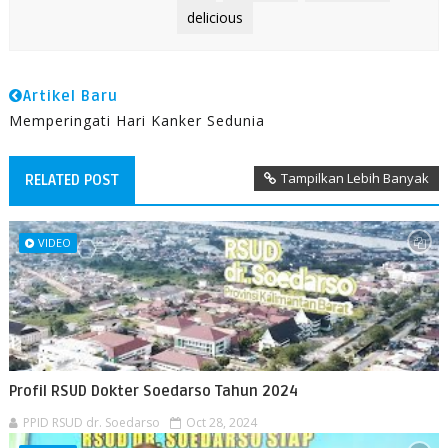
delicious
Artikel Baru
Memperingati Hari Kanker Sedunia
Tampilkan Lebih Banyak
RELATED POST
VIDEO
Profil RSUD Dokter Soedarso Tahun 2024
PPID RSUD dr. Soedarso
Oct 28, 2024