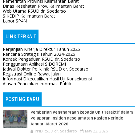
Pemerintah Provinsi Kalimantan Barat
Dinas Kesehatan Prov. Kalimantan Barat
Web Utama RSUD dr. Soedarso
SIKEDIP Kalimantan Barat
Lapor SP4N
LINK TERKAIT
Perjanjian Kinerja Direktur Tahun 2025
Rencana Strategis Tahun 2024-2026
Kontak Pengaduan RSUD dr. Soedarso
Penggunaan Aplikasi SIDOREMI
Jadwal Dokter Poliklinik RSUD dr. Soedarso
Registrasi Online Rawat Jalan
Informasi Dikecualikan Hasil Uji Konsekuensi
Alasan Penolakan Informasi Publik
POSTING BARU
Pemberian Penghargaan kepada Unit Teraktif dalam
Pelaporan Insiden Keselamatan Pasien Periode
Januari-Maret 2026
PPID RSUD dr. Soedarso
May 22, 2026