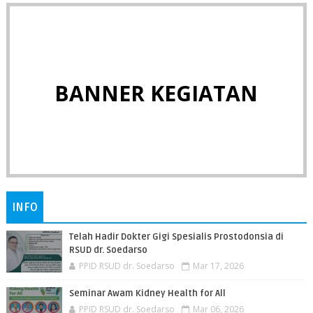
BANNER KEGIATAN
INFO
Telah Hadir Dokter Gigi Spesialis Prostodonsia di
RSUD dr. Soedarso
PPID RSUD dr. Soedarso
Mar 17, 2026
Seminar Awam Kidney Health for All
PPID RSUD dr. Soedarso
Mar 06, 2026