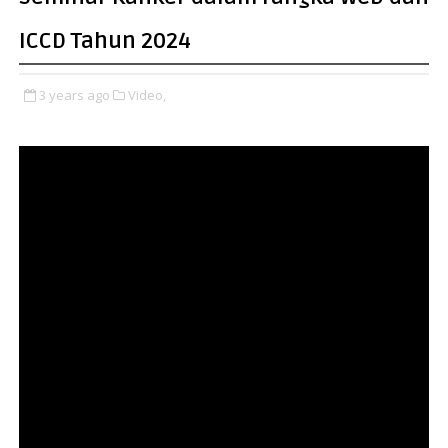
ICCD Tahun 2024
3 years ago
Video,