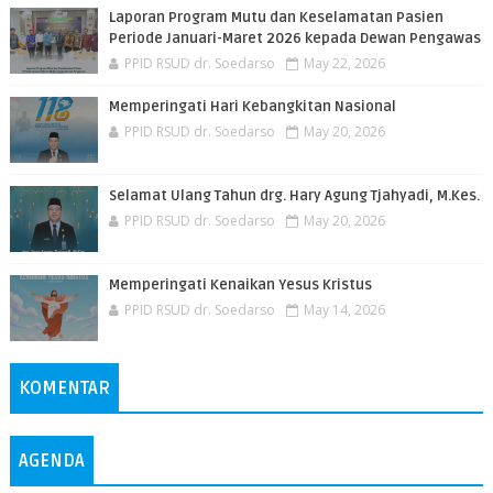
Laporan Program Mutu dan Keselamatan Pasien
Periode Januari-Maret 2026 kepada Dewan Pengawas
PPID RSUD dr. Soedarso
May 22, 2026
Memperingati Hari Kebangkitan Nasional
PPID RSUD dr. Soedarso
May 20, 2026
Selamat Ulang Tahun drg. Hary Agung Tjahyadi, M.Kes.
PPID RSUD dr. Soedarso
May 20, 2026
Memperingati Kenaikan Yesus Kristus
PPID RSUD dr. Soedarso
May 14, 2026
KOMENTAR
AGENDA