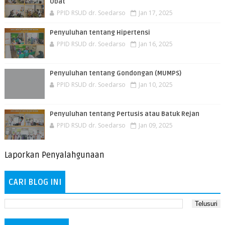
Obat
PPID RSUD dr. Soedarso
Jan 17, 2025
Penyuluhan tentang Hipertensi
PPID RSUD dr. Soedarso
Jan 16, 2025
Penyuluhan tentang Gondongan (MUMPS)
PPID RSUD dr. Soedarso
Jan 10, 2025
Penyuluhan tentang Pertusis atau Batuk Rejan
PPID RSUD dr. Soedarso
Jan 09, 2025
Laporkan Penyalahgunaan
CARI BLOG INI