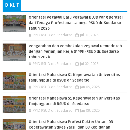
DIKLIT
Orientasi Pegawai Baru Pegawai BLUD yang Berasal
dari Tenaga Profesional Lainnya RSUD dr. Soedarso
Tahun 2025
PPID RSUD dr. Soedarso
Jul 31, 2025
Pengarahan dan Pembekalan Pegawai Pemerintah
dengan Perjanjian Kerja (PPPK) RSUD dr. Soedarso
Tahun 2024
PPID RSUD dr. Soedarso
Jul 02, 2025
Orientasi Mahasiswa S1 Keperawatan Universitas
Tanjungpura di RSUD dr. Soedarso
PPID RSUD dr. Soedarso
Jan 09, 2025
Orientasi Mahasiswa S1 Keperawatan Universitas
Tanjungpura di RSUD dr. Soedarso
PPID RSUD dr. Soedarso
Jan 09, 2025
Orientasi Mahasiswa Profesi Dokter Untan, D3
Keperawatan Stikes Yarsi, dan D3 Kebidanan