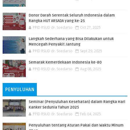
Donor Darah Serentak Seluruh Indonesia dalam
Rangka HUT ARSADA yang ke-25
PPID RSUD dr. Soedarso
Oct 27, 2025
Langkah Sederhana yang Bisa Dilakukan untuk
Mencegah Penyakit Jantung
PPID RSUD dr. Soedarso
Sept 29, 2025
Semarak Kemerdekaan Indonesia ke-80
PPID RSUD dr. Soedarso
Aug 08, 2025
PENYULUHAN
Seminar (Penyuluhan Kesehatan) dalam Rangka Hari
Kanker Sedunia Tahun 2025
PPID RSUD dr. Soedarso
Feb 04, 2025
Penyuluhan tentang Aturan Pakai dan Waktu Minum