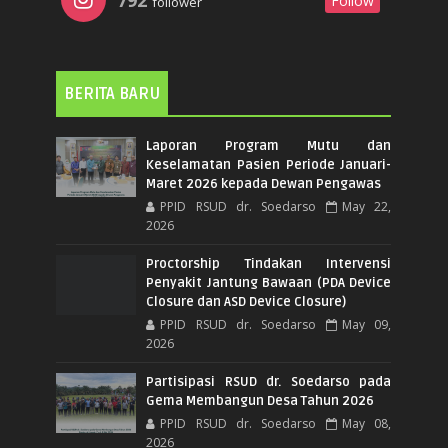
792
Follow
follower
BERITA BARU
Laporan Program Mutu dan
Keselamatan Pasien Periode Januari-
Maret 2026 kepada Dewan Pengawas
PPID RSUD dr. Soedarso
May 22,
2026
Proctorship Tindakan Intervensi
Penyakit Jantung Bawaan (PDA Device
Closure dan ASD Device Closure)
PPID RSUD dr. Soedarso
May 09,
2026
Partisipasi RSUD dr. Soedarso pada
Gema Membangun Desa Tahun 2026
PPID RSUD dr. Soedarso
May 08,
2026