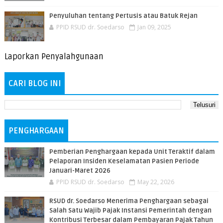
Penyuluhan tentang Pertusis atau Batuk Rejan
PPID RSUD dr. Soedarso
Jan 09, 2025
Laporkan Penyalahgunaan
CARI BLOG INI
PENGHARGAAN
Pemberian Penghargaan kepada Unit Teraktif dalam
Pelaporan Insiden Keselamatan Pasien Periode
Januari-Maret 2026
PPID RSUD dr. Soedarso
May 22, 2026
RSUD dr. Soedarso Menerima Penghargaan sebagai
Salah Satu Wajib Pajak Instansi Pemerintah dengan
Kontribusi Terbesar dalam Pembayaran Pajak Tahun