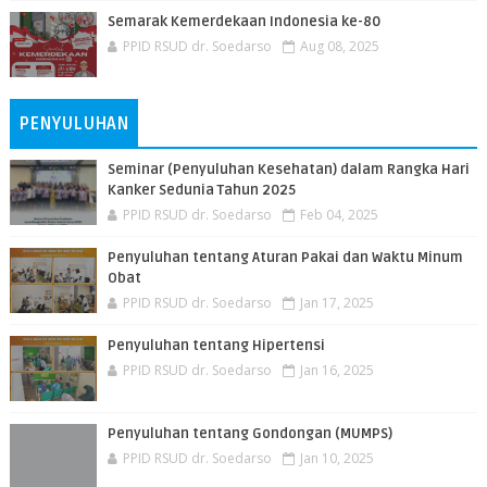
Semarak Kemerdekaan Indonesia ke-80
PPID RSUD dr. Soedarso
Aug 08, 2025
PENYULUHAN
Seminar (Penyuluhan Kesehatan) dalam Rangka Hari
Kanker Sedunia Tahun 2025
PPID RSUD dr. Soedarso
Feb 04, 2025
Penyuluhan tentang Aturan Pakai dan Waktu Minum
Obat
PPID RSUD dr. Soedarso
Jan 17, 2025
Penyuluhan tentang Hipertensi
PPID RSUD dr. Soedarso
Jan 16, 2025
Penyuluhan tentang Gondongan (MUMPS)
PPID RSUD dr. Soedarso
Jan 10, 2025