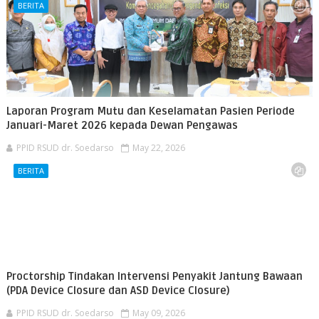
BERITA
Laporan Program Mutu dan Keselamatan Pasien Periode
Januari-Maret 2026 kepada Dewan Pengawas
PPID RSUD dr. Soedarso
May 22, 2026
BERITA
Proctorship Tindakan Intervensi Penyakit Jantung Bawaan
(PDA Device Closure dan ASD Device Closure)
PPID RSUD dr. Soedarso
May 09, 2026