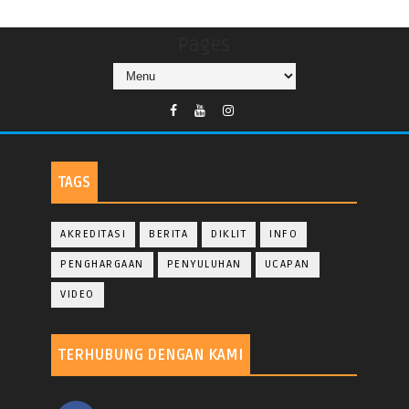
Pages
TAGS
AKREDITASI
BERITA
DIKLIT
INFO
PENGHARGAAN
PENYULUHAN
UCAPAN
VIDEO
TERHUBUNG DENGAN KAMI