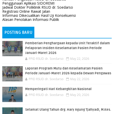
Penggunaan Aplikasi SIDOREMI
Jadwal Dokter Poliklinik RSUD dr. Soedarso
Registrasi Online Rawat Jalan
Informasi Dikecualikan Hasil Uji Konsekuensi
Alasan Penolakan Informasi Publik
POSTING BARU
Pemberian Penghargaan kepada Unit Teraktif dalam
Pelaporan Insiden Keselamatan Pasien Periode
Januari-Maret 2026
PPID RSUD dr. Soedarso
May 22, 2026
Laporan Program Mutu dan Keselamatan Pasien
Periode Januari-Maret 2026 kepada Dewan Pengawas
PPID RSUD dr. Soedarso
May 22, 2026
Memperingati Hari Kebangkitan Nasional
PPID RSUD dr. Soedarso
May 20, 2026
Selamat Ulang Tahun drg. Hary Agung Tjahyadi, M.Kes.