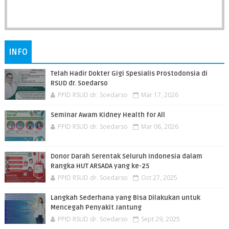
INFO
Telah Hadir Dokter Gigi Spesialis Prostodonsia di
RSUD dr. Soedarso
PPID RSUD dr. Soedarso
Mar 17, 2026
Seminar Awam Kidney Health for All
PPID RSUD dr. Soedarso
Mar 06, 2026
Donor Darah Serentak Seluruh Indonesia dalam
Rangka HUT ARSADA yang ke-25
PPID RSUD dr. Soedarso
Oct 27, 2025
Langkah Sederhana yang Bisa Dilakukan untuk
Mencegah Penyakit Jantung
PPID RSUD dr. Soedarso
Sept 29, 2025