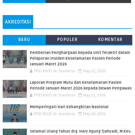
AKREDITASI
BARU
POPULER
KOMENTAR
Pemberian Penghargaan kepada Unit Teraktif dalam
Pelaporan Insiden Keselamatan Pasien Periode
Januari-Maret 2026
PPID RSUD dr. Soedarso
May 22, 2026
Laporan Program Mutu dan Keselamatan Pasien
Periode Januari-Maret 2026 kepada Dewan Pengawas
PPID RSUD dr. Soedarso
May 22, 2026
Memperingati Hari Kebangkitan Nasional
PPID RSUD dr. Soedarso
May 20, 2026
Selamat Ulang Tahun drg. Hary Agung Tjahyadi, M.Kes.