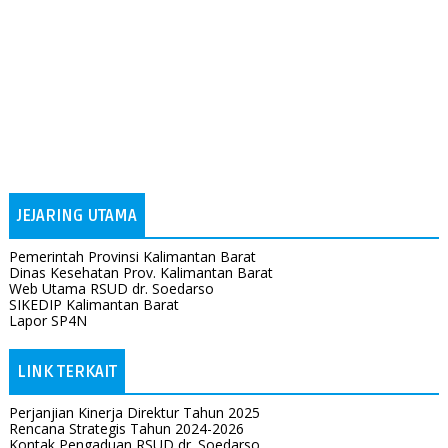
JEJARING UTAMA
Pemerintah Provinsi Kalimantan Barat
Dinas Kesehatan Prov. Kalimantan Barat
Web Utama RSUD dr. Soedarso
SIKEDIP Kalimantan Barat
Lapor SP4N
LINK TERKAIT
Perjanjian Kinerja Direktur Tahun 2025
Rencana Strategis Tahun 2024-2026
Kontak Pengaduan RSUD dr. Soedarso