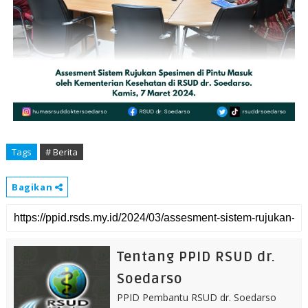
Tags
# Berita
Bagikan
Tentang PPID RSUD dr.
Soedarso
PPID Pembantu RSUD dr. Soedarso