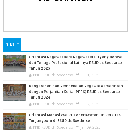
DIKLIT
Orientasi Pegawai Baru Pegawai BLUD yang Berasal
dari Tenaga Profesional Lainnya RSUD dr. Soedarso
Tahun 2025
PPID RSUD dr. Soedarso
Jul 31, 2025
Pengarahan dan Pembekalan Pegawai Pemerintah
dengan Perjanjian Kerja (PPPK) RSUD dr. Soedarso
Tahun 2024
PPID RSUD dr. Soedarso
Jul 02, 2025
Orientasi Mahasiswa S1 Keperawatan Universitas
Tanjungpura di RSUD dr. Soedarso
PPID RSUD dr. Soedarso
Jan 09, 2025