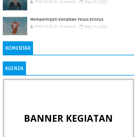
PPID RSUD dr. Soedarso
May 20, 2026
Memperingati Kenaikan Yesus Kristus
PPID RSUD dr. Soedarso
May 14, 2026
KOMENTAR
AGENDA
BANNER KEGIATAN