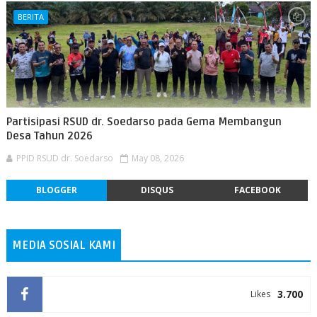
BERITA
Partisipasi RSUD dr. Soedarso pada Gema Membangun
Desa Tahun 2026
PPID RSUD dr. Soedarso
May 08, 2026
BLOGGER
DISQUS
FACEBOOK
MEDIA SOSIAL KAMI
3.700
Likes