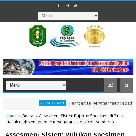
Pemberian Penghargaan kepada Unit Tera
PENGHARGAAN
Home
Berita
Assesment Sistem Rujukan Spesimen di Pintu
Masuk oleh Kementerian Kesehatan di RSUD dr. Soedarso
Assesment Sistem Rujukan Spesimen