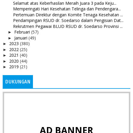
Selamat atas Keberhasilan Meraih Juara 3 pada Keju...
Memperingati Hari Kesehatan Telinga dan Pendengara...
Pertemuan Direktur dengan Komite Tenaga Kesehatan ...
Pendampingan RSUD dr. Soedarso dalam Pengisian Dat...
Rekrutmen Pegawai BLUD RSUD dr. Soedarso Provinsi ...
Februari
(57)
►
Januari
(49)
►
2023
(380)
►
2022
(25)
►
2021
(40)
►
2020
(44)
►
2019
(21)
►
DUKUNGAN
AD BANNER