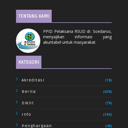
TENTANG KAMI
PPID Pelaksana RSUD dr. Soedarso,
menyajikan informasi yang
akuntabel untuk masyarakat.
KATEGORI
Akreditasi
(18)
Berita
(629)
Diklit
(79)
Info
(165)
Penghargaan
(48)