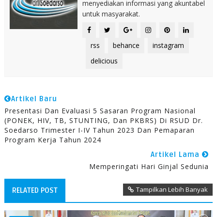
menyediakan informasi yang akuntabel
untuk masyarakat.
rss
behance
instagram
delicious
Artikel Baru
Presentasi Dan Evaluasi 5 Sasaran Program Nasional
(PONEK, HIV, TB, STUNTING, Dan PKBRS) Di RSUD Dr.
Soedarso Trimester I-IV Tahun 2023 Dan Pemaparan
Program Kerja Tahun 2024
Artikel Lama
Memperingati Hari Ginjal Sedunia
Tampilkan Lebih Banyak
RELATED POST