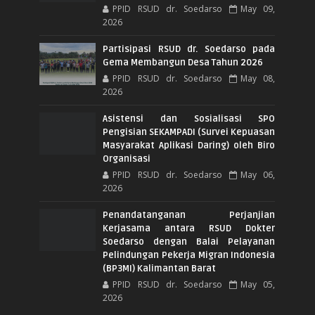
PPID RSUD dr. Soedarso
May 09,
2026
Partisipasi RSUD dr. Soedarso pada
Gema Membangun Desa Tahun 2026
PPID RSUD dr. Soedarso
May 08,
2026
Asistensi dan Sosialisasi SPO
Pengisian SEKAMPADI (Survei Kepuasan
Masyarakat Aplikasi Daring) oleh Biro
Organisasi
PPID RSUD dr. Soedarso
May 06,
2026
Penandatanganan Perjanjian
Kerjasama antara RSUD Dokter
Soedarso dengan Balai Pelayanan
Pelindungan Pekerja Migran Indonesia
(BP3MI) Kalimantan Barat
PPID RSUD dr. Soedarso
May 05,
2026