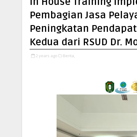
In House Training Imp
Pembagian Jasa Pelaya
Peningkatan Pendapat
Kedua dari RSUD Dr. M
2 years ago
Berita,