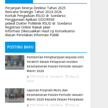
Perjanjian Kinerja Direktur Tahun 2025
Rencana Strategis Tahun 2024-2026
Kontak Pengaduan RSUD dr. Soedarso
Penggunaan Aplikasi SIDOREMI
Jadwal Dokter Poliklinik RSUD dr. Soedarso
Registrasi Online Rawat Jalan
Informasi Dikecualikan Hasil Uji Konsekuensi
Alasan Penolakan Informasi Publik
POSTING BARU
Pemberian Penghargaan kepada Unit
Teraktif dalam Pelaporan Insiden
Keselamatan Pasien Periode Januari-
Maret 2026
PPID RSUD dr. Soedarso
May 22,
2026
Laporan Program Mutu dan
Keselamatan Pasien Periode Januari-
Maret 2026 kepada Dewan Pengawas
PPID RSUD dr. Soedarso
May 22,