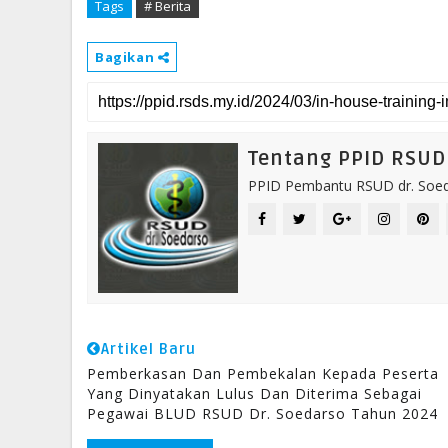
Tags
# Berita
Bagikan
Tentang PPID RSUD 
PPID Pembantu RSUD dr. Soeda
Artikel Baru
Pemberkasan Dan Pembekalan Kepada Peserta
Yang Dinyatakan Lulus Dan Diterima Sebagai
Pegawai BLUD RSUD Dr. Soedarso Tahun 2024