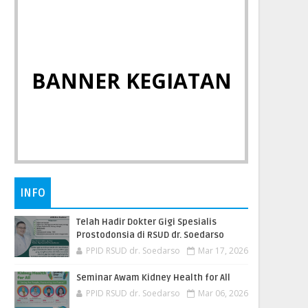
BANNER KEGIATAN
INFO
Telah Hadir Dokter Gigi Spesialis
Prostodonsia di RSUD dr. Soedarso
PPID RSUD dr. Soedarso
Mar 17, 2026
Seminar Awam Kidney Health for All
PPID RSUD dr. Soedarso
Mar 06, 2026