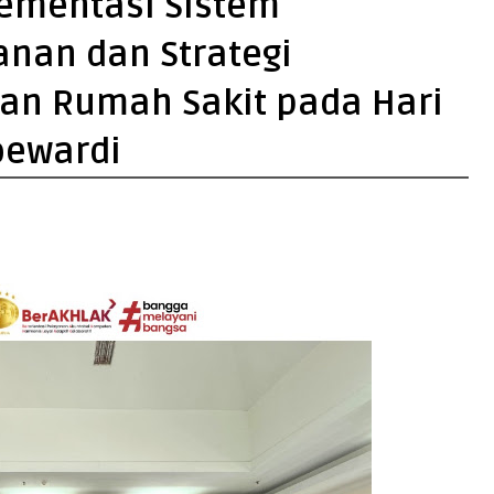
lementasi Sistem
nan dan Strategi
an Rumah Sakit pada Hari
oewardi