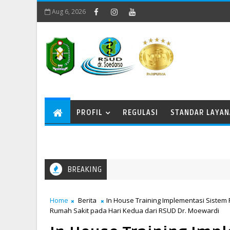
Aug 6, 2026
PROFIL
REGULASI
STANDAR LAYA
BREAKING
Memperingati Kenaikan Yesus Kristus
Home
Berita
In House Training Implementasi Siste
Rumah Sakit pada Hari Kedua dari RSUD Dr. Moewardi