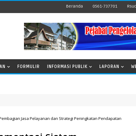
Beranda
0561-737701
Rsud
NAN
FORMULIR
INFORMASI PUBLIK
LAPORAN
W
m Pembagian Jasa Pelayanan dan Strategi Peningkatan Pendapatan