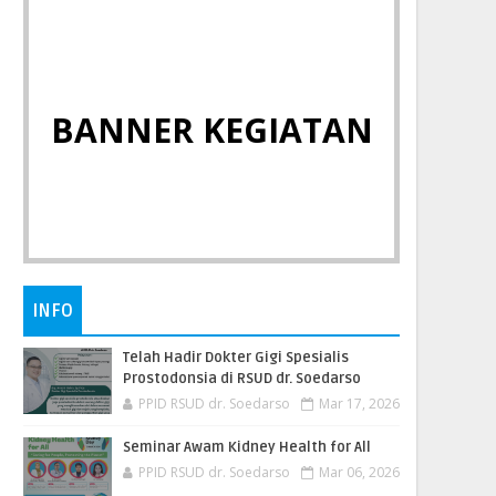
BANNER KEGIATAN
INFO
Telah Hadir Dokter Gigi Spesialis
Prostodonsia di RSUD dr. Soedarso
PPID RSUD dr. Soedarso
Mar 17, 2026
Seminar Awam Kidney Health for All
PPID RSUD dr. Soedarso
Mar 06, 2026