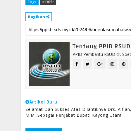
Tags
# Diklit
Bagikan
Tentang PPID RSUD 
PPID Pembantu RSUD dr. Soeda
Artikel Baru
Selamat Dan Sukses Atas Dilantiknya Drs. Alfian
M.M. Sebagai Penjabat Bupati Kayong Utara