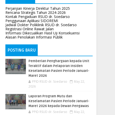
Perjanjian Kinerja Direktur Tahun 2025
Rencana Strategis Tahun 2024-2026
Kontak Pengaduan RSUD dr. Soedarso
Penggunaan Aplikasi SIDOREMI
Jadwal Dokter Poliklinik RSUD dr. Soedarso
Registrasi Online Rawat Jalan
Informasi Dikecualikan Hasil Uji Konsekuensi
Alasan Penolakan Informasi Publik
POSTING BARU
Pemberian Penghargaan kepada Unit
Teraktif dalam Pelaporan Insiden
Keselamatan Pasien Periode Januari-
Maret 2026
PPID RSUD dr. Soedarso
May 22,
2026
Laporan Program Mutu dan
Keselamatan Pasien Periode Januari-
Maret 2026 kepada Dewan Pengawas
PPID RSUD dr. Soedarso
May 22,