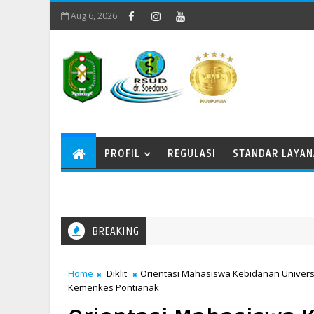
Aug 6, 2026
PROFIL
REGULASI
STANDAR LAYA
BREAKING
Home
Diklit
Orientasi Mahasiswa Kebidanan Univers
Kemenkes Pontianak