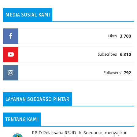
MEDIA SOSIAL KAMI
3.700
Likes
6.310
Subscribes
792
Followers
LAYANAN SOEDARSO PINTAR
TENTANG KAMI
PPID Pelaksana RSUD dr. Soedarso, menyajikan