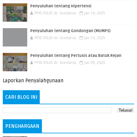
Penyuluhan tentang Hipertensi
PPID RSUD dr. Soedarso
Jan 16, 2025
Penyuluhan tentang Gondongan (MUMPS)
PPID RSUD dr. Soedarso
Jan 10, 2025
Penyuluhan tentang Pertusis atau Batuk Rejan
PPID RSUD dr. Soedarso
Jan 09, 2025
Laporkan Penyalahgunaan
CARI BLOG INI
PENGHARGAAN