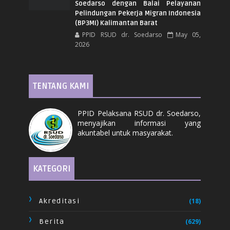
Soedarso dengan Balai Pelayanan
Pelindungan Pekerja Migran Indonesia
(BP3MI) Kalimantan Barat
PPID RSUD dr. Soedarso
May 05,
2026
TENTANG KAMI
PPID Pelaksana RSUD dr. Soedarso,
menyajikan informasi yang
akuntabel untuk masyarakat.
KATEGORI
Akreditasi
(18)
Berita
(629)