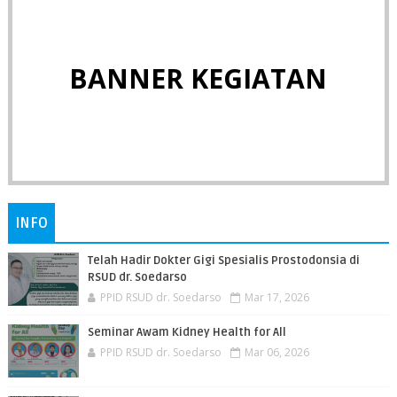
BANNER KEGIATAN
INFO
Telah Hadir Dokter Gigi Spesialis Prostodonsia di
RSUD dr. Soedarso
PPID RSUD dr. Soedarso
Mar 17, 2026
Seminar Awam Kidney Health for All
PPID RSUD dr. Soedarso
Mar 06, 2026