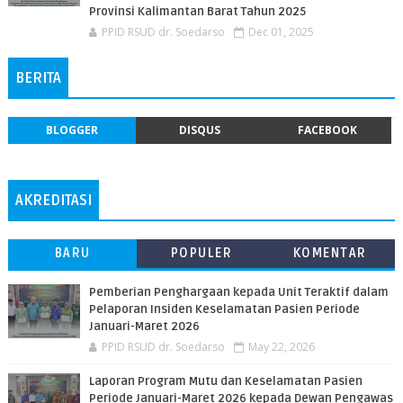
Provinsi Kalimantan Barat Tahun 2025
PPID RSUD dr. Soedarso
Dec 01, 2025
BERITA
BLOGGER
DISQUS
FACEBOOK
AKREDITASI
BARU
POPULER
KOMENTAR
Pemberian Penghargaan kepada Unit Teraktif dalam
Pelaporan Insiden Keselamatan Pasien Periode
Januari-Maret 2026
PPID RSUD dr. Soedarso
May 22, 2026
Laporan Program Mutu dan Keselamatan Pasien
Periode Januari-Maret 2026 kepada Dewan Pengawas