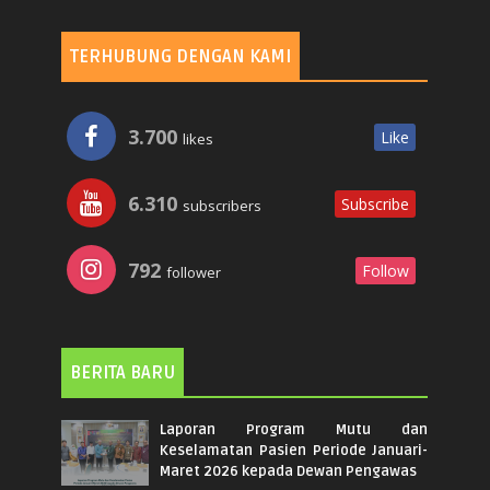
TERHUBUNG DENGAN KAMI
3.700
Like
likes
6.310
Subscribe
subscribers
792
Follow
follower
BERITA BARU
Laporan Program Mutu dan
Keselamatan Pasien Periode Januari-
Maret 2026 kepada Dewan Pengawas