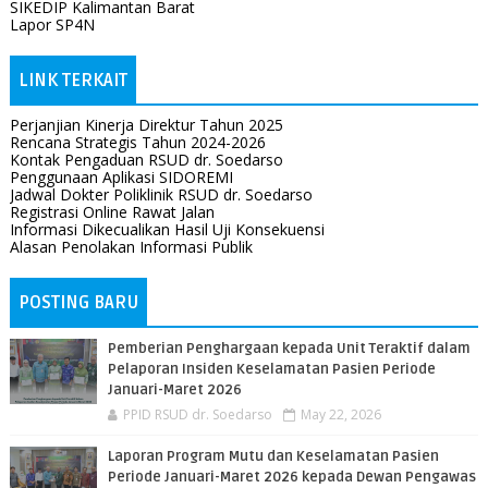
SIKEDIP Kalimantan Barat
Lapor SP4N
LINK TERKAIT
Perjanjian Kinerja Direktur Tahun 2025
Rencana Strategis Tahun 2024-2026
Kontak Pengaduan RSUD dr. Soedarso
Penggunaan Aplikasi SIDOREMI
Jadwal Dokter Poliklinik RSUD dr. Soedarso
Registrasi Online Rawat Jalan
Informasi Dikecualikan Hasil Uji Konsekuensi
Alasan Penolakan Informasi Publik
POSTING BARU
Pemberian Penghargaan kepada Unit Teraktif dalam
Pelaporan Insiden Keselamatan Pasien Periode
Januari-Maret 2026
PPID RSUD dr. Soedarso
May 22, 2026
Laporan Program Mutu dan Keselamatan Pasien
Periode Januari-Maret 2026 kepada Dewan Pengawas