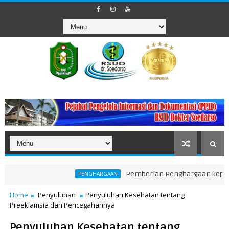
Pemberian Penghargaan kepada Unit Te
PENGHARGAAN
Home
Penyuluhan
Penyuluhan Kesehatan tentang
Preeklamsia dan Pencegahannya
Penyuluhan Kesehatan tentang