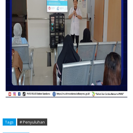
Tags
# Penyuluhan