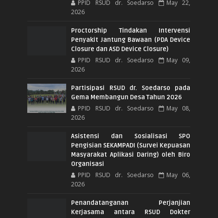
PPID RSUD dr. Soedarso
May 22,
2026
Proctorship Tindakan Intervensi
Penyakit Jantung Bawaan (PDA Device
Closure dan ASD Device Closure)
PPID RSUD dr. Soedarso
May 09,
2026
Partisipasi RSUD dr. Soedarso pada
Gema Membangun Desa Tahun 2026
PPID RSUD dr. Soedarso
May 08,
2026
Asistensi dan Sosialisasi SPO
Pengisian SEKAMPADI (Survei Kepuasan
Masyarakat Aplikasi Daring) oleh Biro
Organisasi
PPID RSUD dr. Soedarso
May 06,
2026
Penandatanganan Perjanjian
Kerjasama antara RSUD Dokter