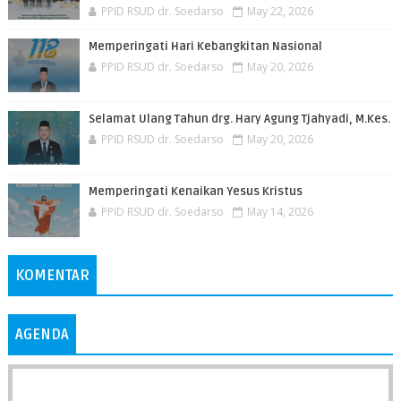
PPID RSUD dr. Soedarso
May 22, 2026
Memperingati Hari Kebangkitan Nasional
PPID RSUD dr. Soedarso
May 20, 2026
Selamat Ulang Tahun drg. Hary Agung Tjahyadi, M.Kes.
PPID RSUD dr. Soedarso
May 20, 2026
Memperingati Kenaikan Yesus Kristus
PPID RSUD dr. Soedarso
May 14, 2026
KOMENTAR
AGENDA