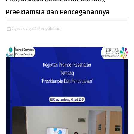
Preeklamsia dan Pencegahannya
2 years ago
Penyuluhan,