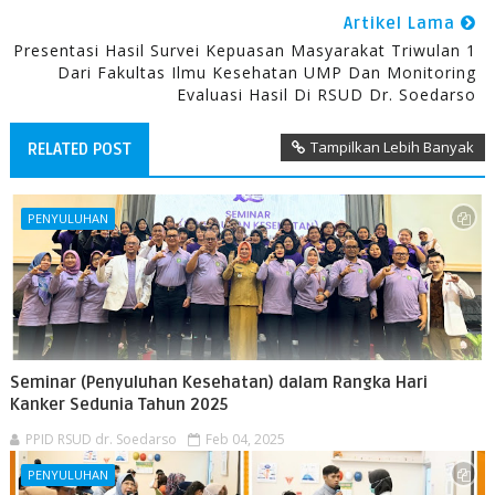
Artikel Lama
Presentasi Hasil Survei Kepuasan Masyarakat Triwulan 1
Dari Fakultas Ilmu Kesehatan UMP Dan Monitoring
Evaluasi Hasil Di RSUD Dr. Soedarso
Tampilkan Lebih Banyak
RELATED POST
PENYULUHAN
Seminar (Penyuluhan Kesehatan) dalam Rangka Hari
Kanker Sedunia Tahun 2025
PPID RSUD dr. Soedarso
Feb 04, 2025
PENYULUHAN