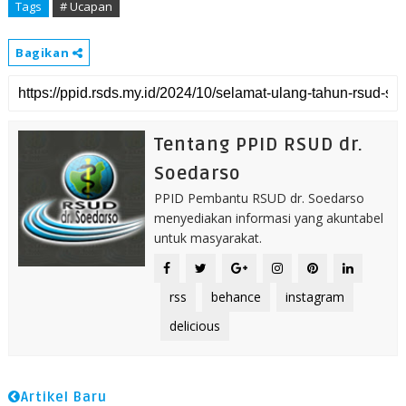
Tags
# Ucapan
Bagikan
Tentang PPID RSUD dr.
Soedarso
PPID Pembantu RSUD dr. Soedarso
menyediakan informasi yang akuntabel
untuk masyarakat.
rss
behance
instagram
delicious
Artikel Baru