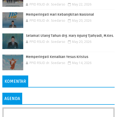
PPID RSUD dr. Soedarso
May 22, 2026
Memperingati Hari Kebangkitan Nasional
PPID RSUD dr. Soedarso
May 20, 2026
Selamat Ulang Tahun drg. Hary Agung Tjahyadi, M.Kes.
PPID RSUD dr. Soedarso
May 20, 2026
Memperingati Kenaikan Yesus Kristus
PPID RSUD dr. Soedarso
May 14, 2026
KOMENTAR
AGENDA