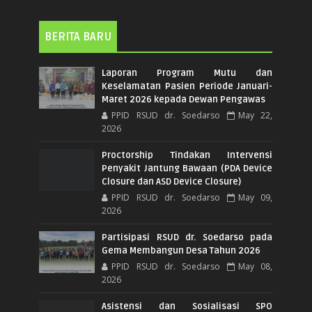
BERITA BARU
Laporan Program Mutu dan
Keselamatan Pasien Periode Januari-
Maret 2026 kepada Dewan Pengawas
PPID RSUD dr. Soedarso
May 22,
2026
Proctorship Tindakan Intervensi
Penyakit Jantung Bawaan (PDA Device
Closure dan ASD Device Closure)
PPID RSUD dr. Soedarso
May 09,
2026
Partisipasi RSUD dr. Soedarso pada
Gema Membangun Desa Tahun 2026
PPID RSUD dr. Soedarso
May 08,
2026
Asistensi dan Sosialisasi SPO