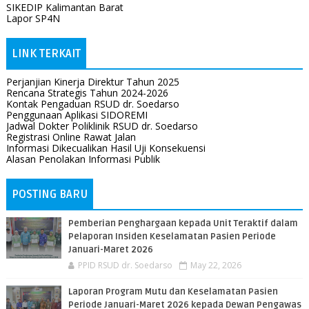
SIKEDIP Kalimantan Barat
Lapor SP4N
LINK TERKAIT
Perjanjian Kinerja Direktur Tahun 2025
Rencana Strategis Tahun 2024-2026
Kontak Pengaduan RSUD dr. Soedarso
Penggunaan Aplikasi SIDOREMI
Jadwal Dokter Poliklinik RSUD dr. Soedarso
Registrasi Online Rawat Jalan
Informasi Dikecualikan Hasil Uji Konsekuensi
Alasan Penolakan Informasi Publik
POSTING BARU
Pemberian Penghargaan kepada Unit Teraktif dalam
Pelaporan Insiden Keselamatan Pasien Periode
Januari-Maret 2026
PPID RSUD dr. Soedarso
May 22, 2026
Laporan Program Mutu dan Keselamatan Pasien
Periode Januari-Maret 2026 kepada Dewan Pengawas