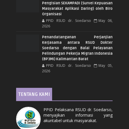
Pengisian SEKAMPADI (Survei Kepuasan
Masyarakat Aplikasi Daring) oleh Biro
Organisasi
PPID RSUD dr. Soedarso
May 06,
2026
Penandatanganan Perjanjian
Kerjasama antara RSUD Dokter
Soedarso dengan Balai Pelayanan
Pelindungan Pekerja Migran Indonesia
(BP3MI) Kalimantan Barat
PPID RSUD dr. Soedarso
May 05,
2026
TENTANG KAMI
PPID Pelaksana RSUD dr. Soedarso,
menyajikan informasi yang
akuntabel untuk masyarakat.