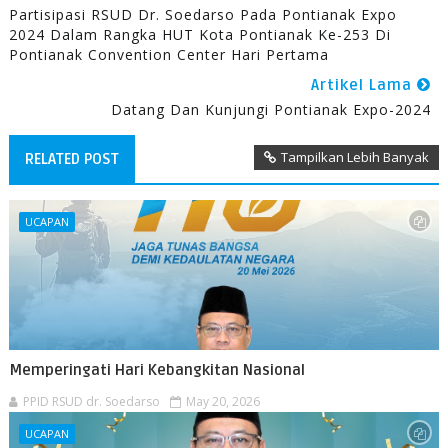
Partisipasi RSUD Dr. Soedarso Pada Pontianak Expo
2024 Dalam Rangka HUT Kota Pontianak Ke-253 Di
Pontianak Convention Center Hari Pertama
Artikel Lama
Datang Dan Kunjungi Pontianak Expo-2024
Tampilkan Lebih Banyak
RELATED POST
UCAPAN
Memperingati Hari Kebangkitan Nasional
PPID RSUD dr. Soedarso
May 20, 2026
UCAPAN