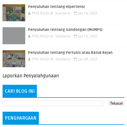
Penyuluhan tentang Hipertensi
PPID RSUD dr. Soedarso
Jan 16, 2025
Penyuluhan tentang Gondongan (MUMPS)
PPID RSUD dr. Soedarso
Jan 10, 2025
Penyuluhan tentang Pertusis atau Batuk Rejan
PPID RSUD dr. Soedarso
Jan 09, 2025
Laporkan Penyalahgunaan
CARI BLOG INI
PENGHARGAAN