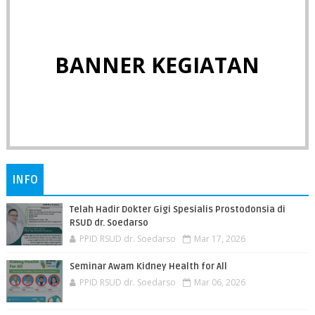
BANNER KEGIATAN
INFO
Telah Hadir Dokter Gigi Spesialis Prostodonsia di
RSUD dr. Soedarso
PPID RSUD dr. Soedarso
Mar 17, 2026
Seminar Awam Kidney Health for All
PPID RSUD dr. Soedarso
Mar 06, 2026