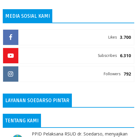
MEDIA SOSIAL KAMI
3.700
Likes
6.310
Subscribes
792
Followers
LAYANAN SOEDARSO PINTAR
TENTANG KAMI
PPID Pelaksana RSUD dr. Soedarso, menyajikan