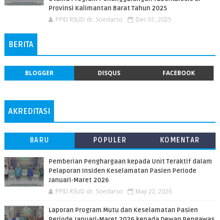
Provinsi Kalimantan Barat Tahun 2025
PPID RSUD dr. Soedarso
Dec 01, 2025
BERITA
BLOGGER
DISQUS
FACEBOOK
AKREDITASI
BARU
POPULER
KOMENTAR
Pemberian Penghargaan kepada Unit Teraktif dalam
Pelaporan Insiden Keselamatan Pasien Periode
Januari-Maret 2026
PPID RSUD dr. Soedarso
May 22, 2026
Laporan Program Mutu dan Keselamatan Pasien
Periode Januari-Maret 2026 kepada Dewan Pengawas