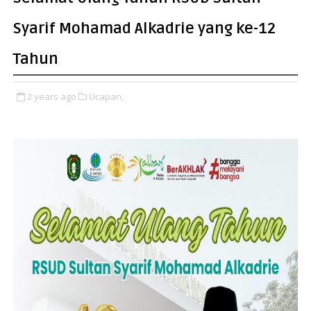
Syarif Mohamad Alkadrie yang ke-12
Tahun
2 years ago
Ucapan,