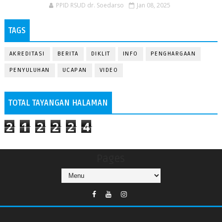
PPID RSUD dr. Soedarso
Jan 08, 2025
TAGS
AKREDITASI
BERITA
DIKLIT
INFO
PENGHARGAAN
PENYULUHAN
UCAPAN
VIDEO
TOTAL TAYANGAN HALAMAN
2
1
2
2
2
4
Pages