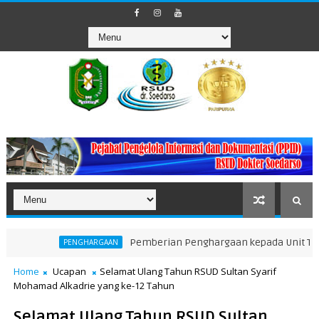
Pemberian Penghargaan kepada Unit Teraktif da
PENGHARGAAN
Home
Ucapan
Selamat Ulang Tahun RSUD Sultan Syarif
Mohamad Alkadrie yang ke-12 Tahun
Selamat Ulang Tahun RSUD Sultan