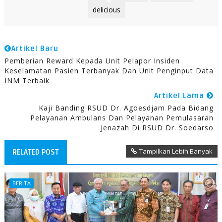
delicious
Artikel Baru
Pemberian Reward Kepada Unit Pelapor Insiden
Keselamatan Pasien Terbanyak Dan Unit Penginput Data
INM Terbaik
Artikel Lama
Kaji Banding RSUD Dr. Agoesdjam Pada Bidang
Pelayanan Ambulans Dan Pelayanan Pemulasaran
Jenazah Di RSUD Dr. Soedarso
Tampilkan Lebih Banyak
RELATED POST
BERITA