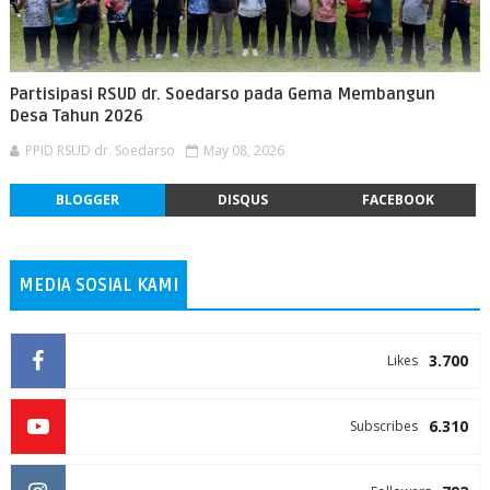
Partisipasi RSUD dr. Soedarso pada Gema Membangun
Desa Tahun 2026
PPID RSUD dr. Soedarso
May 08, 2026
BLOGGER
DISQUS
FACEBOOK
MEDIA SOSIAL KAMI
3.700
Likes
6.310
Subscribes