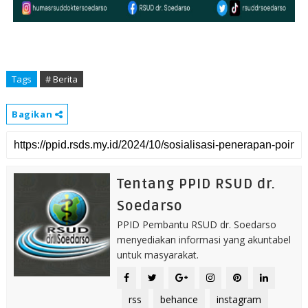
Tags
# Berita
Bagikan
Tentang PPID RSUD dr.
Soedarso
PPID Pembantu RSUD dr. Soedarso
menyediakan informasi yang akuntabel
untuk masyarakat.
rss
behance
instagram