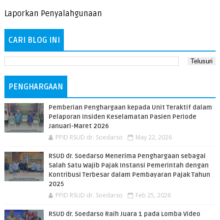
Laporkan Penyalahgunaan
CARI BLOG INI
PENGHARGAAN
Pemberian Penghargaan kepada Unit Teraktif dalam
Pelaporan Insiden Keselamatan Pasien Periode
Januari-Maret 2026
PPID RSUD dr. Soedarso
May 22, 2026
RSUD dr. Soedarso Menerima Penghargaan sebagai
Salah Satu Wajib Pajak Instansi Pemerintah dengan
Kontribusi Terbesar dalam Pembayaran Pajak Tahun
2025
PPID RSUD dr. Soedarso
Feb 25, 2026
RSUD dr. Soedarso Raih Juara 1 pada Lomba Video