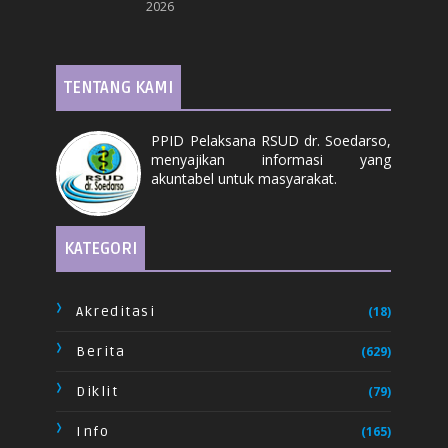
2026
TENTANG KAMI
PPID Pelaksana RSUD dr. Soedarso,
menyajikan informasi yang
akuntabel untuk masyarakat.
KATEGORI
Akreditasi
(18)
Berita
(629)
Diklit
(79)
Info
(165)