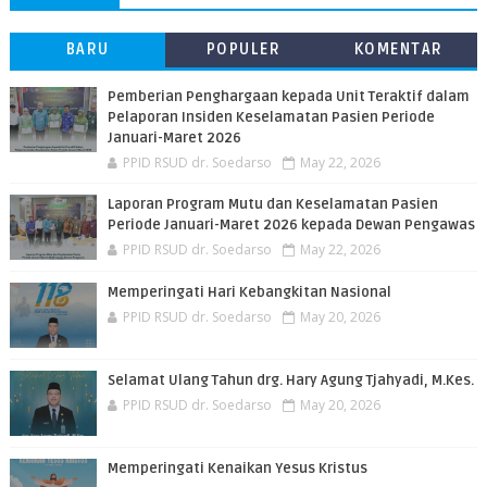
BARU
POPULER
KOMENTAR
Pemberian Penghargaan kepada Unit Teraktif dalam
Pelaporan Insiden Keselamatan Pasien Periode
Januari-Maret 2026
PPID RSUD dr. Soedarso
May 22, 2026
Laporan Program Mutu dan Keselamatan Pasien
Periode Januari-Maret 2026 kepada Dewan Pengawas
PPID RSUD dr. Soedarso
May 22, 2026
Memperingati Hari Kebangkitan Nasional
PPID RSUD dr. Soedarso
May 20, 2026
Selamat Ulang Tahun drg. Hary Agung Tjahyadi, M.Kes.
PPID RSUD dr. Soedarso
May 20, 2026
Memperingati Kenaikan Yesus Kristus