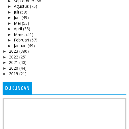
September
(68)
►
Agustus
(75)
►
Juli
(58)
►
Juni
(49)
►
Mei
(53)
►
April
(35)
►
Maret
(51)
►
Februari
(57)
►
Januari
(49)
►
2023
(380)
►
2022
(25)
►
2021
(40)
►
2020
(44)
►
2019
(21)
►
DUKUNGAN