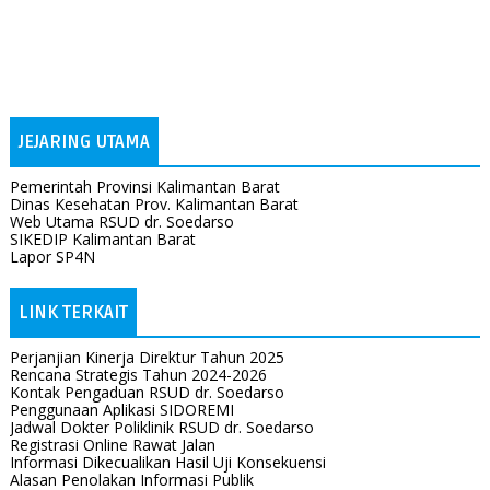
JEJARING UTAMA
Pemerintah Provinsi Kalimantan Barat
Dinas Kesehatan Prov. Kalimantan Barat
Web Utama RSUD dr. Soedarso
SIKEDIP Kalimantan Barat
Lapor SP4N
LINK TERKAIT
Perjanjian Kinerja Direktur Tahun 2025
Rencana Strategis Tahun 2024-2026
Kontak Pengaduan RSUD dr. Soedarso
Penggunaan Aplikasi SIDOREMI
Jadwal Dokter Poliklinik RSUD dr. Soedarso
Registrasi Online Rawat Jalan
Informasi Dikecualikan Hasil Uji Konsekuensi
Alasan Penolakan Informasi Publik