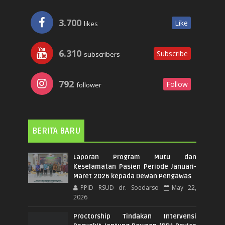
3.700
Like
likes
6.310
Subscribe
subscribers
792
Follow
follower
BERITA BARU
Laporan Program Mutu dan
Keselamatan Pasien Periode Januari-
Maret 2026 kepada Dewan Pengawas
PPID RSUD dr. Soedarso
May 22,
2026
Proctorship Tindakan Intervensi