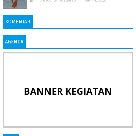
PPID RSUD dr. Soedarso
May 14, 2026
KOMENTAR
AGENDA
BANNER KEGIATAN