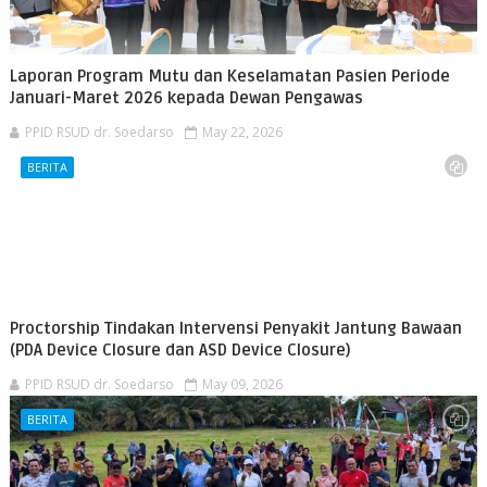
Laporan Program Mutu dan Keselamatan Pasien Periode
Januari-Maret 2026 kepada Dewan Pengawas
PPID RSUD dr. Soedarso
May 22, 2026
BERITA
Proctorship Tindakan Intervensi Penyakit Jantung Bawaan
(PDA Device Closure dan ASD Device Closure)
PPID RSUD dr. Soedarso
May 09, 2026
BERITA