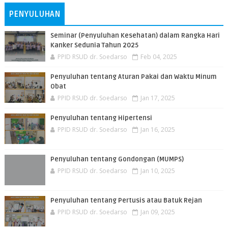
PENYULUHAN
Seminar (Penyuluhan Kesehatan) dalam Rangka Hari
Kanker Sedunia Tahun 2025
PPID RSUD dr. Soedarso
Feb 04, 2025
Penyuluhan tentang Aturan Pakai dan Waktu Minum
Obat
PPID RSUD dr. Soedarso
Jan 17, 2025
Penyuluhan tentang Hipertensi
PPID RSUD dr. Soedarso
Jan 16, 2025
Penyuluhan tentang Gondongan (MUMPS)
PPID RSUD dr. Soedarso
Jan 10, 2025
Penyuluhan tentang Pertusis atau Batuk Rejan
PPID RSUD dr. Soedarso
Jan 09, 2025