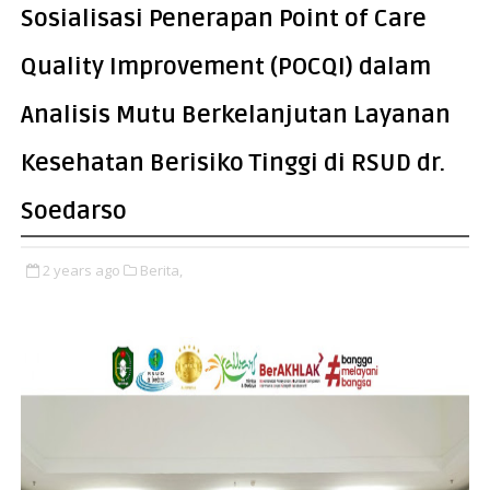
Sosialisasi Penerapan Point of Care
Quality Improvement (POCQI) dalam
Analisis Mutu Berkelanjutan Layanan
Kesehatan Berisiko Tinggi di RSUD dr.
Soedarso
2 years ago
Berita,