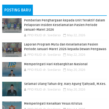
POSTING BARU
Pemberian Penghargaan kepada Unit Teraktif dalam
Pelaporan Insiden Keselamatan Pasien Periode
Januari-Maret 2026
PPID RSUD dr. Soedarso
May 22, 2026
Laporan Program Mutu dan Keselamatan Pasien
Periode Januari-Maret 2026 kepada Dewan Pengawas
PPID RSUD dr. Soedarso
May 22, 2026
Memperingati Hari Kebangkitan Nasional
PPID RSUD dr. Soedarso
May 20, 2026
Selamat Ulang Tahun drg. Hary Agung Tjahyadi, M.Kes.
PPID RSUD dr. Soedarso
May 20, 2026
Memperingati Kenaikan Yesus Kristus