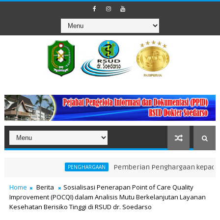
Pemberian Penghargaan kepada Unit Tera
PENGHARGAAN
Home
Berita
Sosialisasi Penerapan Point of Care Quality
Improvement (POCQI) dalam Analisis Mutu Berkelanjutan Layanan
Kesehatan Berisiko Tinggi di RSUD dr. Soedarso