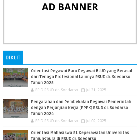
AD BANNER
DIKLIT
Orientasi Pegawai Baru Pegawai BLUD yang Berasal
dari Tenaga Profesional Lainnya RSUD dr. Soedarso
Tahun 2025
PPID RSUD dr. Soedarso
Jul 31, 2025
Pengarahan dan Pembekalan Pegawai Pemerintah
dengan Perjanjian Kerja (PPPK) RSUD dr. Soedarso
Tahun 2024
PPID RSUD dr. Soedarso
Jul 02, 2025
Orientasi Mahasiswa S1 Keperawatan Universitas
Tanjungpura di RSUD dr. Soedarso