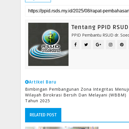
Tentang PPID RSUD 
PPID Pembantu RSUD dr. Soeda
Artikel Baru
Bimbingan Pembangunan Zona Integritas Menuj
Wilayah Birokrasi Bersih Dan Melayani (WBBM)
Tahun 2025
RELATED POST