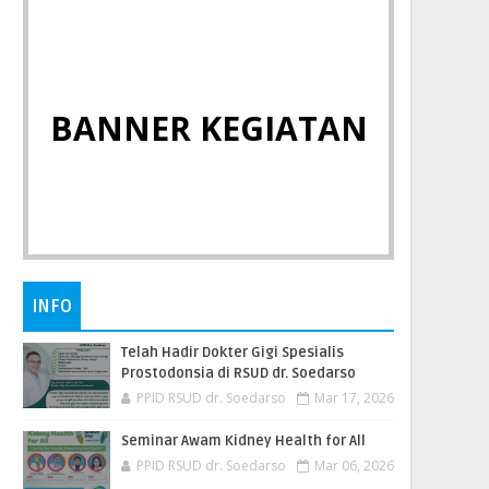
BANNER KEGIATAN
INFO
Telah Hadir Dokter Gigi Spesialis
Prostodonsia di RSUD dr. Soedarso
PPID RSUD dr. Soedarso
Mar 17, 2026
Seminar Awam Kidney Health for All
PPID RSUD dr. Soedarso
Mar 06, 2026