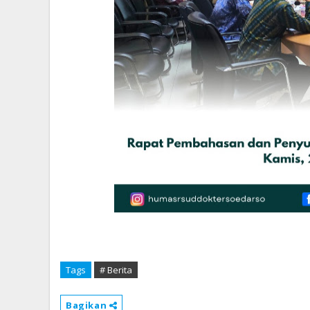
Tags
# Berita
Bagikan