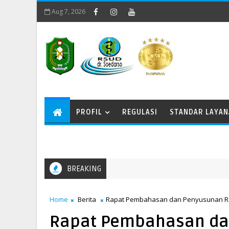
Aug 7, 2026
PROFIL
REGULASI
STANDAR LAYA
BREAKING
s
Home
Berita
Rapat Pembahasan dan Penyusunan R
Rapat Pembahasan da