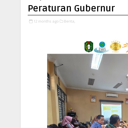
Peraturan Gubernur
12 months ago
Berita,