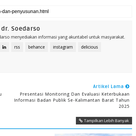
dr. Soedarso
rso menyediakan informasi yang akuntabel untuk masyarakat.
rss
behance
instagram
delicious
Artikel Lama
u
Presentasi Monitoring Dan Evaluasi Keterbukaan
Informasi Badan Publik Se-Kalimantan Barat Tahun
2025
Tampilkan Lebih Banyak