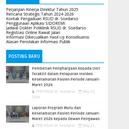
Perjanjian Kinerja Direktur Tahun 2025
Rencana Strategis Tahun 2024-2026
Kontak Pengaduan RSUD dr. Soedarso
Penggunaan Aplikasi SIDOREMI
Jadwal Dokter Poliklinik RSUD dr. Soedarso
Registrasi Online Rawat Jalan
Informasi Dikecualikan Hasil Uji Konsekuensi
Alasan Penolakan Informasi Publik
POSTING BARU
Pemberian Penghargaan kepada Unit
Teraktif dalam Pelaporan Insiden
Keselamatan Pasien Periode Januari-
Maret 2026
PPID RSUD dr. Soedarso
May 22,
2026
Laporan Program Mutu dan
Keselamatan Pasien Periode Januari-
Maret 2026 kepada Dewan Pengawas
PPID RSUD dr. Soedarso
May 22,