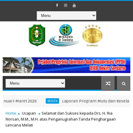
-Maret 2026
Laporan Program Mutu dan Keselamatan Pas
BERITA
Home
Ucapan
Selamat dan Sukses kepada Drs. H. Ria
Norsan, M.M., M.H. atas Penganugrahan Tanda Penghargaan
Lencana Melati