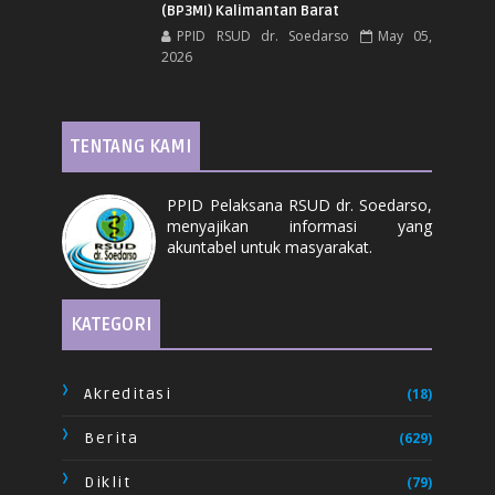
(BP3MI) Kalimantan Barat
PPID RSUD dr. Soedarso
May 05,
2026
TENTANG KAMI
PPID Pelaksana RSUD dr. Soedarso,
menyajikan informasi yang
akuntabel untuk masyarakat.
KATEGORI
Akreditasi
(18)
Berita
(629)
Diklit
(79)