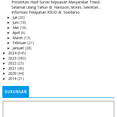
Presentasi Hasil Survei Kepuasan Masyarakat Triwul...
Selamat Ulang Tahun dr. Harisson, M.Kes. Sekretari...
Informasi Pelayanan RSUD dr. Soedarso
Juli
(20)
►
Juni
(18)
►
Mei
(18)
►
April
(6)
►
Maret
(13)
►
Februari
(21)
►
Januari
(28)
►
2024
(645)
►
2023
(380)
►
2022
(25)
►
2021
(40)
►
2020
(44)
►
2019
(21)
►
DUKUNGAN