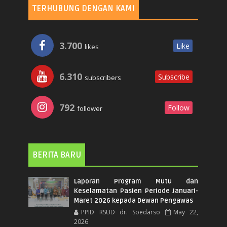
TERHUBUNG DENGAN KAMI
3.700
Like
likes
6.310
Subscribe
subscribers
792
Follow
follower
BERITA BARU
Laporan Program Mutu dan
Keselamatan Pasien Periode Januari-
Maret 2026 kepada Dewan Pengawas
PPID RSUD dr. Soedarso
May 22,
2026