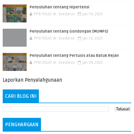
Penyuluhan tentang Hipertensi
PPID RSUD dr. Soedarso
Jan 16, 2025
Penyuluhan tentang Gondongan (MUMPS)
PPID RSUD dr. Soedarso
Jan 10, 2025
Penyuluhan tentang Pertusis atau Batuk Rejan
PPID RSUD dr. Soedarso
Jan 09, 2025
Laporkan Penyalahgunaan
CARI BLOG INI
PENGHARGAAN