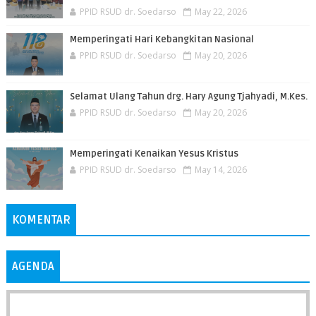
PPID RSUD dr. Soedarso
May 22, 2026
Memperingati Hari Kebangkitan Nasional
PPID RSUD dr. Soedarso
May 20, 2026
Selamat Ulang Tahun drg. Hary Agung Tjahyadi, M.Kes.
PPID RSUD dr. Soedarso
May 20, 2026
Memperingati Kenaikan Yesus Kristus
PPID RSUD dr. Soedarso
May 14, 2026
KOMENTAR
AGENDA