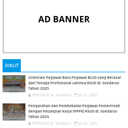
AD BANNER
DIKLIT
Orientasi Pegawai Baru Pegawai BLUD yang Berasal
dari Tenaga Profesional Lainnya RSUD dr. Soedarso
Tahun 2025
PPID RSUD dr. Soedarso
Jul 31, 2025
Pengarahan dan Pembekalan Pegawai Pemerintah
dengan Perjanjian Kerja (PPPK) RSUD dr. Soedarso
Tahun 2024
PPID RSUD dr. Soedarso
Jul 02, 2025