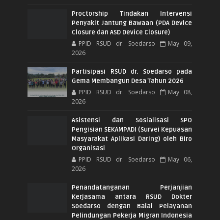
Proctorship Tindakan Intervensi
Penyakit Jantung Bawaan (PDA Device
Closure dan ASD Device Closure)
PPID RSUD dr. Soedarso
May 09,
2026
Partisipasi RSUD dr. Soedarso pada
Gema Membangun Desa Tahun 2026
PPID RSUD dr. Soedarso
May 08,
2026
Asistensi dan Sosialisasi SPO
Pengisian SEKAMPADI (Survei Kepuasan
Masyarakat Aplikasi Daring) oleh Biro
Organisasi
PPID RSUD dr. Soedarso
May 06,
2026
Penandatanganan Perjanjian
Kerjasama antara RSUD Dokter
Soedarso dengan Balai Pelayanan
Pelindungan Pekerja Migran Indonesia