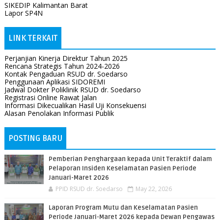
SIKEDIP Kalimantan Barat
Lapor SP4N
LINK TERKAIT
Perjanjian Kinerja Direktur Tahun 2025
Rencana Strategis Tahun 2024-2026
Kontak Pengaduan RSUD dr. Soedarso
Penggunaan Aplikasi SIDOREMI
Jadwal Dokter Poliklinik RSUD dr. Soedarso
Registrasi Online Rawat Jalan
Informasi Dikecualikan Hasil Uji Konsekuensi
Alasan Penolakan Informasi Publik
POSTING BARU
Pemberian Penghargaan kepada Unit Teraktif dalam
Pelaporan Insiden Keselamatan Pasien Periode
Januari-Maret 2026
PPID RSUD dr. Soedarso
May 22, 2026
Laporan Program Mutu dan Keselamatan Pasien
Periode Januari-Maret 2026 kepada Dewan Pengawas