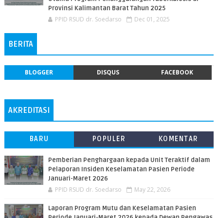
Provinsi Kalimantan Barat Tahun 2025
PPID RSUD dr. Soedarso
Dec 01, 2025
BERITA
BLOGGER
DISQUS
FACEBOOK
AKREDITASI
BARU
POPULER
KOMENTAR
Pemberian Penghargaan kepada Unit Teraktif dalam
Pelaporan Insiden Keselamatan Pasien Periode
Januari-Maret 2026
PPID RSUD dr. Soedarso
May 22, 2026
Laporan Program Mutu dan Keselamatan Pasien
Periode Januari-Maret 2026 kepada Dewan Pengawas