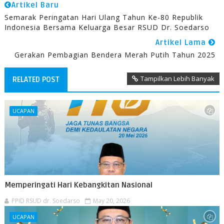
Artikel Baru
Semarak Peringatan Hari Ulang Tahun Ke-80 Republik
Indonesia Bersama Keluarga Besar RSUD Dr. Soedarso
Artikel Lama
Gerakan Pembagian Bendera Merah Putih Tahun 2025
Tampilkan Lebih Banyak
RELATED POST
UCAPAN
Memperingati Hari Kebangkitan Nasional
PPID RSUD dr. Soedarso
May 20, 2026
UCAPAN