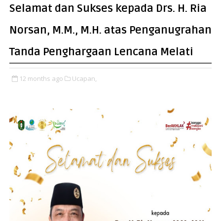
Selamat dan Sukses kepada Drs. H. Ria
Norsan, M.M., M.H. atas Penganugrahan
Tanda Penghargaan Lencana Melati
12 months ago
Ucapan,