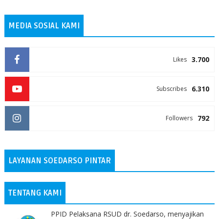
MEDIA SOSIAL KAMI
3.700
Likes
6.310
Subscribes
792
Followers
LAYANAN SOEDARSO PINTAR
TENTANG KAMI
PPID Pelaksana RSUD dr. Soedarso, menyajikan