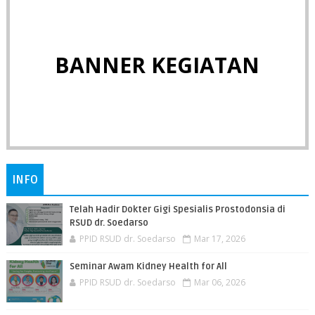
BANNER KEGIATAN
INFO
Telah Hadir Dokter Gigi Spesialis Prostodonsia di
RSUD dr. Soedarso
PPID RSUD dr. Soedarso
Mar 17, 2026
Seminar Awam Kidney Health for All
PPID RSUD dr. Soedarso
Mar 06, 2026