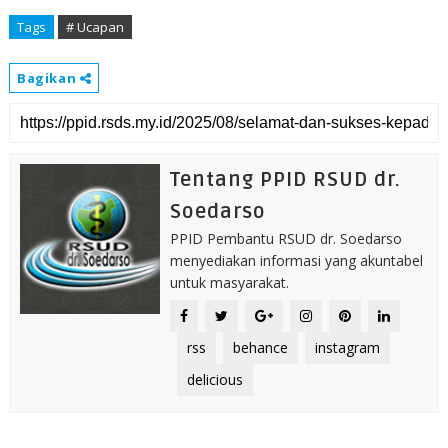
Tags
# Ucapan
Bagikan
Tentang PPID RSUD dr.
Soedarso
PPID Pembantu RSUD dr. Soedarso
menyediakan informasi yang akuntabel
untuk masyarakat.
rss
behance
instagram
delicious