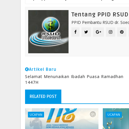
Tentang PPID RSUD 
PPID Pembantu RSUD dr. Soeda
Artikel Baru
Selamat Menunaikan Ibadah Puasa Ramadhan
1447H
RELATED POST
UCAPAN
UCAPAN