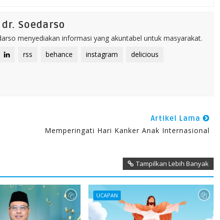
dr. Soedarso
rso menyediakan informasi yang akuntabel untuk masyarakat.
rss
behance
instagram
delicious
Artikel Lama
Memperingati Hari Kanker Anak Internasional
Tampilkan Lebih Banyak
UCAPAN