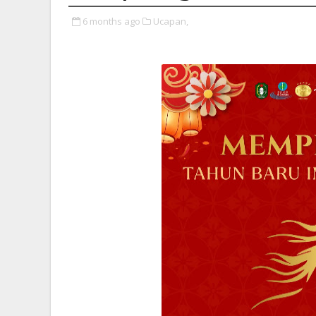
6 months ago
Ucapan,