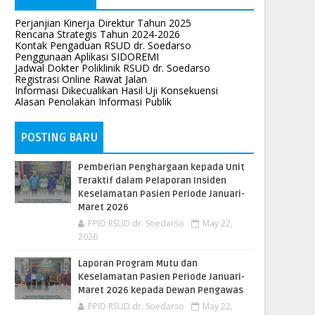
Perjanjian Kinerja Direktur Tahun 2025
Rencana Strategis Tahun 2024-2026
Kontak Pengaduan RSUD dr. Soedarso
Penggunaan Aplikasi SIDOREMI
Jadwal Dokter Poliklinik RSUD dr. Soedarso
Registrasi Online Rawat Jalan
Informasi Dikecualikan Hasil Uji Konsekuensi
Alasan Penolakan Informasi Publik
POSTING BARU
Pemberian Penghargaan kepada Unit
Teraktif dalam Pelaporan Insiden
Keselamatan Pasien Periode Januari-
Maret 2026
PPID RSUD dr. Soedarso
May 22,
2026
Laporan Program Mutu dan
Keselamatan Pasien Periode Januari-
Maret 2026 kepada Dewan Pengawas
PPID RSUD dr. Soedarso
May 22,