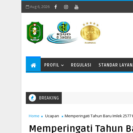
Aug 6, 2026
PROFIL
REGULASI
STANDAR LAYA
BREAKING
Memperingati Kenaikan Yesus Kristus
Home
Ucapan
Memperingati Tahun Baru Imlek 2577 K
Memperingati Tahun Ba