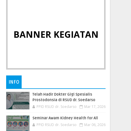
BANNER KEGIATAN
INFO
Telah Hadir Dokter Gigi Spesialis
Prostodonsia di RSUD dr. Soedarso
PPID RSUD dr. Soedarso
Mar 17, 2026
Seminar Awam Kidney Health for All
PPID RSUD dr. Soedarso
Mar 06, 2026