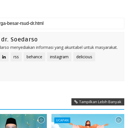
dr. Soedarso
rso menyediakan informasi yang akuntabel untuk masyarakat.
rss
behance
instagram
delicious
Tampilkan Lebih Banyak
UCAPAN