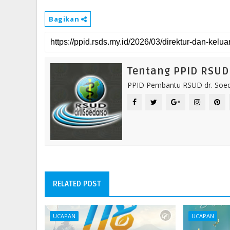
Bagikan
Tentang PPID RSUD 
PPID Pembantu RSUD dr. Soeda
RELATED POST
UCAPAN
UCAPAN