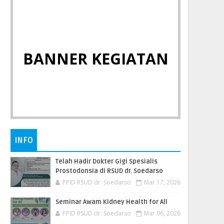
BANNER KEGIATAN
INFO
Telah Hadir Dokter Gigi Spesialis
Prostodonsia di RSUD dr. Soedarso
PPID RSUD dr. Soedarso
Mar 17, 2026
Seminar Awam Kidney Health for All
PPID RSUD dr. Soedarso
Mar 06, 2026