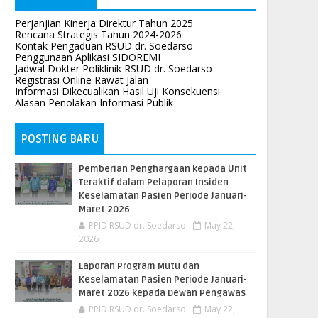
Perjanjian Kinerja Direktur Tahun 2025
Rencana Strategis Tahun 2024-2026
Kontak Pengaduan RSUD dr. Soedarso
Penggunaan Aplikasi SIDOREMI
Jadwal Dokter Poliklinik RSUD dr. Soedarso
Registrasi Online Rawat Jalan
Informasi Dikecualikan Hasil Uji Konsekuensi
Alasan Penolakan Informasi Publik
POSTING BARU
Pemberian Penghargaan kepada Unit
Teraktif dalam Pelaporan Insiden
Keselamatan Pasien Periode Januari-
Maret 2026
PPID RSUD dr. Soedarso
May 22,
2026
Laporan Program Mutu dan
Keselamatan Pasien Periode Januari-
Maret 2026 kepada Dewan Pengawas
PPID RSUD dr. Soedarso
May 22,