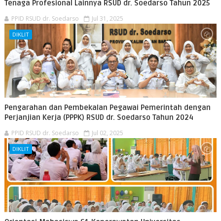
Tenaga Profesional Lainnya RSUD dr. Soedarso Tahun 2025
PPID RSUD dr. Soedarso
Jul 31, 2025
DIKLIT
Pengarahan dan Pembekalan Pegawai Pemerintah dengan
Perjanjian Kerja (PPPK) RSUD dr. Soedarso Tahun 2024
PPID RSUD dr. Soedarso
Jul 02, 2025
DIKLIT