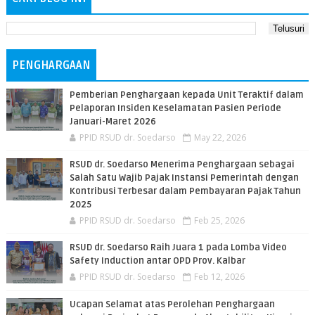
PENGHARGAAN
Pemberian Penghargaan kepada Unit Teraktif dalam
Pelaporan Insiden Keselamatan Pasien Periode
Januari-Maret 2026
PPID RSUD dr. Soedarso
May 22, 2026
RSUD dr. Soedarso Menerima Penghargaan sebagai
Salah Satu Wajib Pajak Instansi Pemerintah dengan
Kontribusi Terbesar dalam Pembayaran Pajak Tahun
2025
PPID RSUD dr. Soedarso
Feb 25, 2026
RSUD dr. Soedarso Raih Juara 1 pada Lomba Video
Safety Induction antar OPD Prov. Kalbar
PPID RSUD dr. Soedarso
Feb 12, 2026
Ucapan Selamat atas Perolehan Penghargaan