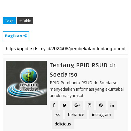
Tags
# Diklit
Bagikan
Tentang PPID RSUD dr.
Soedarso
PPID Pembantu RSUD dr. Soedarso
menyediakan informasi yang akuntabel
untuk masyarakat.
rss
behance
instagram
delicious