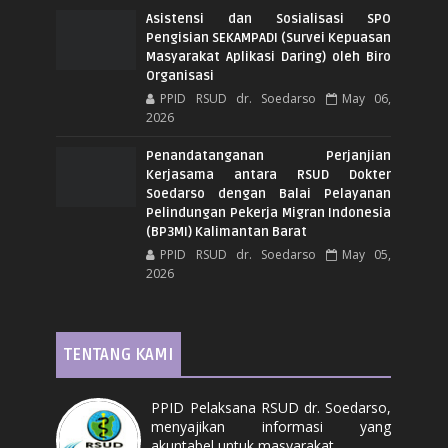
Asistensi dan Sosialisasi SPO
Pengisian SEKAMPADI (Survei Kepuasan
Masyarakat Aplikasi Daring) oleh Biro
Organisasi
PPID RSUD dr. Soedarso
May 06,
2026
Penandatanganan Perjanjian
Kerjasama antara RSUD Dokter
Soedarso dengan Balai Pelayanan
Pelindungan Pekerja Migran Indonesia
(BP3MI) Kalimantan Barat
PPID RSUD dr. Soedarso
May 05,
2026
TENTANG KAMI
PPID Pelaksana RSUD dr. Soedarso,
menyajikan informasi yang
akuntabel untuk masyarakat.