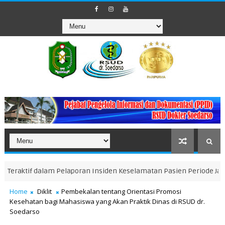
f dalam Pelaporan Insiden Keselamatan Pasien Periode Januari-Mar
Home
Diklit
Pembekalan tentang Orientasi Promosi
Kesehatan bagi Mahasiswa yang Akan Praktik Dinas di RSUD dr.
Soedarso