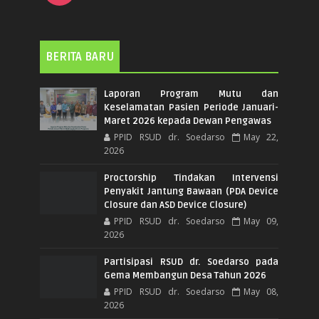
BERITA BARU
Laporan Program Mutu dan
Keselamatan Pasien Periode Januari-
Maret 2026 kepada Dewan Pengawas
PPID RSUD dr. Soedarso
May 22,
2026
Proctorship Tindakan Intervensi
Penyakit Jantung Bawaan (PDA Device
Closure dan ASD Device Closure)
PPID RSUD dr. Soedarso
May 09,
2026
Partisipasi RSUD dr. Soedarso pada
Gema Membangun Desa Tahun 2026
PPID RSUD dr. Soedarso
May 08,
2026