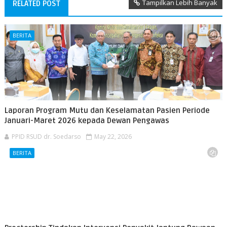
Tampilkan Lebih Banyak
RELATED POST
BERITA
Laporan Program Mutu dan Keselamatan Pasien Periode
Januari-Maret 2026 kepada Dewan Pengawas
PPID RSUD dr. Soedarso
May 22, 2026
BERITA