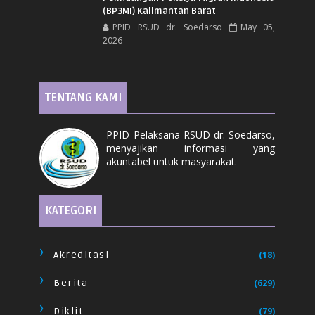
(BP3MI) Kalimantan Barat
PPID RSUD dr. Soedarso
May 05,
2026
TENTANG KAMI
PPID Pelaksana RSUD dr. Soedarso,
menyajikan informasi yang
akuntabel untuk masyarakat.
KATEGORI
Akreditasi
(18)
Berita
(629)
Diklit
(79)