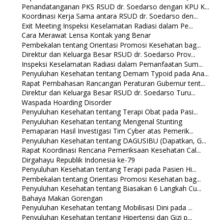
Penandatanganan PKS RSUD dr. Soedarso dengan KPU K...
Koordinasi Kerja Sama antara RSUD dr. Soedarso den...
Exit Meeting Inspeksi Keselamatan Radiasi dalam Pe...
Cara Merawat Lensa Kontak yang Benar
Pembekalan tentang Orientasi Promosi Kesehatan bag...
Direktur dan Keluarga Besar RSUD dr. Soedarso Prov...
Inspeksi Keselamatan Radiasi dalam Pemanfaatan Sum...
Penyuluhan Kesehatan tentang Demam Typoid pada Ana...
Rapat Pembahasan Rancangan Peraturan Gubernur tent...
Direktur dan Keluarga Besar RSUD dr. Soedarso Turu...
Waspada Hoarding Disorder
Penyuluhan Kesehatan tentang Terapi Obat pada Pasi...
Penyuluhan Kesehatan tentang Mengenal Stunting
Pemaparan Hasil Investigasi Tim Cyber atas Pemerik...
Penyuluhan Kesehatan tentang DAGUSIBU (Dapatkan, G...
Rapat Koordinasi Rencana Pemeriksaan Kesehatan Cal...
Dirgahayu Republik Indonesia ke-79
Penyuluhan Kesehatan tentang Terapi pada Pasien Hi...
Pembekalan tentang Orientasi Promosi Kesehatan bag...
Penyuluhan Kesehatan tentang Biasakan 6 Langkah Cu...
Bahaya Makan Gorengan
Penyuluhan Kesehatan tentang Mobilisasi Dini pada ...
Penyuluhan Kesehatan tentang Hipertensi dan Gizi p...