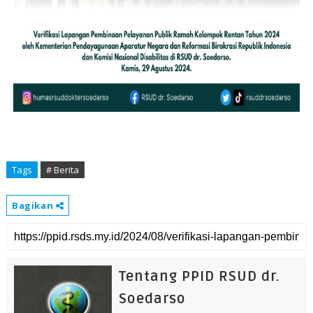
Tags
# Berita
Bagikan
Tentang PPID RSUD dr.
Soedarso