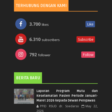
TERHUBUNG DENGAN KAMI
3.700
Like
likes
6.310
Subscribe
subscribers
792
Follow
follower
BERITA BARU
Laporan Program Mutu dan
Keselamatan Pasien Periode Januari-
Maret 2026 kepada Dewan Pengawas
PPID RSUD dr. Soedarso
May 22,
2026