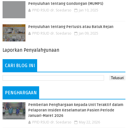
Penyuluhan tentang Gondongan (MUMPS)
PPID RSUD dr. Soedarso
Jan 10, 2025
Penyuluhan tentang Pertusis atau Batuk Rejan
PPID RSUD dr. Soedarso
Jan 09, 2025
Laporkan Penyalahgunaan
CARI BLOG INI
PENGHARGAAN
Pemberian Penghargaan kepada Unit Teraktif dalam
Pelaporan Insiden Keselamatan Pasien Periode
Januari-Maret 2026
PPID RSUD dr. Soedarso
May 22, 2026