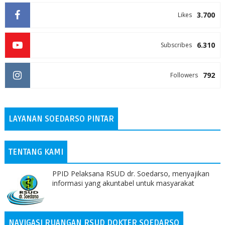
3.700
Likes
6.310
Subscribes
792
Followers
LAYANAN SOEDARSO PINTAR
TENTANG KAMI
PPID Pelaksana RSUD dr. Soedarso, menyajikan
informasi yang akuntabel untuk masyarakat
NAVIGASI RUANGAN RSUD DOKTER SOEDARSO