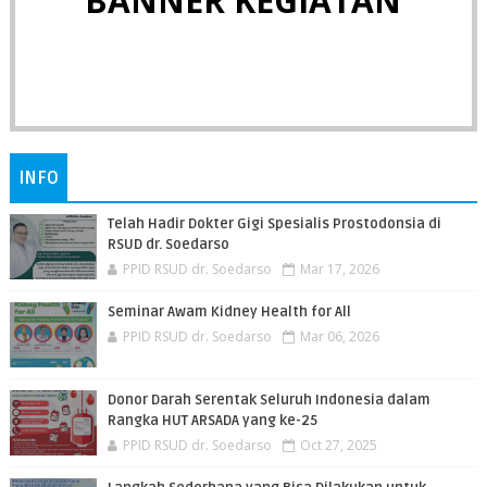
BANNER KEGIATAN
INFO
Telah Hadir Dokter Gigi Spesialis Prostodonsia di
RSUD dr. Soedarso
PPID RSUD dr. Soedarso
Mar 17, 2026
Seminar Awam Kidney Health for All
PPID RSUD dr. Soedarso
Mar 06, 2026
Donor Darah Serentak Seluruh Indonesia dalam
Rangka HUT ARSADA yang ke-25
PPID RSUD dr. Soedarso
Oct 27, 2025