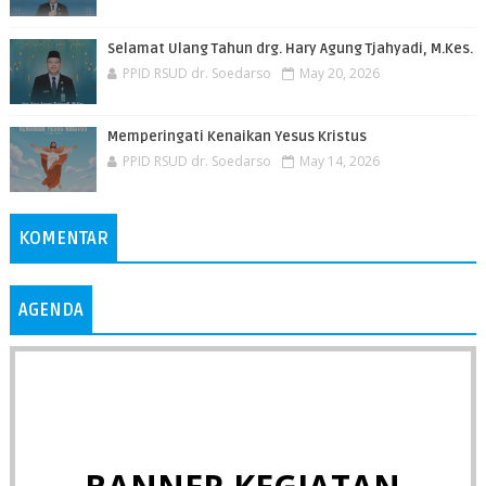
Selamat Ulang Tahun drg. Hary Agung Tjahyadi, M.Kes.
PPID RSUD dr. Soedarso
May 20, 2026
Memperingati Kenaikan Yesus Kristus
PPID RSUD dr. Soedarso
May 14, 2026
KOMENTAR
AGENDA