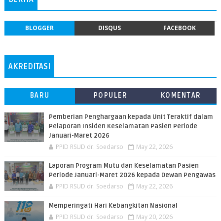
BLOGGER
DISQUS
FACEBOOK
AKREDITASI
BARU
POPULER
KOMENTAR
Pemberian Penghargaan kepada Unit Teraktif dalam
Pelaporan Insiden Keselamatan Pasien Periode
Januari-Maret 2026
PPID RSUD dr. Soedarso
May 22, 2026
Laporan Program Mutu dan Keselamatan Pasien
Periode Januari-Maret 2026 kepada Dewan Pengawas
PPID RSUD dr. Soedarso
May 22, 2026
Memperingati Hari Kebangkitan Nasional
PPID RSUD dr. Soedarso
May 20, 2026