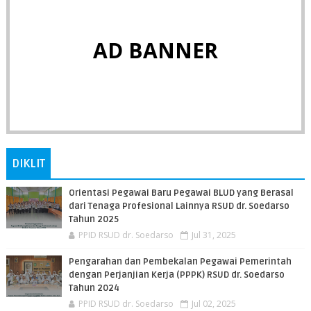
AD BANNER
DIKLIT
Orientasi Pegawai Baru Pegawai BLUD yang Berasal
dari Tenaga Profesional Lainnya RSUD dr. Soedarso
Tahun 2025
PPID RSUD dr. Soedarso
Jul 31, 2025
Pengarahan dan Pembekalan Pegawai Pemerintah
dengan Perjanjian Kerja (PPPK) RSUD dr. Soedarso
Tahun 2024
PPID RSUD dr. Soedarso
Jul 02, 2025