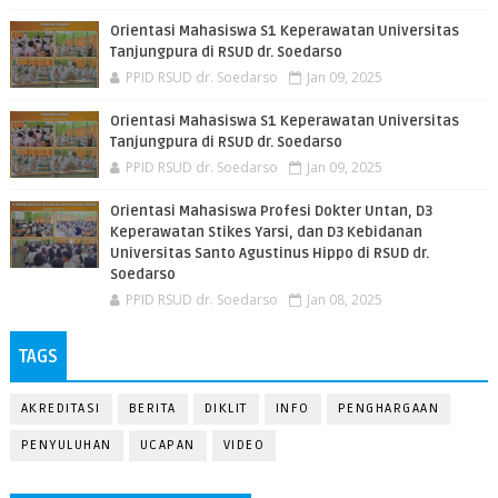
Orientasi Mahasiswa S1 Keperawatan Universitas
Tanjungpura di RSUD dr. Soedarso
PPID RSUD dr. Soedarso
Jan 09, 2025
Orientasi Mahasiswa S1 Keperawatan Universitas
Tanjungpura di RSUD dr. Soedarso
PPID RSUD dr. Soedarso
Jan 09, 2025
Orientasi Mahasiswa Profesi Dokter Untan, D3
Keperawatan Stikes Yarsi, dan D3 Kebidanan
Universitas Santo Agustinus Hippo di RSUD dr.
Soedarso
PPID RSUD dr. Soedarso
Jan 08, 2025
TAGS
AKREDITASI
BERITA
DIKLIT
INFO
PENGHARGAAN
PENYULUHAN
UCAPAN
VIDEO