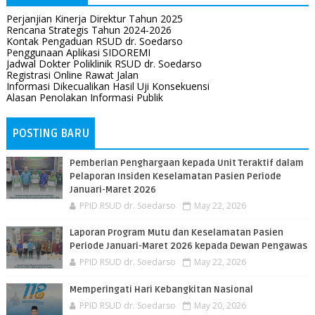
Perjanjian Kinerja Direktur Tahun 2025
Rencana Strategis Tahun 2024-2026
Kontak Pengaduan RSUD dr. Soedarso
Penggunaan Aplikasi SIDOREMI
Jadwal Dokter Poliklinik RSUD dr. Soedarso
Registrasi Online Rawat Jalan
Informasi Dikecualikan Hasil Uji Konsekuensi
Alasan Penolakan Informasi Publik
POSTING BARU
Pemberian Penghargaan kepada Unit Teraktif dalam
Pelaporan Insiden Keselamatan Pasien Periode
Januari-Maret 2026
PPID RSUD dr. Soedarso
May 22, 2026
Laporan Program Mutu dan Keselamatan Pasien
Periode Januari-Maret 2026 kepada Dewan Pengawas
PPID RSUD dr. Soedarso
May 22, 2026
Memperingati Hari Kebangkitan Nasional
PPID RSUD dr. Soedarso
May 20, 2026