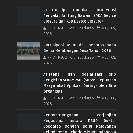
Proctorship Tindakan Intervensi
Penyakit Jantung Bawaan (PDA Device
Closure dan ASD Device Closure)
PPID RSUD dr. Soedarso
May 09,
2026
Partisipasi RSUD dr. Soedarso pada
Gema Membangun Desa Tahun 2026
PPID RSUD dr. Soedarso
May 08,
2026
Asistensi dan Sosialisasi SPO
Pengisian SEKAMPADI (Survei Kepuasan
Masyarakat Aplikasi Daring) oleh Biro
Organisasi
PPID RSUD dr. Soedarso
May 06,
2026
Penandatanganan Perjanjian
Kerjasama antara RSUD Dokter
Soedarso dengan Balai Pelayanan
Pelindungan Pekerja Migran Indonesia