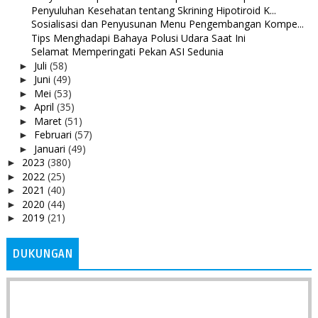
Penyuluhan Kesehatan tentang Skrining Hipotiroid K...
Sosialisasi dan Penyusunan Menu Pengembangan Kompe...
Tips Menghadapi Bahaya Polusi Udara Saat Ini
Selamat Memperingati Pekan ASI Sedunia
Juli
(58)
►
Juni
(49)
►
Mei
(53)
►
April
(35)
►
Maret
(51)
►
Februari
(57)
►
Januari
(49)
►
2023
(380)
►
2022
(25)
►
2021
(40)
►
2020
(44)
►
2019
(21)
►
DUKUNGAN