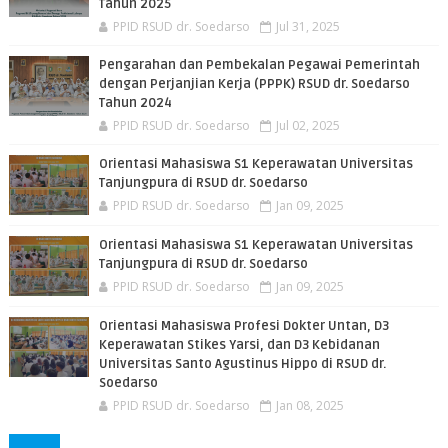
Tahun 2025
PPID RSUD dr. Soedarso
Jul 31, 2025
Pengarahan dan Pembekalan Pegawai Pemerintah
dengan Perjanjian Kerja (PPPK) RSUD dr. Soedarso
Tahun 2024
PPID RSUD dr. Soedarso
Jul 02, 2025
Orientasi Mahasiswa S1 Keperawatan Universitas
Tanjungpura di RSUD dr. Soedarso
PPID RSUD dr. Soedarso
Jan 09, 2025
Orientasi Mahasiswa S1 Keperawatan Universitas
Tanjungpura di RSUD dr. Soedarso
PPID RSUD dr. Soedarso
Jan 09, 2025
Orientasi Mahasiswa Profesi Dokter Untan, D3
Keperawatan Stikes Yarsi, dan D3 Kebidanan
Universitas Santo Agustinus Hippo di RSUD dr.
Soedarso
PPID RSUD dr. Soedarso
Jan 08, 2025