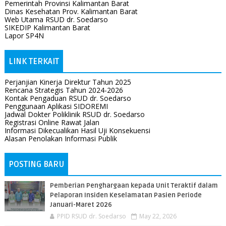
Pemerintah Provinsi Kalimantan Barat
Dinas Kesehatan Prov. Kalimantan Barat
Web Utama RSUD dr. Soedarso
SIKEDIP Kalimantan Barat
Lapor SP4N
LINK TERKAIT
Perjanjian Kinerja Direktur Tahun 2025
Rencana Strategis Tahun 2024-2026
Kontak Pengaduan RSUD dr. Soedarso
Penggunaan Aplikasi SIDOREMI
Jadwal Dokter Poliklinik RSUD dr. Soedarso
Registrasi Online Rawat Jalan
Informasi Dikecualikan Hasil Uji Konsekuensi
Alasan Penolakan Informasi Publik
POSTING BARU
Pemberian Penghargaan kepada Unit Teraktif dalam
Pelaporan Insiden Keselamatan Pasien Periode
Januari-Maret 2026
PPID RSUD dr. Soedarso
May 22, 2026