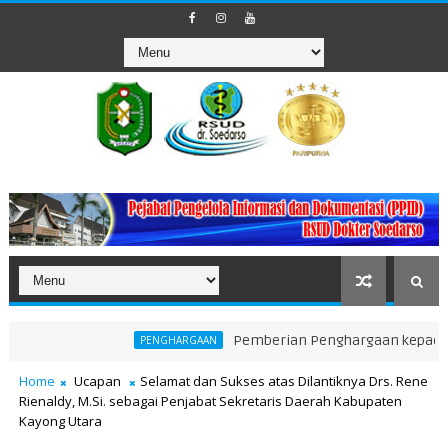
Pemberian Penghargaan kepada Unit Tera
PENGHARGAAN
Home
Ucapan
Selamat dan Sukses atas Dilantiknya Drs. Rene
Rienaldy, M.Si. sebagai Penjabat Sekretaris Daerah Kabupaten
Kayong Utara