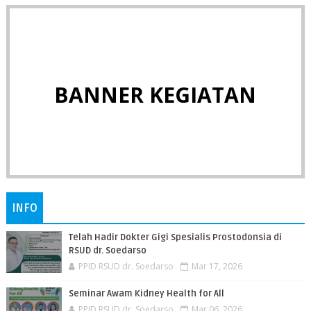
BANNER KEGIATAN
INFO
Telah Hadir Dokter Gigi Spesialis Prostodonsia di
RSUD dr. Soedarso
PPID RSUD dr. Soedarso
Mar 17, 2026
Seminar Awam Kidney Health for All
PPID RSUD dr. Soedarso
Mar 06, 2026