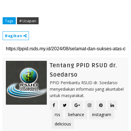
Tags
# Ucapan
Bagikan
Tentang PPID RSUD dr.
Soedarso
PPID Pembantu RSUD dr. Soedarso
menyediakan informasi yang akuntabel
untuk masyarakat.
rss
behance
instagram
delicious