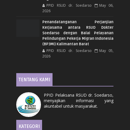
PPID RSUD dr. Soedarso
May 06,
2026
Penandatanganan Perjanjian
Kerjasama antara RSUD Dokter
Soedarso dengan Balai Pelayanan
Pelindungan Pekerja Migran Indonesia
(BP3MI) Kalimantan Barat
PPID RSUD dr. Soedarso
May 05,
2026
TENTANG KAMI
PPID Pelaksana RSUD dr. Soedarso,
menyajikan informasi yang
akuntabel untuk masyarakat.
KATEGORI