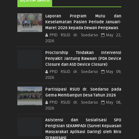
BERITA BARU
Laporan Program Mutu dan
Keselamatan Pasien Periode Januari-
Maret 2026 kepada Dewan Pengawas
PPID RSUD dr. Soedarso
May 22,
2026
Proctorship Tindakan Intervensi
Penyakit Jantung Bawaan (PDA Device
Closure dan ASD Device Closure)
PPID RSUD dr. Soedarso
May 09,
2026
Partisipasi RSUD dr. Soedarso pada
Gema Membangun Desa Tahun 2026
PPID RSUD dr. Soedarso
May 08,
2026
Asistensi dan Sosialisasi SPO
Pengisian SEKAMPADI (Survei Kepuasan
Masyarakat Aplikasi Daring) oleh Biro
Organisasi