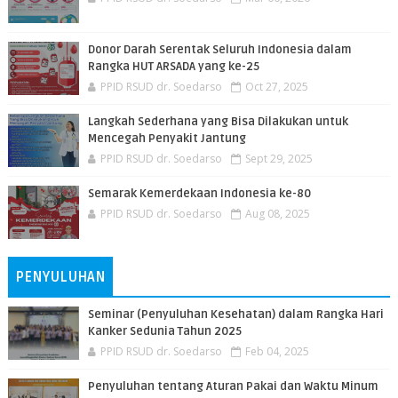
Donor Darah Serentak Seluruh Indonesia dalam
Rangka HUT ARSADA yang ke-25
PPID RSUD dr. Soedarso
Oct 27, 2025
Langkah Sederhana yang Bisa Dilakukan untuk
Mencegah Penyakit Jantung
PPID RSUD dr. Soedarso
Sept 29, 2025
Semarak Kemerdekaan Indonesia ke-80
PPID RSUD dr. Soedarso
Aug 08, 2025
PENYULUHAN
Seminar (Penyuluhan Kesehatan) dalam Rangka Hari
Kanker Sedunia Tahun 2025
PPID RSUD dr. Soedarso
Feb 04, 2025
Penyuluhan tentang Aturan Pakai dan Waktu Minum