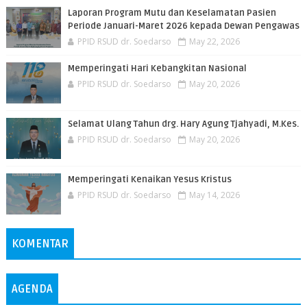
Laporan Program Mutu dan Keselamatan Pasien
Periode Januari-Maret 2026 kepada Dewan Pengawas
PPID RSUD dr. Soedarso
May 22, 2026
Memperingati Hari Kebangkitan Nasional
PPID RSUD dr. Soedarso
May 20, 2026
Selamat Ulang Tahun drg. Hary Agung Tjahyadi, M.Kes.
PPID RSUD dr. Soedarso
May 20, 2026
Memperingati Kenaikan Yesus Kristus
PPID RSUD dr. Soedarso
May 14, 2026
KOMENTAR
AGENDA