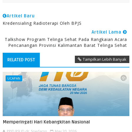
Artikel Baru
Kredensialing Radioterapi Oleh BPJS
Artikel Lama
Talkshow Program Telinga Sehat Pada Rangkaian Acara
Pencanangan Provinsi Kalimantan Barat Telinga Sehat
Tampilkan Lebih Banyak
RELATED POST
UCAPAN
Memperingati Hari Kebangkitan Nasional
PPID RSUD dr. Soedarso
May 20, 2026